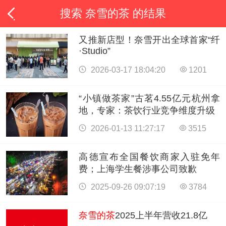
搜索 奈雪的茶 的结果
又推新店型！奈雪开出全球首家“纤
·Studio”
2026-03-17 18:04:20
1201
“小镇做茶家”古茗4.55亿元杭州拿
地，专家：茶饮行业竞争维度升级
2026-01-13 11:27:17
3515
高德宣布全国餐饮商家入驻免年
费；上海学生餐涉事公司致歉
2025-09-26 09:07:19
3784
奈雪的茶
2025上半年营收21.8亿