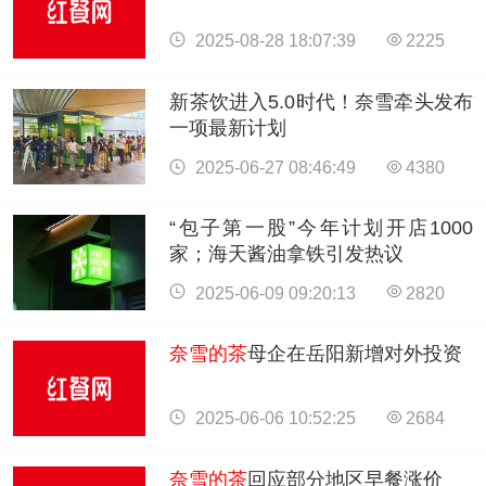
2025-08-28 18:07:39
2225
新茶饮进入5.0时代！奈雪牵头发布
一项最新计划
2025-06-27 08:46:49
4380
“包子第一股”今年计划开店1000
家；海天酱油拿铁引发热议
2025-06-09 09:20:13
2820
奈雪的茶
母企在岳阳新增对外投资
2025-06-06 10:52:25
2684
奈雪的茶
回应部分地区早餐涨价