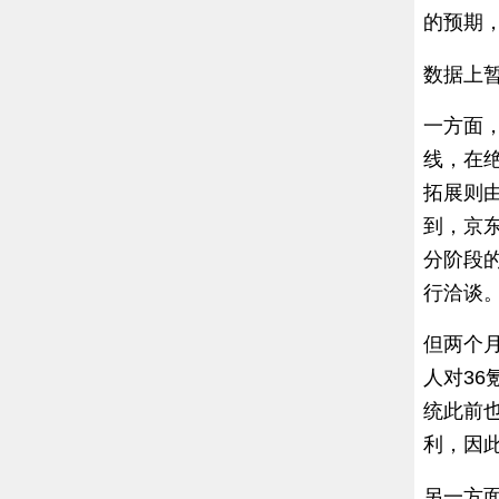
的预期，
数据上
一方面，
线，在
拓展则
到，京
分阶段
行洽谈
但两个
人对36
统此前
利，因
另一方