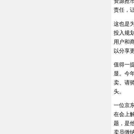
资源抢市
责任，让
这也是
投入规
用户和
以分享更
值得一
显。今
卖、请
头。
一位京
在会上
题，是
卖员缴