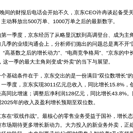
日晚间的财报后电话会开始不久，京东CEO许冉谈起备受
主动释放出500万单、1000万单之后的最新数字。
的第一季度，京东经历了从略显沉默到高调登台、成为主
前几季的业绩沟通会上，分析师们抛出的问题总是离不开“
、“高基数之后的增长动力”、“电商竞争格局”、“京东的中
，这一季的最大主角则变成“外卖”的当下与展望。
一个基础条件在于，京东交出的是一份满目“双位数增长”
一季度，京东实现3011亿元总收入，同比增长15.8%，
高同比增速；调整后净利润128亿元，同比增长43.8%
2025年的收入及盈利增长预期至双位数。
京东在“双线作战”。最核心的零售业务受益于国补，增长
但市场期待更多增长新动力。大力投入的新业务外卖，正