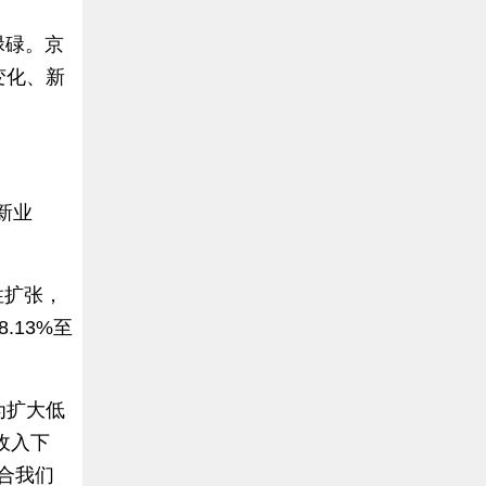
碌碌。京
变化、新
新业
性扩张，
.13%至
为扩大低
收入下
合我们