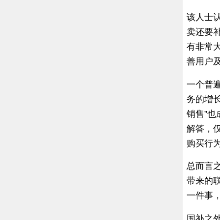
该人士
卖还要
有非常
善用户
一个普
务的增
销售”
解答，
购买行
总而言
带来的
一件事
国补之