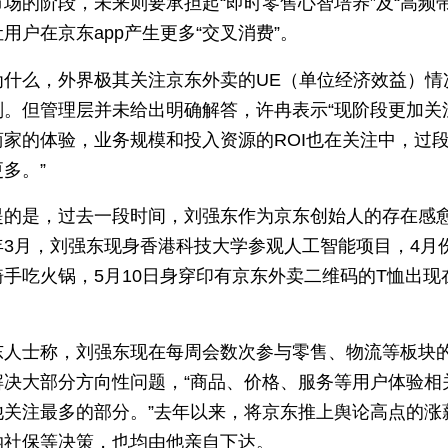
场的阶段，未来则要承担起“即时零售心智培养”及“高频带
用户在京东app产生更多“交叉消费”。
为什么，外界极其关注京东外卖的UE（单位经济效益）情
划。但管理层并未给出明确解答，许冉表示“现阶段更加关
商家的体验，业务规模和投入资源的ROI也在关注中，过
多。”
提的是，过去一段时间，刘强东作为京东创始人的存在感
年3月，刘强东现身香港科技大学参观人工智能项目，4月
骑手吃火锅，5月10日身穿印有京东外卖二维码的T恤出现
东人士称，刘强东现在每周会数次参与零售、物流等板块
解决大部分方向性问题，“商品、价格、服务等用户体验相
他关注最多的部分。”去年以来，将京东推上舆论高点的涨
纳社保等决策，也均由他亲自下达。