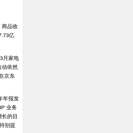
。
，商品收
.73亿
3月家电
拉动依然
6在京东
年年报发
P 业务
增长的目
并特别提