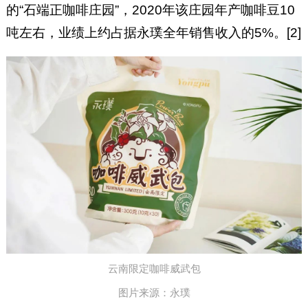
的“石端正咖啡庄园”，2020年该庄园年产咖啡豆10
吨左右，业绩上约占据永璞全年销售收入的5%。[2]
云南限定咖啡威武包
图片来源：永璞