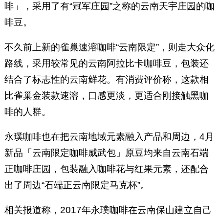
啡」，采用了有“冠军庄园”之称的云南天宇庄园的咖
啡豆。
不久前上新的雀巢速溶咖啡“云南限定”，则走大众化
路线，采用较常见的云南阿拉比卡咖啡豆，包装还
结合了标志性的云南鲜花。有消费评价称，这款相
比雀巢金装款速溶，口感更淡，更适合刚接触黑咖
啡的人群。
永璞咖啡也在把云南地域元素融入产品和周边，4月
新品「云南限定咖啡威武包」原豆均来自云南石端
正咖啡庄园，包装融入咖啡花与红果元素，还配合
出了周边“石端正云南限定马克杯”。
相关报道称，2017年永璞咖啡在云南保山建立自己