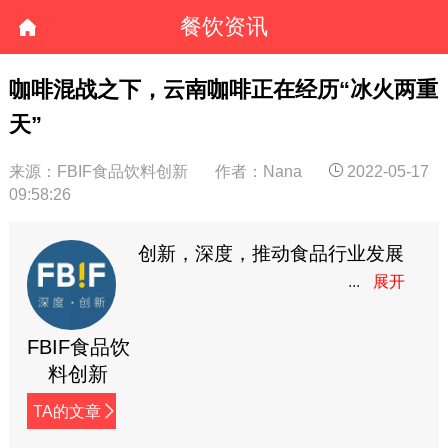
餐饮资讯
咖啡混战之下，云南咖啡正在经历“冰火两重
天”
来源：FBIF食品饮料创新
作者：Nana
2022-05-17
09:58:26
创新，深度，推动食品行业发展
FBIF食品饮
料创新
TA的文章