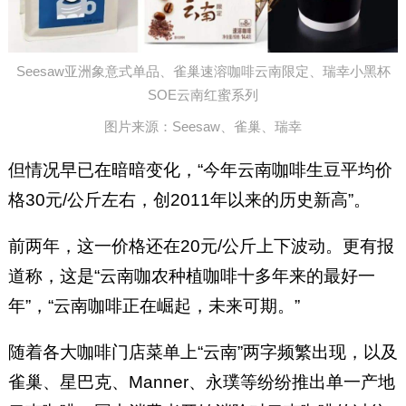
Seesaw亚洲象意式单品、雀巢速溶咖啡云南限定、瑞幸小黑杯
SOE云南红蜜系列
图片来源：Seesaw、雀巢、瑞幸
但情况早已在暗暗变化，“今年云南咖啡生豆平均价
格30元/公斤左右，创2011年以来的历史新高”。
前两年，这一价格还在20元/公斤上下波动。更有报
道称，这是“云南咖农种植咖啡十多年来的最好一
年”，“云南咖啡正在崛起，未来可期。”
随着各大咖啡门店菜单上“云南”两字频繁出现，以及
雀巢、星巴克、Manner、永璞等纷纷推出单一产地