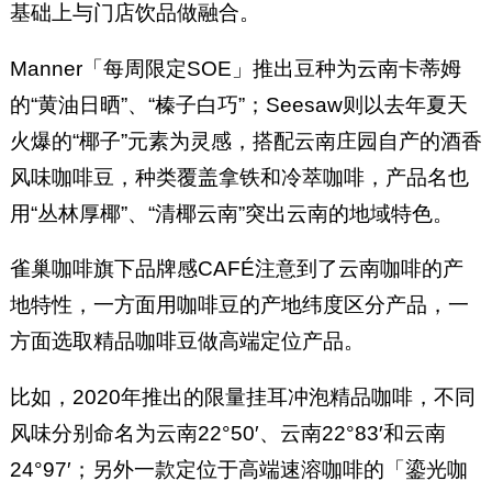
基础上与门店饮品做融合。
Manner「每周限定SOE」推出豆种为云南卡蒂姆
的“黄油日晒”、“榛子白巧”；Seesaw则以去年夏天
火爆的“椰子”元素为灵感，搭配云南庄园自产的酒香
风味咖啡豆，种类覆盖拿铁和冷萃咖啡，产品名也
用“丛林厚椰”、“清椰云南”突出云南的地域特色。
雀巢咖啡旗下品牌感CAFÉ注意到了云南咖啡的产
地特性，一方面用咖啡豆的产地纬度区分产品，一
方面选取精品咖啡豆做高端定位产品。
比如，2020年推出的限量挂耳冲泡精品咖啡，不同
风味分别命名为云南22°50′、云南22°83′和云南
24°97′；另外一款定位于高端速溶咖啡的「鎏光咖