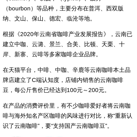
（bourbon）等品种，主要分布在普洱、西双版
纳、文山、保山、德宏、临沧等地。
根据《2020年云南省咖啡产业发展报告》，云南已
建立中咖、云潞、景兰、合美、比顿、天栗、十
岸、新寨、云啡等多家咖啡企业品牌。
在天猫平台，中啡、中咖、辛鹿等云南咖啡本土品
牌店建立了C端认知度，店铺内销售的云南咖啡
豆，每公斤售价已经达到100元～200元。
在产品的消费评价里，有不少咖啡爱好者将云南咖
啡与海外知名产区咖啡的风味进行对比，称“重新认
识了云南咖啡”，要“支持国产云南咖啡豆”。