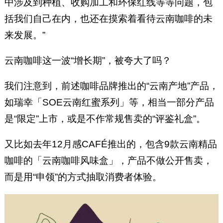
中涉及到种植、收购加工和环保红线等等问题，包
括我们自己在内，也还在摸索着看待云南咖啡的未
来发展。”
云南咖啡这一波“增长期”，被夸大了吗？
我们注意到，前述咖啡品牌推出的“云南产地”产品，
如瑞幸「SOE云南红蜜系列」等，相当一部分产品
是“限定”上市，或是不作常规售卖的“评鉴礼盒”。
又比如去年12月感CAFÉ推出的，包含9款云南精品
咖啡的「云南咖啡风味盒」，产品不做公开售卖，
而是用“申领”的方式抽取消费者体验。