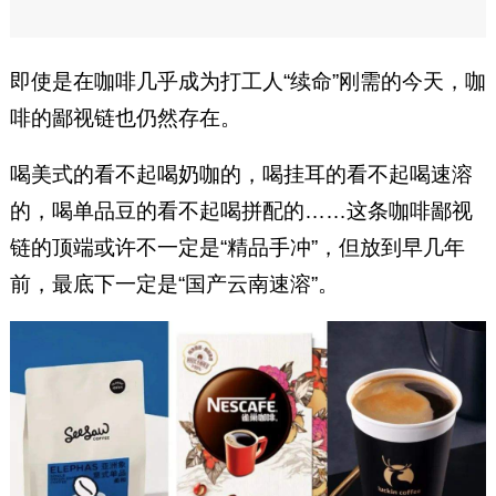
即使是在咖啡几乎成为打工人“续命”刚需的今天，咖
啡的鄙视链也仍然存在。
喝美式的看不起喝奶咖的，喝挂耳的看不起喝速溶
的，喝单品豆的看不起喝拼配的……这条咖啡鄙视
链的顶端或许不一定是“精品手冲”，但放到早几年
前，最底下一定是“国产云南速溶”。