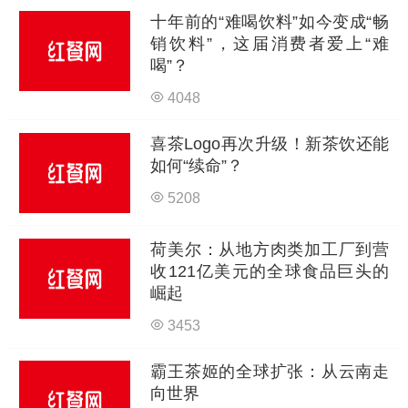
十年前的“难喝饮料”如今变成“畅
销饮料”，这届消费者爱上“难
喝”？
4048
喜茶Logo再次升级！新茶饮还能
如何“续命”？
5208
荷美尔：从地方肉类加工厂到营
收121亿美元的全球食品巨头的
崛起
3453
霸王茶姬的全球扩张：从云南走
向世界