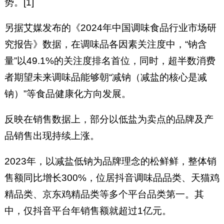
势。[1]
另据艾媒发布的《2024年中国调味食品行业市场研
究报告》数据，在调味品各因素关注度中，“钠含
量”以49.1%的关注度排名首位，同时，超半数消费
者期望未来调味品能够朝“减钠（减盐的核心是减
钠）”等食品健康化方向发展。
反映在销售数据上，部分以低盐为卖点的品牌及产
品销售出现持续上涨。
2023年，以减盐低钠为品牌理念的松鲜鲜，整体销
售额同比增长300%，位居抖音调味品品类、天猫鸡
精品类、京东鸡精品类等多个平台品类第一。其
中，仅抖音平台年销售额就超过1亿元。