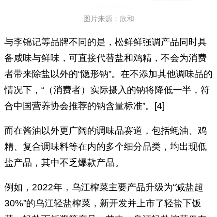
图片来源：欣和
与李锦记等品牌不同的是，松鲜鲜强调产品同时具
备咸味与鲜味，可直接代替盐和鸡精，不会为消费
者带来除盐以外的“隐形钠”。在不添加其他调味品的
情况下，“（消费者）实际摄入的钠将降低一半，符
合中国营养协会推荐的钠含量标准”。[4]
而在酱油以外更广阔的调味品赛道，包括蚝油、鸡
精、复合调味料等在内的多个细分品类，均出现低
盐产品，其中不乏爆款产品。
例如，2022年，乌江榨菜主要产品升级为“减盐超
30%”的乌江轻盐榨菜，新开发并上市了轻盐下饭