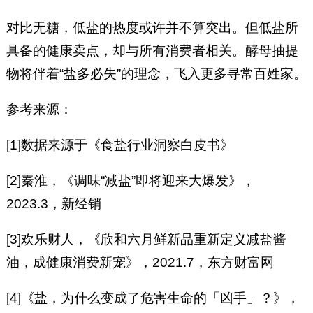
对比无糖，低盐的热度或许并不算突出。但低盐所
具备的健康卖点，却与所有消费者相关。酵母抽提
物将伴着“盐多必失”的理念，飞入更多寻常百姓家。
参考来源：
[1]数据来源于《食盐行业洞察白皮书》
[2]秦淮，《调味“减盐”即将迎来大爆发》，
2023.3，新经销
[3]欢乐财人，《欣和六月鲜新品重新定义减盐酱
油，成健康消费新宠》，2021.7，东方财富网
[4]《盐，为什么变成了危害生命的「凶手」？》，