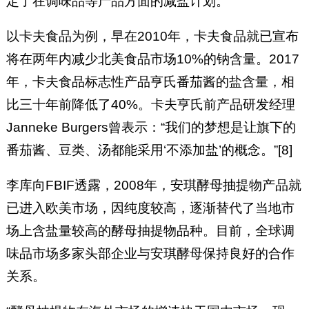
定了在调味品等产品方面的减盐计划。
以卡夫食品为例，早在2010年，卡夫食品就已宣布
将在两年内减少北美食品市场10%的钠含量。2017
年，卡夫食品标志性产品亨氏番茄酱的盐含量，相
比三十年前降低了40%。卡夫亨氏前产品研发经理
Janneke Burgers曾表示：“我们的梦想是让旗下的
番茄酱、豆类、汤都能采用‘不添加盐’的概念。”[8]
李库向FBIF透露，2008年，安琪酵母抽提物产品就
已进入欧美市场，因纯度较高，逐渐替代了当地市
场上含盐量较高的酵母抽提物品种。目前，全球调
味品市场多家头部企业与安琪酵母保持良好的合作
关系。