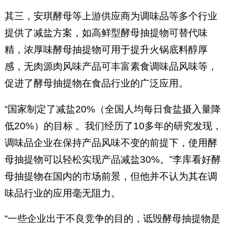
其三，安琪酵母等上游供应商为调味品等多个行业
提供了减盐方案，如高鲜型酵母抽提物可替代味
精，浓厚味酵母抽提物可用于提升火锅底料醇厚
感，无肉源肉风味产品可丰富素食调味品风味等，
促进了酵母抽提物在食品行业的广泛应用。
“国家制定了减盐20%（全国人均每日食盐摄入量降
低20%）的目标 。我们经历了10多年的研究发现，
调味品企业在保持产品风味不变的前提下，使用酵
母抽提物可以轻松实现产品减盐30%。”李库看好酵
母抽提物在国内的市场前景，但他并不认为其在调
味品行业的应用毫无阻力。
“一些企业出于不良竞争的目的，诋毁酵母抽提物是