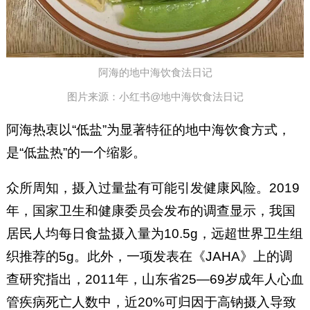
阿海的地中海饮食法日记
图片来源：小红书@地中海饮食法日记‍‍‍
阿海热衷以“低盐”为显著特征的地中海饮食方式，
是“低盐热”的一个缩影。
众所周知，摄入过量盐有可能引发健康风险。2019
年，国家卫生和健康委员会发布的调查显示，我国
居民人均每日食盐摄入量为10.5g，远超世界卫生组
织推荐的5g。此外，一项发表在《JAHA》上的调
查研究指出，2011年，山东省25—69岁成年人心血
管疾病死亡人数中，近20%可归因于高钠摄入导致