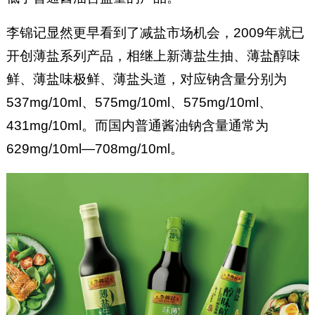
李锦记显然更早看到了减盐市场机会，2009年就已
开创薄盐系列产品，相继上新薄盐生抽、薄盐醇味
鲜、薄盐味极鲜、薄盐头道，对应钠含量分别为
537mg/10ml、575mg/10ml、575mg/10ml、
431mg/10ml。而国内普通酱油钠含量通常为
629mg/10ml—708mg/10ml。