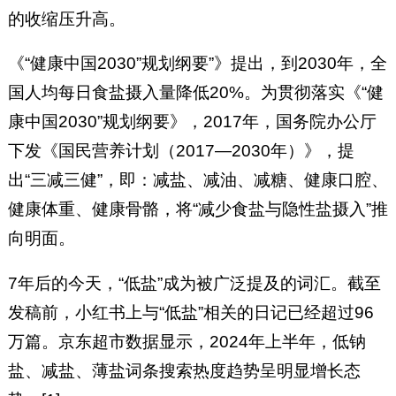
的收缩压升高。
《“健康中国2030”规划纲要”》提出，到2030年，全
国人均每日食盐摄入量降低20%。为贯彻落实《“健
康中国2030”规划纲要》，2017年，国务院办公厅
下发《国民营养计划（2017—2030年）》，提
出“三减三健”，即：减盐、减油、减糖、健康口腔、
健康体重、健康骨骼，将“减少食盐与隐性盐摄入”推
向明面。
7年后的今天，“低盐”成为被广泛提及的词汇。截至
发稿前，小红书上与“低盐”相关的日记已经超过96
万篇。京东超市数据显示，2024年上半年，低钠
盐、减盐、薄盐词条搜索热度趋势呈明显增长态