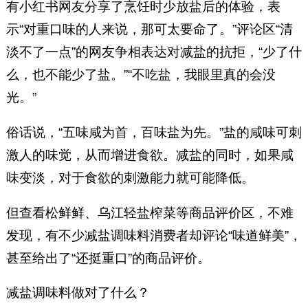
有小红书网友分享了烹饪时少放盐后的体验，表
示“对重口味的人来说，那可太要命了。”评论区“清
淡不了一点”的网友争相表达对减盐的抗拒，“少了什
么，也不能少了盐。”“不吃盐，我眼里真的会没
光。”
俗话说，“五味咸为首，百味盐为先。”盐的咸味可刺
激人的味觉，从而增进食欲。减盐的同时，如果咸
味变淡，对于食欲的刺激能力就可能降低。
但查看松鲜鲜、乌江轻盐榨菜等商品评价区，不难
发现，有不少减盐调味料消费者却评论“味道鲜美”，
甚至给出了“还挺重口”的商品评价。
减盐调味料做对了什么？