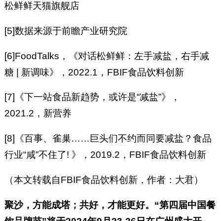
松鲜鲜天猫旗舰店
[5]数据来源于前瞻产业研究院
[6]FoodTalks，《对话松鲜鲜：左手减盐，右手减
糖 | 新调味》，2022.1，FBIF食品饮料创新
[7]《下一站食品新趋势，或许是“减盐”》，
2021.2，新营养
[8]《百事、雀巢……巨头们不约而同要减盐？食品
行业“咸”不住了! 》，2019.2，FBIF食品饮料创新
（本文转载自FBIF食品饮料创新，作者：大君）
聚沙，方能成塔；共好，才能更好。“第四届中国餐