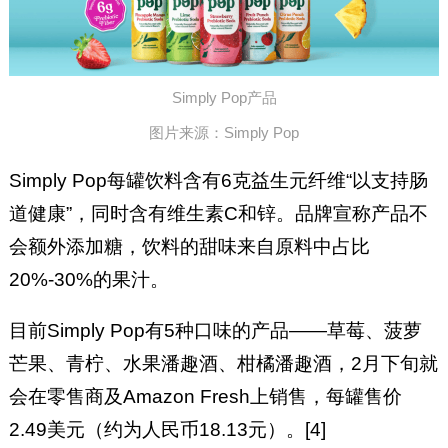
Simply Pop产品
图片来源：Simply Pop
Simply Pop每罐饮料含有6克益生元纤维“以支持肠
道健康”，同时含有维生素C和锌。品牌宣称产品不
会额外添加糖，饮料的甜味来自原料中占比
20%-30%的果汁。
目前Simply Pop有5种口味的产品——草莓、菠萝
芒果、青柠、水果潘趣酒、柑橘潘趣酒，2月下旬就
会在零售商及Amazon Fresh上销售，每罐售价
2.49美元（约为人民币18.13元）。[4]