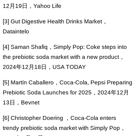
12月19日，Yahoo Life
[3] Gut Digestive Health Drinks Market，
Dataintelo
[4] Saman Shafiq，Simply Pop: Coke steps into
the prebiotic soda market with a new product，
2024年12月18日，USA TODAY
[5] Martín Caballero，Coca-Cola, Pepsi Preparing
Prebiotic Soda Launches for 2025，2024年12月
13日，Bevnet
[6] Christopher Doering ，Coca-Cola enters
trendy prebiotic soda market with Simply Pop，