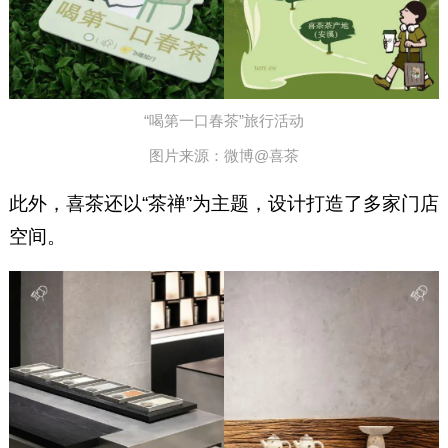
“喝第一口春茶”旅行活动
图片来源：微博@喜茶
此外，喜茶还以“茶禅”为主题，设计打造了多家门店
空间。