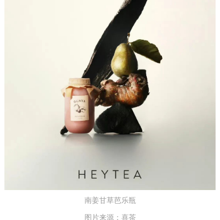
南姜甘草芭乐瓶
图片来源：喜茶