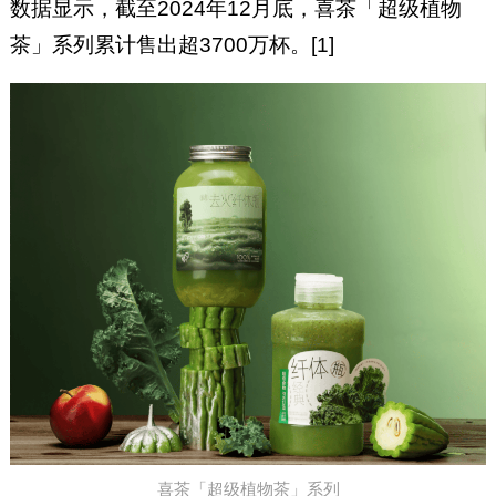
数据显示，截至2024年12月底，喜茶「超级植物
茶」系列累计售出超3700万杯。[1]
喜茶「超级植物茶」系列