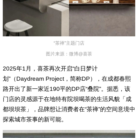
“茶禅”主题门店
图片来源：微博@喜茶
2025年1月，喜茶再次开启“白日梦计
划”（Daydream Project，简称DP），在成都春熙
路开出了新一家近190平的DP店“叠院”。据悉，该
门店的灵感源于在地特有院坝喝茶的生活风貌「成
都坝坝茶」，品牌想让消费者在“茶禅”的空间意境中
探索城市茶事的新可能。