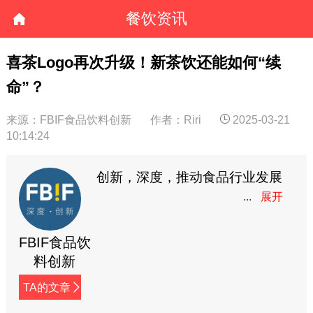
餐饮资讯
喜茶Logo再次升级！新茶饮还能如何“续
命”？
来源：FBIF食品饮料创新
作者：Riri
2025-03-21
10:14:24
创新，深度，推动食品行业发展
FBIF食品饮
料创新
TA的文章