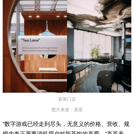
喜茶门店
图片来源：喜茶
“数字游戏已经走到尽头，无意义的价格、营收、规
模内卷正严重消耗用户对新茶饮的喜爱。”喜茶表