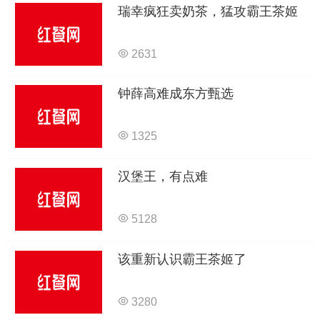
瑞幸疯狂卖奶茶，猛攻霸王茶姬
2631
钟薛高难成东方甄选
1325
汉堡王，有点难
5128
该重新认识霸王茶姬了
3280