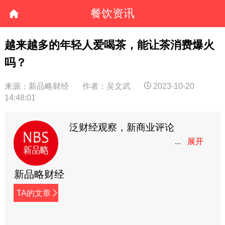
餐饮资讯
​越来越多的年轻人爱喝茶，能让茶消费爆火
吗？
来源：新品略财经
作者：吴文武
2023-10-20
14:48:01
泛财经观察，新商业评论
新品略财经
TA的文章