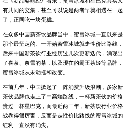
在《新品略财经》看来，蜜雪冰城和星巴克其实又
有共同的交集，甚至可以说是两者早就相遇在一起
了，正同吃一块蛋糕。
在众多中国新茶饮品牌当中，蜜雪冰城一直以来是
那个最坚定的。一开始蜜雪冰城就走性价比路线，
后来中国新茶饮行业经历过几次更新迭代，涌现出
了喜茶、奈雪的茶，以及现在的霸王茶姬等品牌，
蜜雪冰城从未动摇和改变。
在前几年，中国掀起了一阵消费升级浪潮，多家新
茶饮品牌也走上了中高端路线，一杯新茶饮的价格
贵过一杯星巴克，而最近两三年，新茶饮行业价格
战卷得很厉害，反而是走性价比路线的蜜雪冰城的
红利一直没有消失。