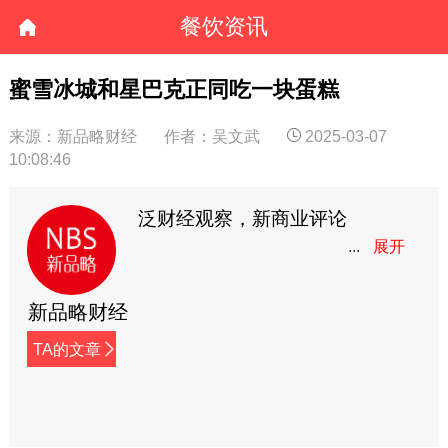
餐饮资讯
蜜雪冰城和星巴克正同吃一块蛋糕
来源：新品略财经
作者：吴文武
2025-03-07
10:08:46
泛财经观察，新商业评论
新品略财经
TA的文章