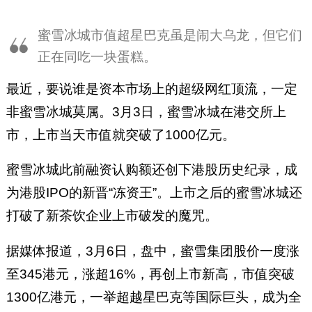
蜜雪冰城市值超星巴克虽是闹大乌龙，但它们
正在同吃一块蛋糕。
最近，要说谁是资本市场上的超级网红顶流，一定
非蜜雪冰城莫属。3月3日，蜜雪冰城在港交所上
市，上市当天市值就突破了1000亿元。
蜜雪冰城此前融资认购额还创下港股历史纪录，成
为港股IPO的新晋“冻资王”。上市之后的蜜雪冰城还
打破了新茶饮企业上市破发的魔咒。
据媒体报道，3月6日，盘中，蜜雪集团股价一度涨
至345港元，涨超16%，再创上市新高，市值突破
1300亿港元，一举超越星巴克等国际巨头，成为全