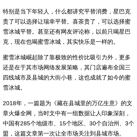
特别是当下年轻人，什么都讲究平替消费，星巴克
贵了可以选择让瑞幸平替。喜茶贵了，可以选择蜜
雪冰城平替。甚至还有网友评论称，以前只喝星巴
克，现在也喝蜜雪冰城，其实快乐是一样的。
蜜雪冰城崛起除了靠极致的性价比吸引力外，更多
还是在于其市场网络发展策略，其门店遍布全国三
四线城市及县城的大街小巷，这也成就了如今的蜜
雪冰城。
2018年，一篇题为《藏在县城里的万亿生意》的文
章火爆全网，当时文中有一组数据让人印象深刻，
中国有285个地级市、15个地区、30个自治州、3个
盟，这篇文章第一次让全市场关注到县城市场。