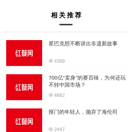
相关推荐
星巴克想不断讲出非遗新故事
4368
700亿“卖身”的赛百味，为何还玩
不转中国市场？
4662
抠门的年轻人，抛弃了海伦司
2447