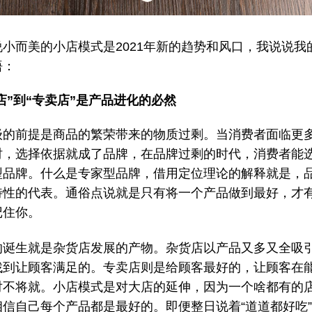
说小而美的小店模式是2021年新的趋势和风口，我说说我
悟：
店”到“专卖店”是产品进化的必然
级的前提是商品的繁荣带来的物质过剩。当消费者面临更
时，选择依据就成了品牌，在品牌过剩的时代，消费者能
型品牌。什么是专家型品牌，借用定位理论的解释就是，
特性的代表。通俗点说就是只有将一个产品做到最好，才
记住你。
的诞生就是杂货店发展的产物。杂货店以产品又多又全吸
找到让顾客满足的。专卖店则是给顾客最好的，让顾客在
对不将就。小店模式是对大店的延伸，因为一个啥都有的
相信自己每个产品都是最好的。即便整日说着“道道都好吃