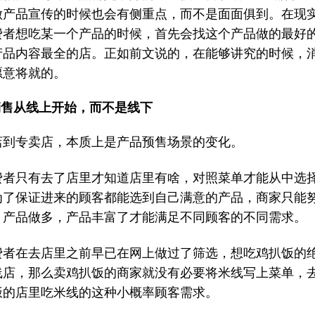
做产品宣传的时候也会有侧重点，而不是面面俱到。在现
费者想吃某一个产品的时候，首先会找这个产品做的最好
产品内容最全的店。正如前文说的，在能够讲究的时候，
愿意将就的。
销售从线上开始，而不是线下
店到专卖店，本质上是产品预售场景的变化。
费者只有去了店里才知道店里有啥，对照菜单才能从中选
为了保证进来的顾客都能选到自己满意的产品，商家只能
，产品做多，产品丰富了才能满足不同顾客的不同需求。
费者在去店里之前早已在网上做过了筛选，想吃鸡扒饭的
线店，那么卖鸡扒饭的商家就没有必要将米线写上菜单，
饭的店里吃米线的这种小概率顾客需求。