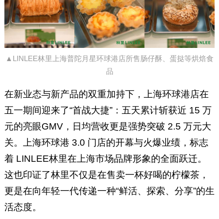
▲LINLEE林里上海普陀月星环球港店所售肠仔酥、蛋挞等烘焙食
品
在新业态与新产品的双重加持下，上海环球港店在
五一期间迎来了“首战大捷”：五天累计斩获近 15 万
元的亮眼GMV，日均营收更是强势突破 2.5 万元大
关。上海环球港 3.0 门店的开幕与火爆业绩，标志
着 LINLEE林里在上海市场品牌形象的全面跃迁。
这也印证了林里不仅是在售卖一杯好喝的柠檬茶，
更是在向年轻一代传递一种“鲜活、探索、分享”的生
活态度。