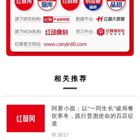
相关推荐
阿赛小面：以“一同生长”破局餐
饮寒冬，践行普惠使命的百店征
途
3017