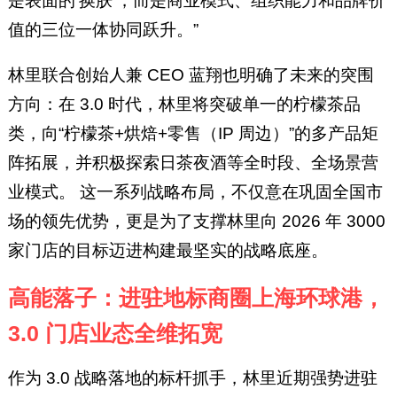
是表面的‘换肤’，而是商业模式、组织能力和品牌价
值的三位一体协同跃升。”
林里联合创始人兼 CEO 蓝翔也明确了未来的突围
方向：在 3.0 时代，林里将突破单一的柠檬茶品
类，向“柠檬茶+烘焙+零售（IP 周边）”的多产品矩
阵拓展，并积极探索日茶夜酒等全时段、全场景营
业模式。 这一系列战略布局，不仅意在巩固全国市
场的领先优势，更是为了支撑林里向 2026 年 3000
家门店的目标迈进构建最坚实的战略底座。
高能落子：进驻地标商圈上海环球港，
3.0 门店业态全维拓宽
作为 3.0 战略落地的标杆抓手，林里近期强势进驻