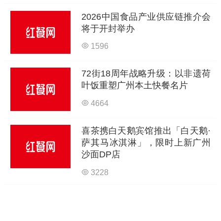
2026中国食品产业供应链推介会
将于开封举办
1596
72街18周年战略升级：以非遗荷
叶饭重塑广州本土快餐名片
4664
喜茶携白天鹅宾馆推出「白天鹅·
萨其马冰淇淋」，限时上新广州
沙面DP店
3228