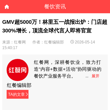
餐饮资讯
GMV超5000万！林里五一战报出炉：门店超
300%增长，顶流全球代言人即将官宣
来源：红餐网
作者：红餐编辑部
2026-05-14
15:40:17
红餐网，深耕餐饮业，致力打
造“内容+数据+活动”协同驱动的
餐饮产业服务平台。
红餐编辑部
TA的文章