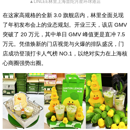
▲LINLEE林里上海普陀月星环球港店
在这家高规格的全新 3.0 旗舰店内，林里全面兑现
了年初发布会上的业态规划。开业三天，该店 GMV
突破了 20 万元，其中单日 GMV 峰值更是直冲 7.5
万元。凭借焕新的门店视觉与火爆的排队盛况，门
店成功登顶打卡人气榜 NO.1，以绝对实力在上海核
心商圈强势出圈。