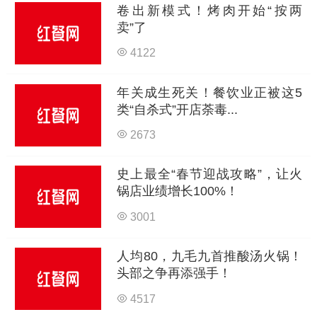
卷出新模式！烤肉开始“按两
卖”了
4122
年关成生死关！餐饮业正被这5
类“自杀式”开店荼毒...
2673
史上最全“春节迎战攻略”，让火
锅店业绩增长100%！
3001
人均80，九毛九首推酸汤火锅！
头部之争再添强手！
4517