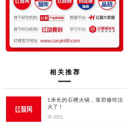
相关推荐
1米长的石槽火锅，靠邪修吃法
火了！
2051