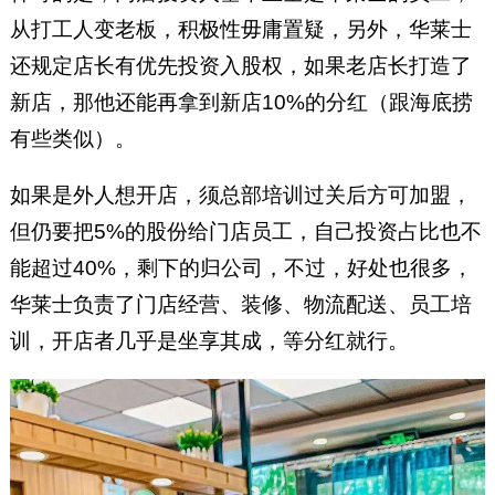
从打工人变老板，积极性毋庸置疑，另外，华莱士
还规定店长有优先投资入股权，如果老店长打造了
新店，那他还能再拿到新店10%的分红（跟海底捞
有些类似）。
如果是外人想开店，须总部培训过关后方可加盟，
但仍要把5%的股份给门店员工，自己投资占比也不
能超过40%，剩下的归公司，不过，好处也很多，
华莱士负责了门店经营、装修、物流配送、员工培
训，开店者几乎是坐享其成，等分红就行。