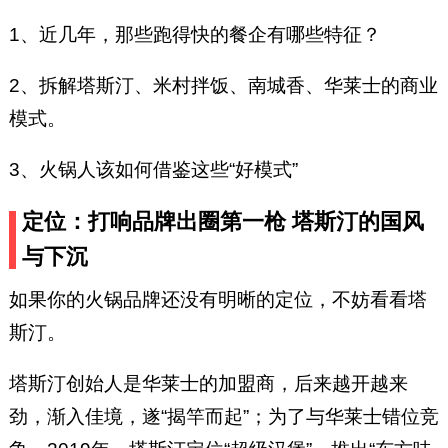
1、近几年，那些跑得快的餐企有哪些特征？
2、拆解塔斯汀、米村拌饭、南城香、华莱士的商业
模式。
3、火锅人该如何借鉴这些“好模式”
定位：打响品牌出圈第一枪 塔斯汀的国风
与下沉
如果你的火锅品牌还没有明晰的定位，不妨看看塔
斯汀。
塔斯汀创始人是华莱士的加盟商，后来越开越来
劲，渐入佳境，遂“揭竿而起”；为了与华莱士错位竞