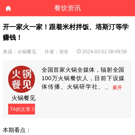
餐饮资讯
开一家火一家！跟着米村拌饭、塔斯汀等学
赚钱！
来源：火锅餐见
作者：张冬
2024-03-01 08:49:58
全国首家火锅全媒体，辐射全国
100万火锅餐饮人，目前下设媒
体传播、火锅研学社、
餐见优选商城3大板块，
火锅餐见
全方位深度赋能火锅餐饮人。
TA的文章
本期看点：