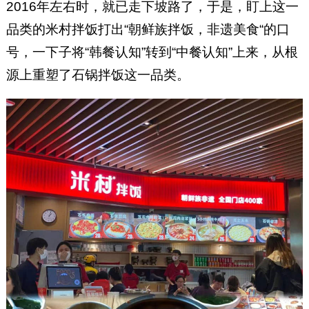
2016年左右时，就已走下坡路了，于是，盯上这一
品类的米村拌饭打出“朝鲜族拌饭，非遗美食“的口
号，一下子将“韩餐认知”转到“中餐认知”上来，从根
源上重塑了石锅拌饭这一品类。