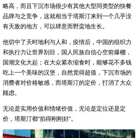
略高，而且下沉市场很少有其他大型同类型的快餐
品牌与之竞争，这就相当于塔斯汀来到一个几乎没
有天敌的地方，可以肆意而野蛮地生长。
他切中了天时地利与人和，疫情后，中国的组织力
和执行力让世界刮目，国人民族自信心空前爆棚，
国潮文化大起；在大众紧衣缩食时，能够花不多钱
吃上一个美味的汉堡，自然觉得超值，下沉市场的
消费者对价格敏感，而塔斯汀的定价，打消了大众
顾虑。
无论是实用价值和情绪价值，无论是定位还是定
价，塔斯汀都“掐得刚刚好”。