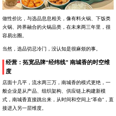
做性价比，与选品息息相关，像有料火锅、下饭类
火锅、跨界融合的火锅品类，在未来两三年里，很
容易出圈。
当然，选品切忌冷门，没认知是很麻烦的事。
经营：拓宽品牌“经纬线” 南城香的时空维
度
店面十几平，流水两三万，南城香的模式更绝，一
般企业是从产品、组织架构、供应链上构建新模
式，南城香直接跳出来，从时间和空间上“革命”，直
接进入另一层维度。