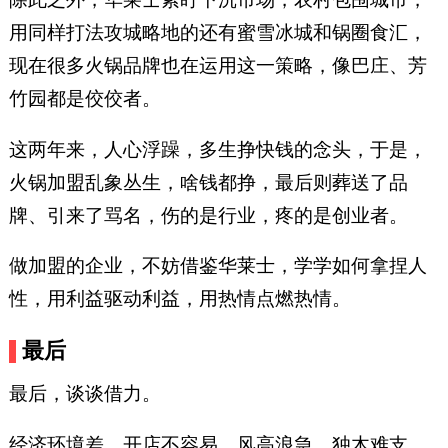
用同样打法攻城略地的还有蜜雪冰城和锅圈食汇，
现在很多火锅品牌也在运用这一策略，像巴庄、芳
竹园都是佼佼者。
这两年来，人心浮躁，多生挣快钱的念头，于是，
火锅加盟乱象丛生，啥钱都挣，最后则葬送了品
牌、引来了骂名，伤的是行业，疼的是创业者。
做加盟的企业，不妨借鉴华莱士，学学如何拿捏人
性，用利益驱动利益，用热情点燃热情。
最后
最后，谈谈借力。
经济环境差，开店不容易，风高浪急，独木难支，