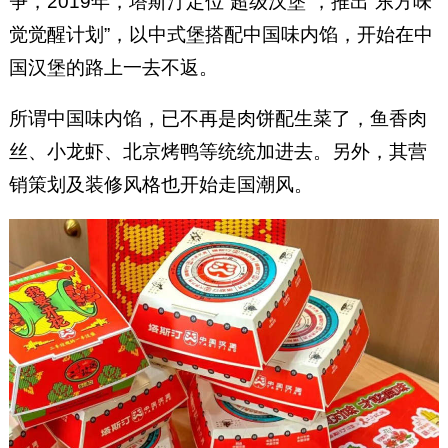
争，2019年，塔斯汀定位“超级汉堡”，推出“东方味
觉觉醒计划”，以中式堡搭配中国味内馅，开始在中
国汉堡的路上一去不返。
所谓中国味内馅，已不再是肉饼配生菜了，鱼香肉
丝、小龙虾、北京烤鸭等统统加进去。另外，其营
销策划及装修风格也开始走国潮风。