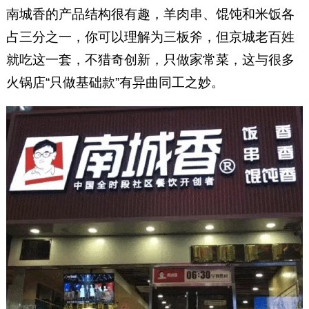
南城香的产品结构很有趣，羊肉串、馄饨和米饭各
占三分之一，你可以理解为三板斧，但京城老百姓
就吃这一套，不猎奇创新，只做家常菜，这与很多
火锅店“只做基础款”有异曲同工之妙。