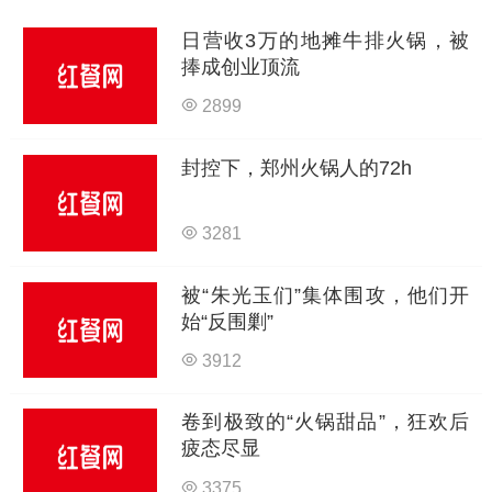
日营收3万的地摊牛排火锅，被
捧成创业顶流
2899
封控下，郑州火锅人的72h
3281
被“朱光玉们”集体围攻，他们开
始“反围剿”
3912
卷到极致的“火锅甜品”，狂欢后
疲态尽显
3375