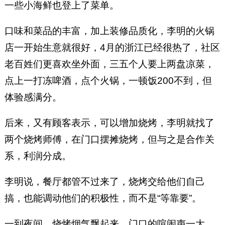
一些小海鲜也登上了菜单。
口味和菜品的丰富，加上装修品质化，李明的火锅
店一开始生意就很好，4月的浙江已经很热了，社区
老百姓们更喜欢坐外面，三五个人要上两盘凉菜，
点上一打冻啤酒，点个火锅，一顿饭200不到，但
体验感满分。
后来，又有顾客表示，可以增加烧烤，李明就找了
两个烧烤师傅，在门口摆摊烧烤，但与之是合作关
系，利润分成。
李明说，餐厅都管不过来了，烧烤交给他们自己
搞，也能调动他们的积极性，而不是“等靠要”。
一到夜间，烧烤烟气飘起来，门口的喧闹声一大，