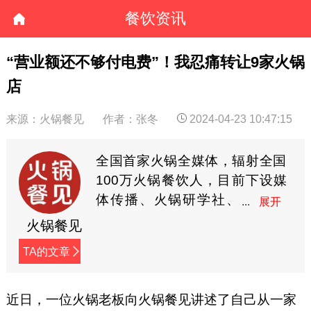
餐饮资讯
“营业额还不够付电费”！我忍痛转让9家火锅
店
来源：火锅餐见
作者：张冬
2024-04-23 10:47:15
全国首家火锅全媒体，辐射全国
100万火锅餐饮人，目前下设媒
体传播、火锅研学社、
餐见优选商城3大板块，
火锅餐见
全方位深度赋能火锅餐饮人。
TA的文章
近日，一位火锅老板向火锅餐见讲述了自己从一家