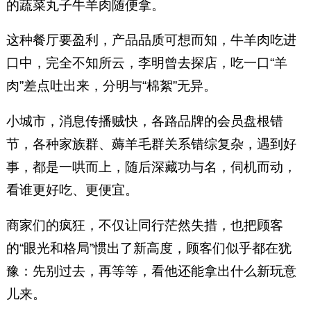
的蔬菜丸子牛羊肉随便拿。
这种餐厅要盈利，产品品质可想而知，牛羊肉吃进
口中，完全不知所云，李明曾去探店，吃一口“羊
肉”差点吐出来，分明与“棉絮”无异。
小城市，消息传播贼快，各路品牌的会员盘根错
节，各种家族群、薅羊毛群关系错综复杂，遇到好
事，都是一哄而上，随后深藏功与名，伺机而动，
看谁更好吃、更便宜。
商家们的疯狂，不仅让同行茫然失措，也把顾客
的“眼光和格局”惯出了新高度，顾客们似乎都在犹
豫：先别过去，再等等，看他还能拿出什么新玩意
儿来。