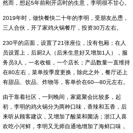
然而，想起5年前刚开店时的生意，李明很不甘心。
2019年时，做快餐快二十年的李明，受朋友怂恿，
三人合伙，开了家鸡火锅餐厅，投资30万左右。
230平的店面，设置了21张座位，没有包厢；在人
员设置上，后厨2人（后来生意好又增加1人），服
务员3人，一名收银，一个店长；产品数量一直维持
在80左右，菜单按季度更换，除此之外，餐厅还上
有甜品、饮品、炸物等，客单价在60—80元左右。
由于靠着社区，一到晚间，家庭聚会比较多，起
初，李明的鸡火锅分为两种口味，香辣和五香，后
来听从顾客建议，又增加了酸菜和菌汤；浙江人喜
欢吃小河鲜，李明又无师自通地增加了海鲜口味，