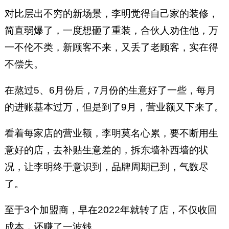
对比层出不穷的新场景，李明觉得自己家的装修，
简直弱爆了，一度想砸了重装，合伙人劝住他，万
一不伦不类，新顾客不来，又丢了老顾客，实在得
不偿失。
在熬过5、6月份后，7月份的生意好了一些，每月
的进账基本过万，但是到了9月，营业额又下来了。
看着每家店的营业额，李明莫名心累，要不断用生
意好的店，去补贴生意差的，拆东墙补西墙的状
况，让李明终于意识到，品牌周期已到，气数尽
了。
至于3个加盟商，早在2022年就转了店，不仅收回
成本，还赚了一波钱。