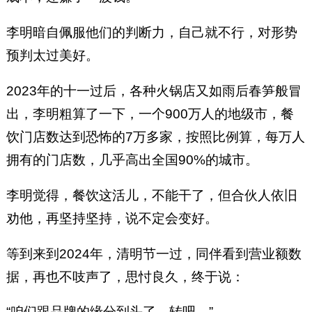
李明暗自佩服他们的判断力，自己就不行，对形势
预判太过美好。
2023年的十一过后，各种火锅店又如雨后春笋般冒
出，李明粗算了一下，一个900万人的地级市，餐
饮门店数达到恐怖的7万多家，按照比例算，每万人
拥有的门店数，几乎高出全国90%的城市。
李明觉得，餐饮这活儿，不能干了，但合伙人依旧
劝他，再坚持坚持，说不定会变好。
等到来到2024年，清明节一过，同伴看到营业额数
据，再也不吱声了，思忖良久，终于说：
“咱们跟品牌的缘分到头了，转吧。”