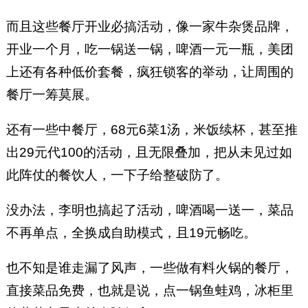
而且这些餐厅开业必搞活动，像一家牛杂煲品牌，
开业一个月，吃一锅送一锅，啤酒一元一瓶，美团
上还有各种低价套餐，疯狂锁客的举动，让周围的
餐厅一筹莫展。
还有一些中餐厅，68元6菜1汤，米饭续杯，甚至推
出29元代100的活动，且无限叠加，把从未见过如
此阵仗的餐饮人，一下子给整破防了。
没办法，李明也搞起了活动，啤酒喝一送一，菜品
不再单点，全换成自助模式，且19元畅吃。
也不知是谁走漏了风声，一些做有料火锅的餐厅，
直接菜品免费，也就是说，点一锅鱼蛙鸡，冰柜里