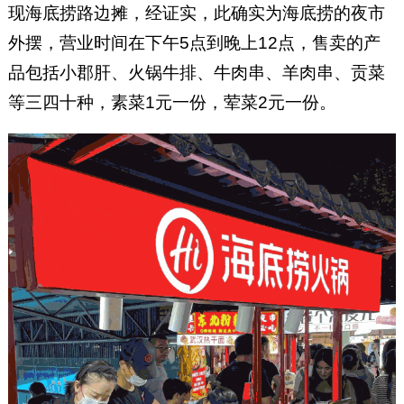
现海底捞路边摊，经证实，此确实为海底捞的夜市
外摆，营业时间在下午5点到晚上12点，售卖的产
品包括小郡肝、火锅牛排、牛肉串、羊肉串、贡菜
等三四十种，素菜1元一份，荤菜2元一份。