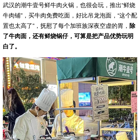
武汉的潮牛壹号鲜牛肉火锅，也很会玩，推出“鲜烧
牛肉铺”，买牛肉免费吃面，好比吊龙泡面，“这个配
置也太高了”，抚慰了每个加班族深夜空虚的胃，
除
了牛肉面，还有鲜烧锅仔，可算是把产品优势玩明
白了。