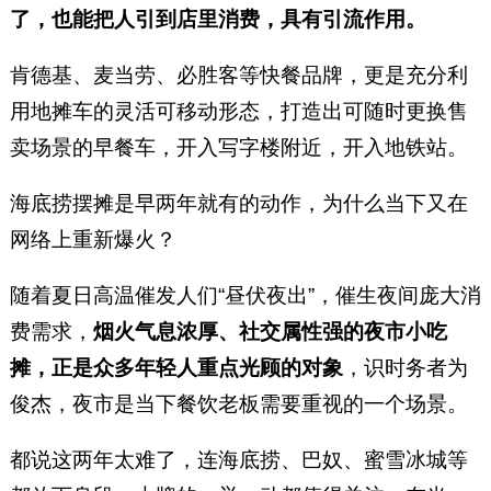
了，也能把人引到店里消费，具有引流作用。
肯德基、麦当劳、必胜客等快餐品牌，更是充分利
用地摊车的灵活可移动形态，打造出可随时更换售
卖场景的早餐车，开入写字楼附近，开入地铁站。
海底捞摆摊是早两年就有的动作，为什么当下又在
网络上重新爆火？
随着夏日高温催发人们“昼伏夜出”，催生夜间庞大消
费需求，
烟火气息浓厚、社交属性强的夜市小吃
摊，正是众多年轻人重点光顾的对象
，识时务者为
俊杰，夜市是当下餐饮老板需要重视的一个场景。
都说这两年太难了，连海底捞、巴奴、蜜雪冰城等