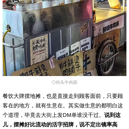
◎街头牛肉面
餐饮大牌摆地摊，也是直接走到顾客面前，只要顾
客在的地方，就有生意在。其实做生意的都明白这
个道理，毕竟去大街上发DM单谁没干过。
说到这
儿，摆摊好比流动的活字招牌，说不定出镜率高