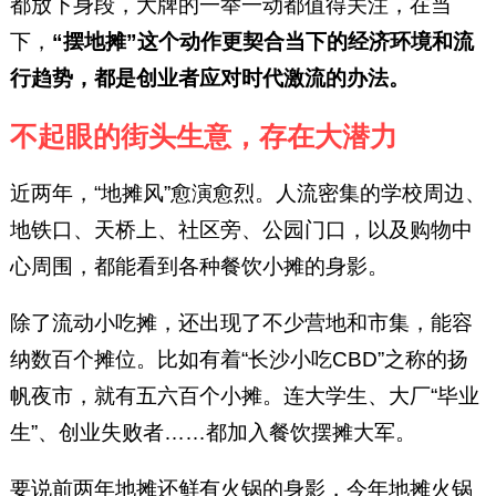
都放下身段，大牌的一举一动都值得关注，在当
下，
“摆地摊”这个动作更契合当下的经济环境和流
行趋势，都是创业者应对时代激流的办法。
不起眼的街头生意，存在大潜力
近两年，“地摊风”愈演愈烈。人流密集的学校周边、
地铁口、天桥上、社区旁、公园门口，以及购物中
心周围，都能看到各种餐饮小摊的身影。
除了流动小吃摊，还出现了不少营地和市集，能容
纳数百个摊位。比如有着“长沙小吃CBD”之称的扬
帆夜市，就有五六百个小摊。连大学生、大厂“毕业
生”、创业失败者……都加入餐饮摆摊大军。
要说前两年地摊还鲜有火锅的身影，今年地摊火锅