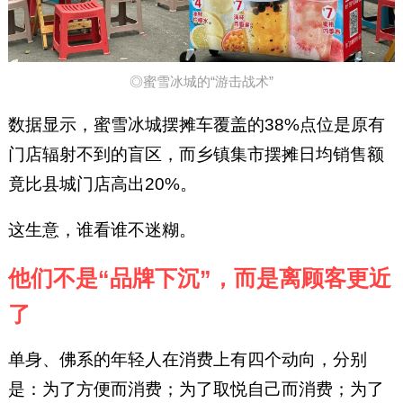
◎蜜雪冰城的“游击战术”
数据显示，蜜雪冰城摆摊车覆盖的38%点位是原有
门店辐射不到的盲区，而乡镇集市摆摊日均销售额
竟比县城门店高出20%。
这生意，谁看谁不迷糊。
他们不是“品牌下沉”，而是离顾客更近
了
单身、佛系的年轻人在消费上有四个动向，分别
是：为了方便而消费；为了取悦自己而消费；为了