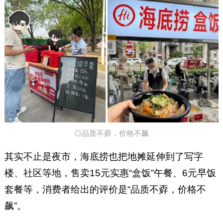
◎品质不孬，价格不飙
其实不止是夜市，海底捞也把地摊延伸到了写字
楼、社区等地，售卖15元实惠“盒饭”午餐、6元早饭
套餐等，消费者给出的评价是“品质不孬，价格不
飙”。