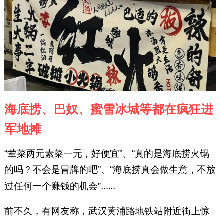
海底捞、巴奴、蜜雪冰城等都在疯狂进
军地摊
“荤菜两元素菜一元，好便宜”、“真的是海底捞火锅
的吗？不会是冒牌的吧”、“海底捞真会做生意，不放
过任何一个赚钱的机会”......
前不久，有网友称，武汉黄浦路地铁站附近街上惊