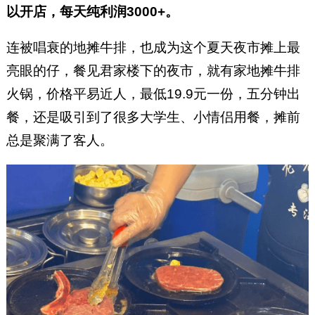
以开店，每天纯利润3000+。
连被唱衰的地摊牛排，也成为这个夏天夜市摊上最
亮眼的仔，餐见君家楼下的夜市，就有家地摊牛排
火锅，价格平易近人，最低19.9元一份，五分钟出
餐，还是吸引到了很多大学生、小情侣用餐，摊前
总是聚满了客人。