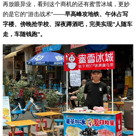
再放眼异业，看到这个商机的还有蜜雪冰城，更妙
的是它的"游击战术"——
早高峰攻地铁、午休占写
字楼、傍晚抢学校、深夜蹲酒吧，完美实现"人随车
走，车随钱跑"。