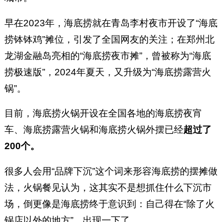
早在2023年，海底捞就在青岛李村夜市开设了“海底
捞钵钵鸡”摊位，引发了全国网友的关注；在郑州北
龙湖金融岛亮相的“海底捞夜市摊”，曾被称为“海底
捞极速版”，2024年夏天，又升级为“海底捞露营火
锅”。
目前，海底捞火锅开设在全国各地的海底捞夜宵
车、海底捞露营火锅和海底捞火锅外摆已经
超过了
200个。
很多人会用“品牌下沉”这个词来形容海底捞的摆摊做
法，火锅餐见认为，这其实不是想抓住什么下沉市
场，倒更像是海底捞终于意识到：自己得在“除了火
锅店以外的地方”，出现一下了。