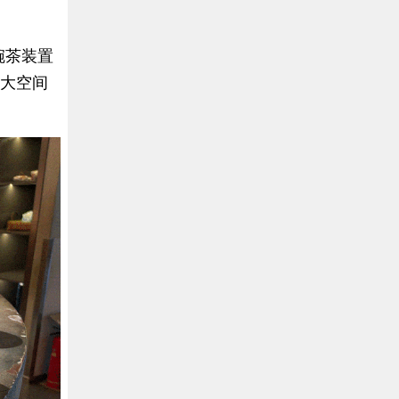
碗茶装置
超大空间