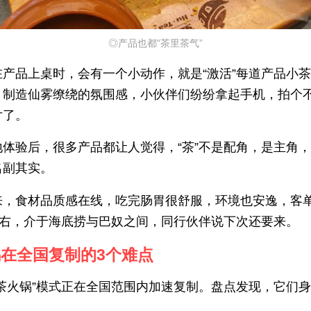
◎产品也都“茶里茶气”
在产品上桌时，会有一个小动作，就是“激活”每道产品小
，制造仙雾缭绕的氛围感，小伙伴们纷纷拿起手机，拍个
片了。
地体验后，很多产品都让人觉得，“茶”不是配角，是主角
名副其实。
来，食材品质感在线，吃完肠胃很舒服，环境也安逸，客
元左右，介于海底捞与巴奴之间，同行伙伴说下次还要来。
在全国复制的3个难点
“茶火锅”模式正在全国范围内加速复制。盘点发现，它们
。