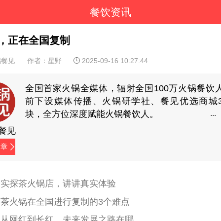
餐饮资讯
，正在全国复制
锅餐见
作者：星野
2025-09-16 10:27:44
全国首家火锅全媒体，辐射全国100万火锅餐饮
前下设媒体传播、火锅研学社、餐见优选商城
块，全方位深度赋能火锅餐饮人。
餐见
文章
、实探茶火锅店，讲讲真实体验
、茶火锅在全国进行复制的3个难点
、从网红到长红，未来发展之路在哪