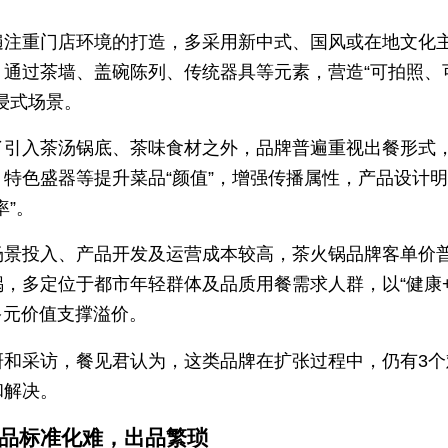
遍注重门店环境的打造，多采用新中式、国风或在地文化
，通过茶墙、盖碗陈列、传统器具等元素，营造“可拍照、
浸式场景。
了引入茶汤锅底、茶味食材之外，品牌普遍重视出餐形式
、特色盛器等提升菜品“颜值”，增强传播属性，产品设计
率”。
场景投入、产品开发及运营成本较高，茶火锅品牌客单价
锅，多定位于都市年轻群体及品质用餐需求人群，以“健康
多元价值支撑溢价。
研和采访，餐见君认为，这类品牌在扩张过程中，仍有3个
和解决。
产品标准化难，出品繁琐