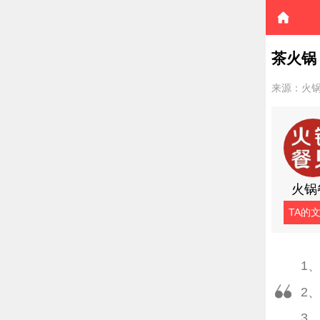
茶火锅
来源：火
火锅
TA的
1
2
3