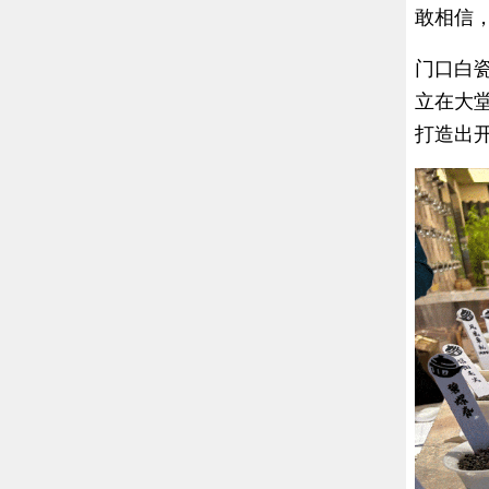
敢相信
门口白
立在大
打造出