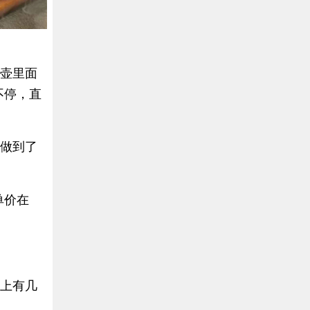
茶壶里面
不停，直
，做到了
单价在
身上有几