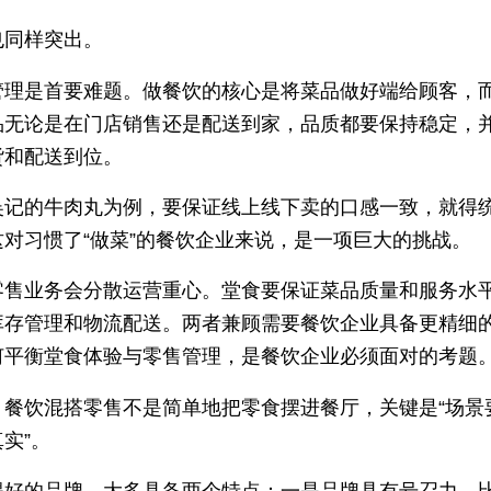
也同样突出。
管理是首要难题。做餐饮的核心是将菜品做好端给顾客，
品无论是在门店销售还是配送到家，品质都要保持稳定，
货和配送到位。
吴记的牛肉丸为例，要保证线上线下卖的口感一致，就得
这对习惯了“做菜”的餐饮企业来说，是一项巨大的挑战。
零售业务会分散运营重心。堂食要保证菜品质量和服务水
库存管理和物流配送。两者兼顾需要餐饮企业具备更精细
何平衡堂食体验与零售管理，是餐饮企业必须面对的考题
，餐饮混搭零售不是简单地把零食摆进餐厅，关键是“场景
实”。