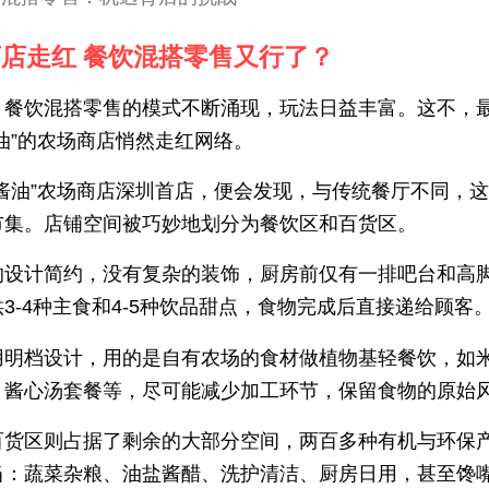
店走红 餐饮混搭零售又行了？
，餐饮混搭零售的模式不断涌现，玩法日益丰富。这不，
油”的农场商店悄然走红网络。
打酱油”农场商店深圳首店，便会发现，与传统餐厅不同，
市集。店铺空间被巧妙地划分为餐饮区和百货区。
的设计简约，没有复杂的装饰，厨房前仅有一排吧台和高
3-4种主食和4-5种饮品甜点，食物完成后直接递给顾客
用明档设计，用的是自有农场的食材做植物基轻餐饮，如
、酱心汤套餐等，尽可能减少加工环节，保留食物的原始
百货区则占据了剩余的大部分空间，两百多种有机与环保
当：蔬菜杂粮、油盐酱醋、洗护清洁、厨房日用，甚至馋