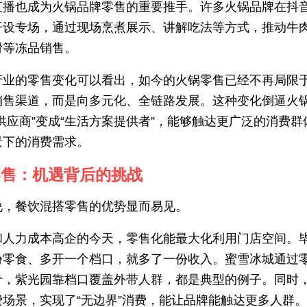
直播也成为火锅品牌零售的重要推手。许多火锅品牌在抖
开设专场，通过现场烹煮展示、讲解吃法等方式，推动牛
滑等冻品销售。
行业的零售变化可以看出，如今的火锅零售已经不再局限
销售渠道，而是向多元化、全链路发展。这种变化倒逼火
供应商”变成“生活方案提供者”，能够触达更广泛的消费群
景下的消费需求。
零售：机遇背后的挑战
说，餐饮混搭零售的优势显而易见。
和人力成本高企的今天，零售化能最大化利用门店空间。
份零食、多开一个档口，就多了一份收入。蜜雪冰城通过
价，紫光园靠档口覆盖外带人群，都是典型的例子。同时
费场景，实现了“无边界”消费，能让品牌能触达更多人群