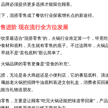
，品牌必须提供更多选择才能留住顾客。
景下，混搭零售成了餐饮行业探索增长点的新途径。
售进阶 现在流行全方位发展
餐饮里最适合“混搭零售”的，火锅行业肯定算一个，毕竟
种食材和底料，天生就有零售的底子。不过这两年，火锅
早就不是“卖包底料”那么简单了。
火锅品牌的零售更像是“堂食的补充”。
底捞，无论是各大商超还是小便利店，它的番茄底料、清
；珮姐老火锅把招牌牛油底料装进文创礼盒，消费者买回
也能当礼物送朋友。
的零售，主要是让顾客“吃完火锅还能把味道带回家”，产