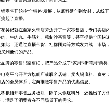
和蘸料，销售渠道也以线下商超为主。
火锅零售开始往“全链路”发展，从底料延伸到食材，从线
至搞起了直播。
杏花吴记就在自家火锅店旁边开了一家零售店，专门卖店
牛肉、牛肉丸、牛筋丸、秘制沙茶酱等，甚至提供全国快
仅如此，还通过直播带货、社群团购等方式发力线上市场
能买到他们的产品。
品牌的零售思路更细，把产品分成了“家用”和“商用”两类
在电商平台开官方旗舰店或联名店铺，卖火锅底料、食材
门店的会员体系，定向推送零售产品的优惠信息。
也积极铺开零售业务板块，除了火锅底料外，还推出了方
售，满足了消费者在不同场景下的需求。