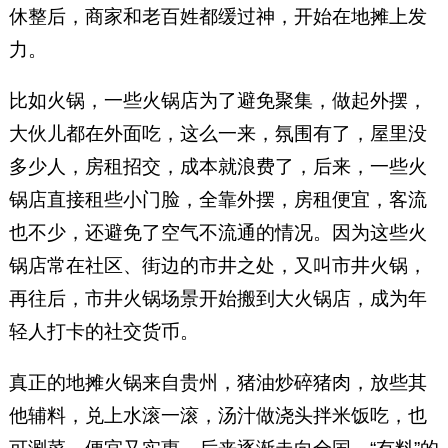
休整后，商家和老百姓都缓过神，开始在地摊上发
力。
比如火锅，一些火锅店为了避免聚集，做起外摆，
大伙儿都在外面吃，这么一来，氛围有了，屋里没
多少人，房租招交，成本就浪费了，后来，一些火
锅店直接租些小门脸，全靠外摆，房租便宜，客流
也不少，还避免了空气不流通的情况。因为这些火
锅店常在社区、街边的市井之处，又叫市井火锅，
再往后，市井火锅场景开始搬到大火锅店，成为年
轻人打卡的社交货币。
真正的地摊火锅来自贵州，猪油炒碎猪肉，放些其
他辅料，兑上水滚一滚，汤汁做浇头拌米饭吃，也