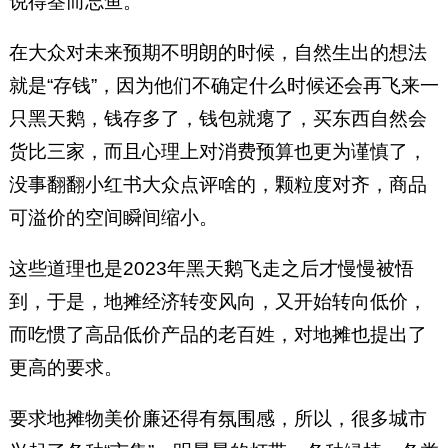
说得筌而忘鱼。
在大众对未来预期不明朗的时候，自然生出的想法
就是“存钱”，因为他们不确定什么时候还会再飞来一
只黑天鹅，钱存多了，钱包就瘪了，买东西自然会
货比三家，而且心理上对消费预算也更为谨慎了，
没事翻翻小红书大众点评啥的，颗粒度对齐，商品
可溢价的空间瞬间缩小。
这些道理也是2023年黑天鹅飞走之后才慢慢被悟
到，于是，地摊经济转变风向，又开始转向低价，
而吃惯了高品低价产品的老百姓，对地摊也提出了
更高的要求。
要求地摊物美价廉还得有氛围感，所以，很多城市