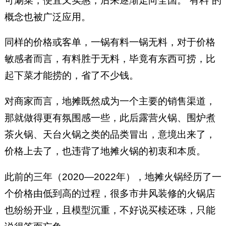
可涮菜，便宜又实惠，后来逐渐走向全国。“有料”的
概念也被广泛应用。
同样的价格或客单，一锅有料一锅无料，对于价格
敏感者而言，有料胜于无料，毕竟有东西可捞，比
起下菜才能捞的，省了不少钱。
对商家而言，地摊既然成为一个主要的销售渠道，
那就做得更有氛围感一些，此后露营火锅、围炉煮
茶火锅、天台火锅之类的品类冒出，意境出来了，
价格上去了，也违背了地摊火锅的初衷和本质。
此前的三年（2020—2022年），地摊火锅经历了一
个价格由低到高的过程，很多市井风装修的火锅店
也纷纷开业，且模型沉重，不好说买椟还珠，只能