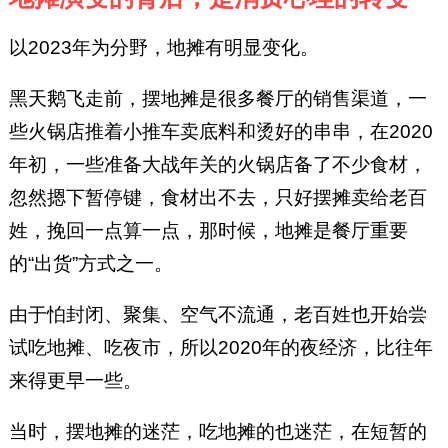
以2023年为分野，地摊有明显变化。
黑天鹅飞走前，摆地摊是很多餐厅的销售渠道，一
些火锅店推着小推车卖底料和烫好的串串，在2020
年初，一些准备大战年关的火锅店备了不少食材，
忽然摁下暂停键，食材出不去，只好摆摊卖给老百
姓，挽回一点算一点，那时候，地摊是餐厅重要
的“出货”方式之一。
由于怕封闭、聚集、空气不流通，老百姓也开始尝
试吃地摊、吃夜市，所以2020年的夜经济，比往年
来得更早一些。
当时，摆地摊的迷茫，吃地摊的也迷茫，在短暂的