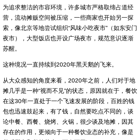
为追求整洁的市容环境，许多城市严格取缔占道经
营，流动摊贩空间被压缩，一些商家也开始另一探
索，像北京等地尝试组织“风味小吃夜市”（如东安门
夜市），大型饭店也开设广场夜市，规范意识逐渐
苏醒。
这种境况一直持续到2020年黑天鹅的飞来。
从大众感知的角度来看，2020年之前，人们对于地
摊几乎是一种“视而不见”的状态，原因就在于，餐饮
在这30年一直处于一个飞速发展的阶段，百姓的钱
包也迅速鼓起来，有了钱，自然要吃点不同的，谈
论中餐、西餐、烧烤、火锅，很少谈及地摊，因其
存在的作用，更倾向于一种餐饮业态的补充，像是