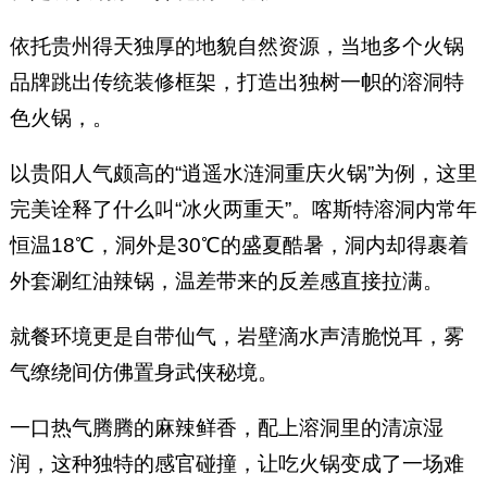
依托贵州得天独厚的地貌自然资源，当地多个火锅
品牌跳出传统装修框架，打造出独树一帜的溶洞特
色火锅，。
以贵阳人气颇高的“逍遥水涟洞重庆火锅”为例，这里
完美诠释了什么叫“冰火两重天”。喀斯特溶洞内常年
恒温18℃，洞外是30℃的盛夏酷暑，洞内却得裹着
外套涮红油辣锅，温差带来的反差感直接拉满。
就餐环境更是自带仙气，岩壁滴水声清脆悦耳，雾
气缭绕间仿佛置身武侠秘境。
一口热气腾腾的麻辣鲜香，配上溶洞里的清凉湿
润，这种独特的感官碰撞，让吃火锅变成了一场难