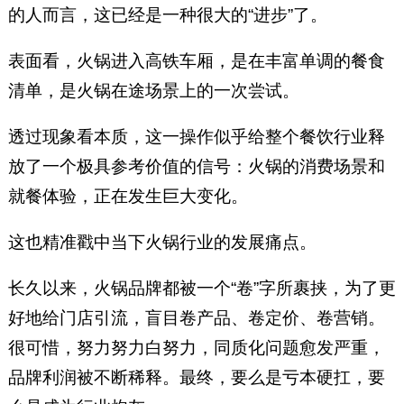
的人而言，这已经是一种很大的“进步”了。
表面看，火锅进入高铁车厢，是在丰富单调的餐食
清单，是火锅在途场景上的一次尝试。
透过现象看本质，这一操作似乎给整个餐饮行业释
放了一个极具参考价值的信号：火锅的消费场景和
就餐体验，正在发生巨大变化。
这也精准戳中当下火锅行业的发展痛点。
长久以来，火锅品牌都被一个“卷”字所裹挟，为了更
好地给门店引流，盲目卷产品、卷定价、卷营销。
很可惜，努力努力白努力，同质化问题愈发严重，
品牌利润被不断稀释。最终，要么是亏本硬扛，要