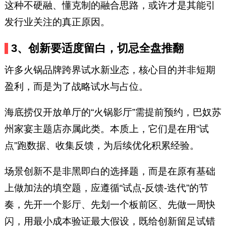
这种不硬融、懂克制的融合思路，或许才是其能引
发行业关注的真正原因。
3、创新要适度留白，切忌全盘推翻
许多火锅品牌跨界试水新业态，核心目的并非短期
盈利，而是为了战略试水与占位。
海底捞仅开放单厅的“火锅影厅”需提前预约，巴奴苏
州家宴主题店亦属此类。本质上，它们是在用“试
点”跑数据、收集反馈，为后续优化积累经验。
场景创新不是非黑即白的选择题，而是在原有基础
上做加法的填空题，应遵循“试点-反馈-迭代”的节
奏，先开一个影厅、先划一个板前区、先做一周快
闪，用最小成本验证最大假设，既给创新留足试错