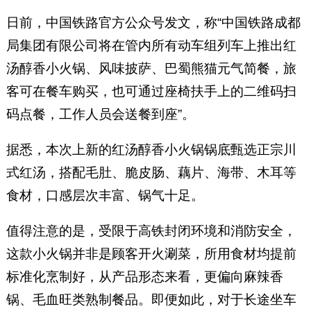
日前，中国铁路官方公众号发文，称“中国铁路成都
局集团有限公司将在管内所有动车组列车上推出红
汤醇香小火锅、风味披萨、巴蜀熊猫元气简餐，旅
客可在餐车购买，也可通过座椅扶手上的二维码扫
码点餐，工作人员会送餐到座”。
据悉，本次上新的红汤醇香小火锅锅底甄选正宗川
式红汤，搭配毛肚、脆皮肠、藕片、海带、木耳等
食材，口感层次丰富、锅气十足。
值得注意的是，受限于高铁封闭环境和消防安全，
这款小火锅并非是顾客开火涮菜，所用食材均提前
标准化烹制好，从产品形态来看，更偏向麻辣香
锅、毛血旺类熟制餐品。即便如此，对于长途坐车