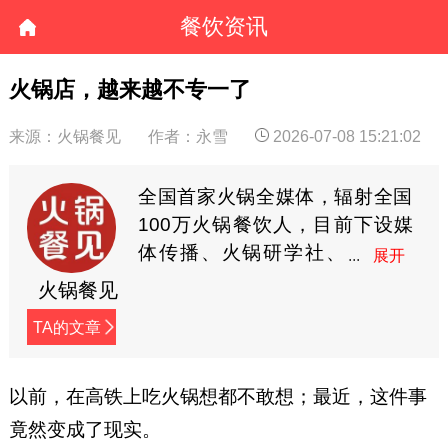
餐饮资讯
火锅店，越来越不专一了
来源：火锅餐见
作者：永雪
2026-07-08 15:21:02
全国首家火锅全媒体，辐射全国
100万火锅餐饮人，目前下设媒
体传播、火锅研学社、
餐见优选商城3大板块，
火锅餐见
全方位深度赋能火锅餐饮人。
TA的文章
以前，在高铁上吃火锅想都不敢想；最近，这件事
竟然变成了现实。