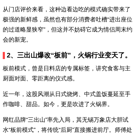
从门店评价来看，这种边看边吃的模式确实带来了
极强的新鲜感，虽然也有部分消费者吐槽“进出座位
的过道略显狭窄”，但这并不妨碍它成为情侣周末约
会的新宠。
2、三出山爆改“板前”，火锅行业变天了。
板前模式，曾是日料店的专属标签，讲究食客与主
厨面对面、零距离的仪式感。
近一年，这股风潮从日式烧烤、中式盖饭蔓延至手
作咖啡、甜品。如今，更是吹进了火锅界。
网红品牌“三出山”率先入局，其无锡万象店大胆试
水“板前模式”，将传统“后厨”直接搬进前厅。师傅处