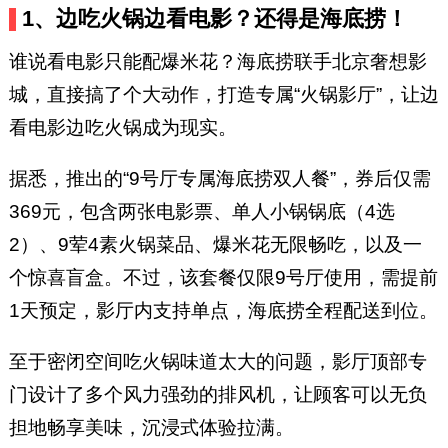
1、边吃火锅边看电影？还得是海底捞！
谁说看电影只能配爆米花？海底捞联手北京奢想影
城，直接搞了个大动作，打造专属“火锅影厅”，让边
看电影边吃火锅成为现实。
据悉，推出的“9号厅专属海底捞双人餐”，券后仅需
369元，包含两张电影票、单人小锅锅底（4选
2）、9荤4素火锅菜品、爆米花无限畅吃，以及一
个惊喜盲盒。不过，该套餐仅限9号厅使用，需提前
1天预定，影厅内支持单点，海底捞全程配送到位。
至于密闭空间吃火锅味道太大的问题，影厅顶部专
门设计了多个风力强劲的排风机，让顾客可以无负
担地畅享美味，沉浸式体验拉满。