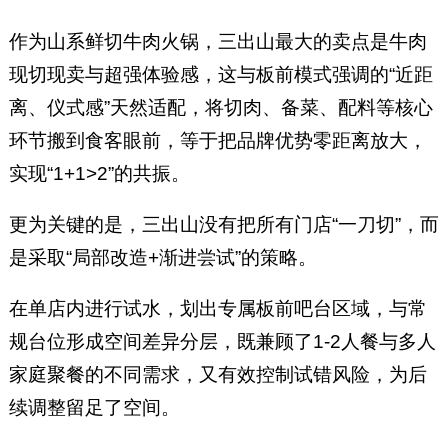
作为山系鲜切牛肉火锅，三出山最大的卖点是牛肉
现切现卖与超强体验感，这与板前模式强调的“近距
离、仪式感”天然适配，将切肉、备菜、配料等核心
环节搬到食客眼前，等于把品牌优势零距离放大，
实现“1+1>2”的共振。
更为关键的是，三出山没有把所有门店“一刀切”，而
是采取“局部改造+渐进尝试”的策略。
在单店内进行试水，划出专属板前吧台区域，与常
规台位形成空间差异分层，既兼顾了1-2人餐与多人
家庭聚餐的不同需求，又有效控制试错风险，为后
续调整留足了空间。