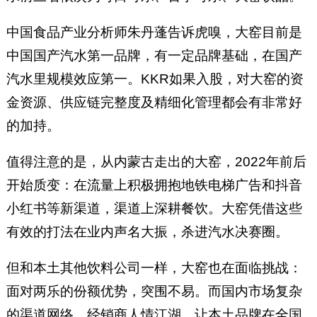
中国食品产业分析师朱丹蓬告诉虎嗅，大窑目前是
中国国产汽水第一品牌，有一定品牌基础，在国产
汽水里规模效应第一。KKR如果入股，对大窑的资
金资源、供应链完整度及精细化管理都会有非常好
的加持。
值得注意的是，从内蒙古走出的大窑，2022年前后
开始质变：在流量上积极拥抱地铁电梯广告和抖音
小红书等新渠道，渠道上深耕餐饮。大窑凭借这些
有效的打法在业内声名大振，杀进汽水决赛圈。
但和本土其他饮料公司一样，大窑也在面临挑战：
面对两乐的份额优势，突围不易。而国内市场复杂
的渠道网络、经销商人情江湖，让本土品牌在全国