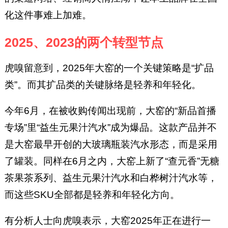
化这件事难上加难。
2025、2023的两个转型节点
虎嗅留意到，2025年大窑的一个关键策略是“扩品
类”。而其扩品类的关键脉络是轻养和年轻化。
今年6月，在被收购传闻出现前，大窑的“新品首播
专场”里“益生元果汁汽水”成为爆品。这款产品并不
是大窑最早开创的大玻璃瓶装汽水形态，而是采用
了罐装。同样在6月之内，大窑上新了“查元香”无糖
茶果茶系列、益生元果汁汽水和白桦树汁汽水等，
而这些SKU全部都是轻养和年轻化方向。
有分析人士向虎嗅表示，大窑2025年正在进行一