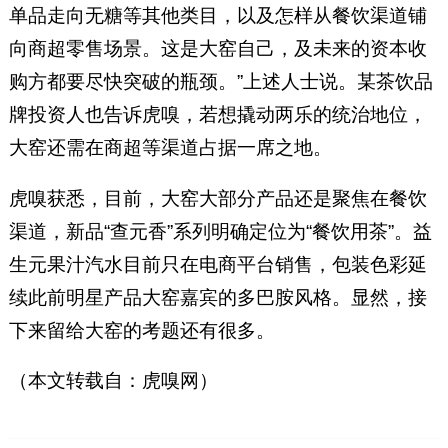
单品走向无糖等其他类目，以及怎样从餐饮渠道铺
向商超零售场景。这是大窑自己，及未来的资本收
购方都要尽快突破的瓶颈。”上述人士说。某茶饮品
牌投资人也告诉虎嗅，若想撬动两乐的统治地位，
大窑还需在商超等渠道占据一席之地。
虎嗅获悉，目前，大窑大部分产品还是聚焦在餐饮
渠道，新品“查元香”系列明确定位为“餐饮用茶”。益
生元果汁汽水目前只在电商平台销售，包装色彩延
续此前明星产品大窑嘉宾的多巴胺风格。显然，接
下来留给大窑的考题还有很多。
（本文转载自：虎嗅网）