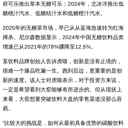
府可乐推出草本无糖可乐；2024年，北冰洋推出低
糖桃汁汽水、低糖桔汁水和低糖橙汁汽水。
2025年的无糖茶市场，早已从从蓝海急速转为红海
搏杀。尼尔森数据显示，2024年中国无糖饮料品类
增速已从2021年的78%骤降至12.5%。
某饮料品牌创始人告诉虎嗅，创新是没有止境的，
很难一个爆品吃遍一生。跑到后边，更重要的是创
新的速度。该人士对虎嗅表示，对于投资方来说，
一定是希望看到大窑能够有所进步的。但从现状上
来看，大窑想要突破饮料大盘的零售渠道没那么容
易。
“比较大的挑战是，如何从最初具备优势的碳酸饮料