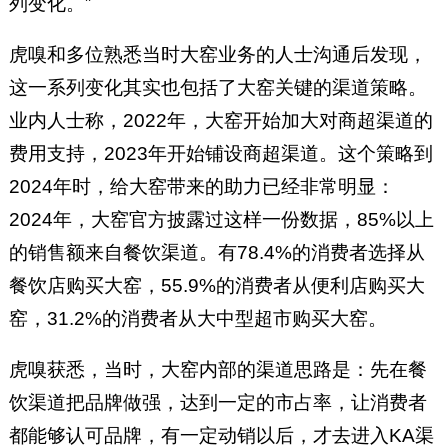
列变化。”
虎嗅和多位熟悉当时大窑业务的人士沟通后发现，
这一系列变化其实也包括了大窑关键的渠道策略。
业内人士称，2022年，大窑开始加大对商超渠道的
费用支持，2023年开始铺设商超渠道。这个策略到
2024年时，给大窑带来的助力已经非常明显：
2024年，大窑官方披露过这样一份数据，85%以上
的销售额来自餐饮渠道。有78.4%的消费者选择从
餐饮店购买大窑，55.9%的消费者从便利店购买大
窑，31.2%的消费者从大中型超市购买大窑。
虎嗅获悉，当时，大窑内部的渠道思路是：先在餐
饮渠道把品牌做强，达到一定的市占率，让消费者
都能够认可品牌，有一定动销以后，才去进入KA渠