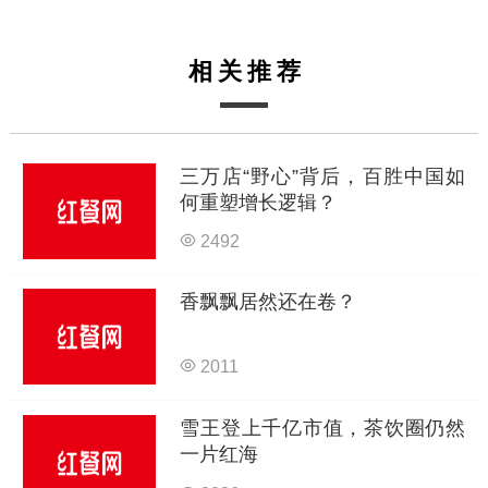
相关推荐
三万店“野心”背后，百胜中国如
何重塑增长逻辑？
2492
香飘飘居然还在卷？
2011
雪王登上千亿市值，茶饮圈仍然
一片红海