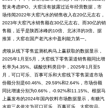
暂未考虑IPO。大窑没有披露过近年经营数据，市
场传闻2022年大窑汽水的销售收入在20亿元左右，
2023年大窑汽水销售额在30亿元左右。而30亿的销
售额，近乎是陕西冰峰的10倍、北冰洋的3倍。据
推算，大窑在国产老汽水中盈利能力第一。
虎嗅从线下零售监测机构马上赢获取的数据显示，
2025年1月至5月，大窑线下零售渠道销售额同比增
长率为4.35%。碳酸饮料类目中，2025年1月至5
月，可口可乐、百事可乐和大窑线下零售渠道市场
份额分别是60.46%、29.59%和2.64%，市场份额
同比增速分别为0.66%，-0.92%和11.15%。根据马
上赢发布的2024年国内饮料市场数据显示，有糖汽
水前三名依次为可口可乐、百事可乐、大窑饮品。