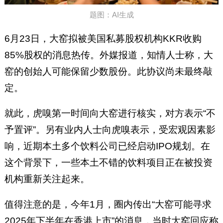
题图：AI生成
6月23日，大窑拟被美国私募股权机构KKR收购
85%股权的消息热传。外媒报道，知情人士称，大
窑的创始人可能保留少数股份。此协议尚未最终敲
定。
就此，虎嗅第一时间向大窑进行核实，对方表示“不
予置评”。另有业内人士向虎嗅表示，受宏观因素影
响，近期本土多个饮料公司已经启动IPO规划。在
这个背景下，一些本土不错的饮料项目正在被投资
机构重新关注起来。
值得注意的是，今年1月，圈内传出“大窑可能寻求
2025年下半年在香港上市”的消息，当时大窑回应称