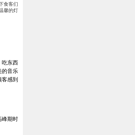
下食客们
温馨的灯
，吃东西
美的音乐
顾客感到
高峰期时