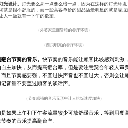
灯光设计。
灯光要么亮一点要么暗一点，因为在这样的灯光环境
喝茶是很不舒服的，而一些高客单价的甜品店最明显的就是朦胧
让人一坐就有一下午的欲望。
（外婆家里面昏暗的餐厅环境）
（西贝明亮的餐厅环境）
制翻台节奏的音乐。
快节奏的音乐能让顾客比较感到刺激
由自主加快，从而提高翻台率，但是要注意契合年轻人审
，而且节奏感要强，不宜过快声音也不宜过大，否则会让
切记音量不要盖过顾客的谈话声。
（节奏感强的音乐无形中让人吃饭速度加快）
的是如果上午和下午客流量较少可放舒缓音乐，等到用餐
快节奏的音乐提高翻台率。