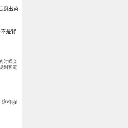
后厨出菜
一不是背
的时候会
规划客流
，这样服