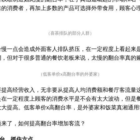
来的消费者，再加上多数的产品可选择外带食用，顾客心
（喜茶排队的部分人群）
台慢一点会造成外面客人排队挤压，在一定程度上看起来
棚，但对于很多普通的餐饮老板来说，太慢的翻台率真的
（低客单价x高翻台率的外婆家）
要提高经营收入，无非要从提高人均消费额和餐厅客流量
是在一定程度上顾客的消费水平是不会有太大波动，但是
大大提高。低客单价x高翻台率，是外婆家和饭菜真湘通用
题来了，如何提高翻台率增加客流？
台，抓住六点