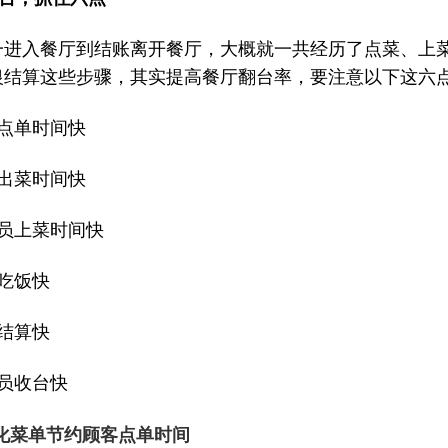
一进入餐厅到结账离开餐厅，大概就一共经历了点菜、上
银结算这些步骤，其实提高餐厅翻台率，要注意以下这六
客点单时间快
厨出菜时间快
务员上菜时间快
吃饭快
结算快
务员收台快
化菜单节约顾客点单时间