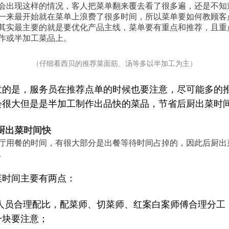
会出现这样的情况，客人把菜单翻来覆去看了很多遍，还是不知
一来最开始就在菜单上浪费了很多时间，所以菜单要如何教顾客
其实最主要的就是要优化产品主线，菜单要有重点和推荐，且重
作或半加工菜品上。
（仔细看西贝的推荐菜面筋、汤等多以半加工为主）
意的是，服务员在推荐点单的时候也要注意，尽可能多的
会很大但是是半加工制作出品快的菜品，节省后厨出菜时
厨出菜时间快
厅用餐的时间，有很大部分是出餐等待时间占掉的，因此后厨出
。
菜时间主要有两点：
厨人员合理配比，配菜师、切菜师、红案白案师傅合理分工
一块要注意；