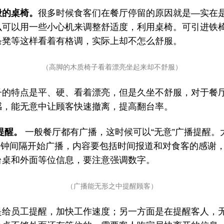
般的桌椅。
很多时候食客们在餐厅停留的原因就是—实在
么可以用一些小心机来调整舒适度，利用桌椅。可引进铁
条凳等这样看着有格调，实际上却不怎么舒服。
（高脚的木质椅子看着漂亮坐起来却不舒服）
子的特点是平、硬、看着漂亮，但是久坐不舒服，对于餐
感，能无意中让顾客快速撤离，提高翻台率。
提醒。
一般餐厅都有广播，这时候可以“无意”广播提醒。
5分钟间隔开始广播，内容要包括时间报道和对食客的感谢
台桌和外面等位信息，要注意强调数字。
（广播能无形之中提醒顾客）
是给员工提醒，加快工作速度；另一方面是在提醒客人，