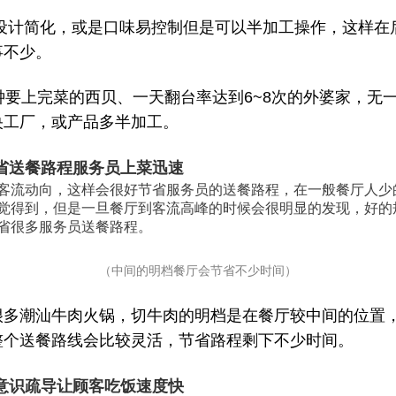
品设计简化，或是口味易控制但是可以半加工操作，这样在
事不少。
钟要上完菜的西贝、一天翻台率达到6~8次的外婆家，无
央工厂，或产品多半加工。
省送餐路程服务员上菜迅速
客流动向，这样会很好节省服务员的送餐路程，在一般餐厅人少
觉得到，但是一旦餐厅到客流高峰的时候会很明显的发现，好的
省很多服务员送餐路程。
（中间的明档餐厅会节省不少时间）
很多潮汕牛肉火锅，切牛肉的明档是在餐厅较中间的位置
整个送餐路线会比较灵活，节省路程剩下不少时间。
意识疏导让顾客吃饭速度快