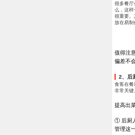
很多餐厅
么，这样
很重要。
放在易制
值得注
偏差不
2、后
食客在餐
非常关键
提高出
① 后
管理这