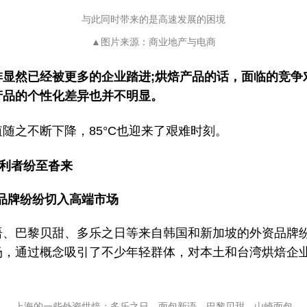
与此同时带来的是高速发展的困境
▲图片来源：商业地产与电商
啡显然已经被更多的企业踏进;烘焙产品的话，面临的竞争
产品的个性化差异也并不明显。
随之不断下降，85°C也迎来了艰难时刻。
利者纷至沓来
品牌纷纷切入高端市场
语、巴黎贝甜、多乐之日等来自韩国和新加坡的外资品牌
场，通过概念吸引了不少年轻群体，对本土和台湾烘焙企
上海的一些外资烘焙；
多乐之日、面包新语、巴黎贝甜、山崎面包