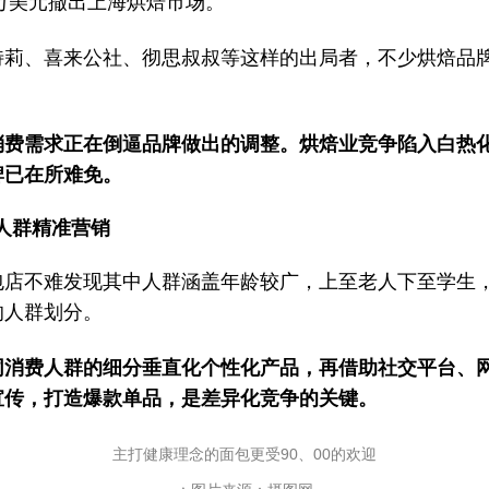
0万美元撤出上海烘焙市场。
特莉、喜来公社、彻思叔叔等这样的出局者，不少烘焙品
。
消费需求正在倒逼品牌做出的调整。烘焙业竞争陷入白热
牌已在所难免。
人群精准营销
包店不难发现其中人群涵盖年龄较广，上至老人下至学生
的人群划分。
同消费人群的细分垂直化个性化产品，再借助社交平台、
宣传，打造爆款单品，是差异化竞争的关键。
主打健康理念的面包更受90、00的欢迎