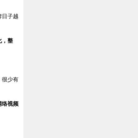
牌日子越
化，整
，很少有
网络视频