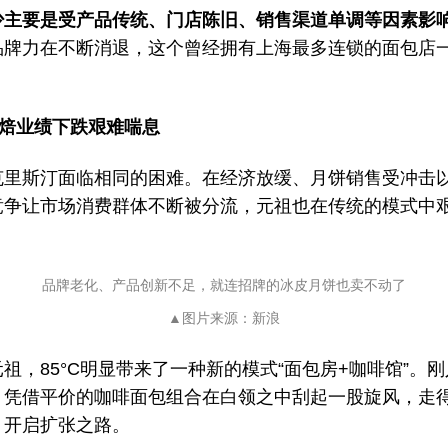
少主要是受产品传统、门店陈旧、销售渠道单调等因素影
品牌力在不断消退，这个曾经拥有上海最多连锁的面包店
焙业绩下跌艰难喘息
克里斯汀面临相同的困难。在经济放缓、月饼销售受冲击
竞争让市场消费群体不断被分流，元祖也在传统的模式中
品牌老化、产品创新不足，
就连招牌的冰皮月饼也卖不动了
▲图片来源：新浪
祖，85°C明显带来了一种新的模式“面包房+咖啡馆”。
，凭借平价的咖啡面包组合在白领之中刮起一股旋风，走
，开启扩张之路。