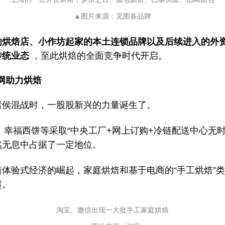
▲图片来源：见图各品牌
的烘焙店、小作坊起家的本土连锁品牌以及后续进入的外
传统业态
，至此烘焙的全面竞争时代开启。
网助力烘焙
诸侯混战时，一股股新兴的力量诞生了。
ke、幸福西饼等采取“中央工厂+网上订购+冷链配送中心无
然无息中占据了一定地位。
着体验式经济的崛起，家庭烘焙和基于电商的“手工烘焙”
起。
淘宝、微信出现一大批手工家庭烘焙