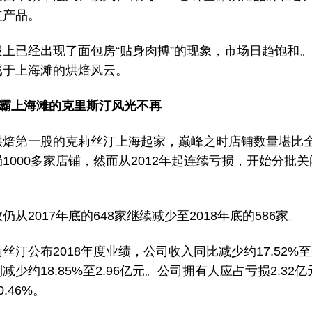
红产品。
段上已经出现了面包房“贴身肉搏”的现象，市场日趋饱和
属于上海滩的烘焙风云。
霸上海滩的克里斯汀风光不再
烘焙第一股的克莉丝汀上海起家，巅峰之时店铺数量堪比
1000多家店铺，然而从2012年起连续亏损，开始分批
仍从2017年底的648家继续减少至2018年底的586家。
丝汀公布2018年度业绩，公司收入同比减少约17.52%至6
减少约18.85%至2.96亿元。公司拥有人应占亏损2.32
.46%。