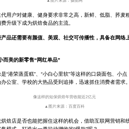
▲图片来源：摄图网
生代用户对健康、健身要求非常之高，新鲜、低脂、荞麦
消费升级下成为烘焙食品的主流。
些产品还需要有颜值、美观、社交可传播性，具备在网络上
小而美的新零售“网红单品”
是“港荣蒸蛋糕”、“小白心里软”等这样的口袋面包、小点
为办公室、学校的大热品受到追捧，迅速抓住消费者需求
像这样的
短保烘焙年营收能近2亿元
▲图片来源：百度百科
统烘焙店是否也能把握住这样的机会，借助互联网营销和
零售模式，打造出一类拉动增收的“爆款”呢？