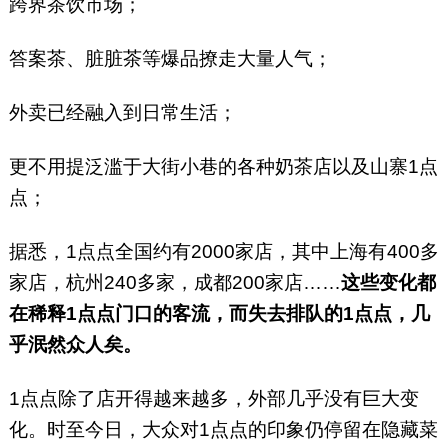
跨界茶饮市场；
答案茶、脏脏茶等爆品撩走大量人气；
外卖已经融入到日常生活；
更不用提泛滥于大街小巷的各种奶茶店以及山寨1点
点；
据悉，1点点全国约有2000家店，其中上海有400多
家店，杭州240多家，成都200家店……
这些变化都
在稀释1点点门口的客流，而失去排队的1点点，几
乎泯然众人矣。
1点点除了店开得越来越多，外部几乎没有巨大变
化。时至今日，大众对1点点的印象仍停留在隐藏菜