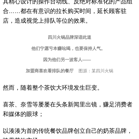
其精心设计的操作台动线、反绝对标准化的产品组
合……都在有意识的拉长购买时间，延长顾客驻
店，造成视觉上排队等位的效果。
四川火锅品牌深谙此道
他们宁愿亏本赚吆喝，也要保持人气。
因为他们另一波客人——
加盟商喜欢看排队的餐厅
图源：某四川火锅
然而，随着整个茶饮大环境发生巨变。
喜茶、奈雪等屡屡在头条新闻里出镜，赚足消费者
和媒体的眼球；
以湊湊为首的传统餐饮品牌创立自己的奶茶品牌，