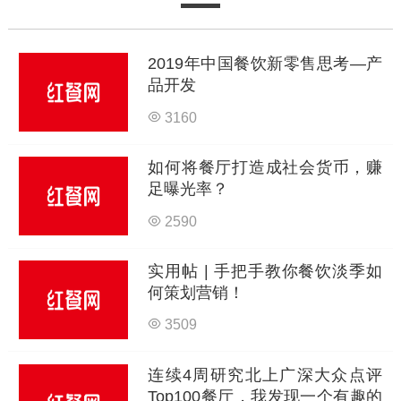
2019年中国餐饮新零售思考—产
品开发
3160
如何将餐厅打造成社会货币，赚
足曝光率？
2590
实用帖 | 手把手教你餐饮淡季如
何策划营销！
3509
连续4周研究北上广深大众点评
Top100餐厅，我发现一个有趣的