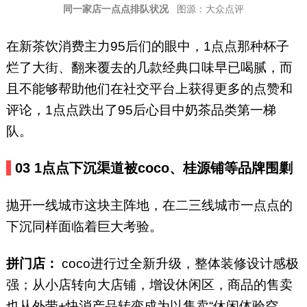
同一家店一点点排队状况
图源：大众点评
在新茶饮消费主力95后们的眼中，1点点那种杯子
烂了大街、翻来覆去的几款经典口味早已喝腻，而
且不能够帮助他们在社交平台上获得更多的点赞和
评论，1点点跌出了95后心目中奶茶品类第一梯
队。
03
1点点下沉渠道被coco、桂源铺等品牌围剿
抛开一线城市这块主阵地，在二三线城市一点点的
下沉同样面临着巨大考验。
拼门店：
coco进行过全新升级，整体装修设计感极
强；从小店转向大店铺，增设休闲区，商品的售卖
也从外带+快消产品转变成为以售卖“休闲体验空