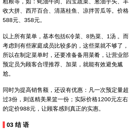
粗粮等，如：蚝油牛肉、四宝蔬菜、葱油芋头、丰
收大拼、西芹百合、清蒸桂鱼、凉拌苦瓜等。价格
588元、358元。
以上所有菜单，基本包括6冷菜、8热菜、1汤 。而
考虑到有些家庭成员比较多的，这些菜就不够了，
所以在制定菜单时，还要准备备用菜肴，让营业部
预定员为顾客合理推荐、加菜，就能有效避免尴
尬。
同时为提高销售额，还设有优惠：凡一次预定量超
过3份，则送精美果篮一份；实际价格1200元左右
的定价988元，让顾客感到真正的实惠。
03 结 语