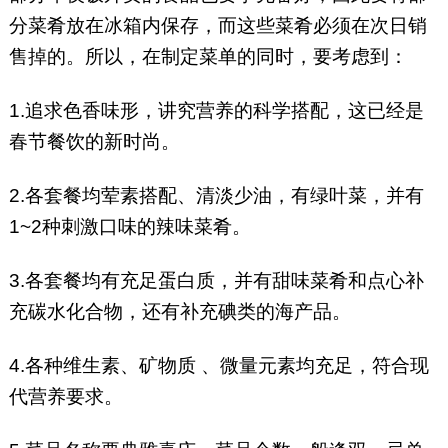
分菜肴放在冰箱内保存，而这些菜肴必须在次日销
售掉的。所以，在制定菜单的同时，要考虑到：
1.追求色香味形，讲究营养的科学搭配，这已经是
春节餐饮的新时尚。
2.各套餐均荤素搭配、清淡少油，有绿叶菜，并有
1~2种刺激口味的辣味菜肴。
3.各套餐均有充足蛋白质，并有甜味菜肴和点心补
充碳水化合物，还有补充碘类的海产品。
4.各种维生素、矿物质 、微量元素均充足，符合现
代营养要求。