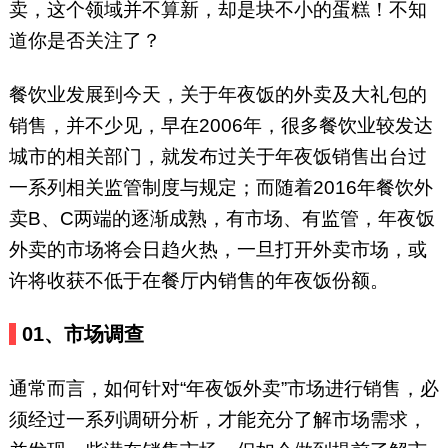
理咨询
卖，这个领域并不算新，却是块不小的蛋糕！不知
（canyinguanli_zixun）。
道你是否关注了？
餐饮业发展到今天，关于年夜饭的外卖及大礼包的
销售，并不少见，早在2006年，很多餐饮业较发达
城市的相关部门，就发布过关于年夜饭销售出台过
一系列相关监管制度与规定；而随着2016年餐饮外
卖B、C两端的逐渐成熟，有市场、有监管，年夜饭
外卖的市场将会日趋火热，一旦打开外卖市场，或
许将收获不低于在餐厅内销售的年夜饭份额。
01、市场调查
通常而言，如何针对“年夜饭外卖”市场进行销售，必
须经过一系列调研分析，才能充分了解市场需求，