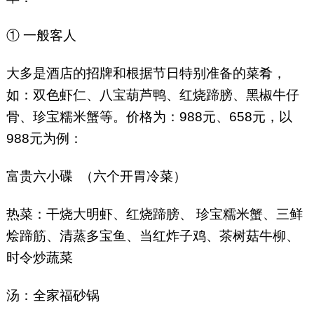
① 一般客人
大多是酒店的招牌和根据节日特别准备的菜肴，
如：双色虾仁、八宝葫芦鸭、红烧蹄膀、黑椒牛仔
骨、珍宝糯米蟹等。价格为：988元、658元，以
988元为例：
富贵六小碟 （六个开胃冷菜）
热菜：干烧大明虾、红烧蹄膀、 珍宝糯米蟹、三鲜
烩蹄筋、清蒸多宝鱼、当红炸子鸡、茶树菇牛柳、
时令炒蔬菜
汤：全家福砂锅