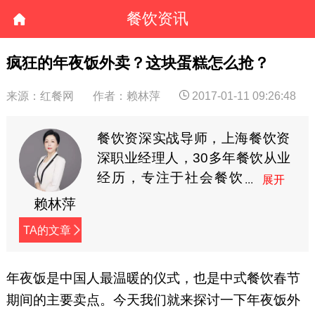
餐饮资讯
疯狂的年夜饭外卖？这块蛋糕怎么抢？
来源：红餐网
作者：赖林萍
2017-01-11 09:26:48
餐饮资深实战导师，上海餐饮资
深职业经理人，30多年餐饮从业
经历，专注于社会餐饮
综合运营管理体系的研
赖林萍
究，在餐饮投资咨询、品牌策划
TA的文章
及企业发展战略方面有着独特见
解，曾成功筹备策划管理过8家
大中型纯餐饮酒店、多家中小型
年夜饭是中国人最温暖的仪式，也是中式餐饮春节
连锁餐饮企业。公众号：餐饮管
期间的主要卖点。今天我们就来探讨一下年夜饭外