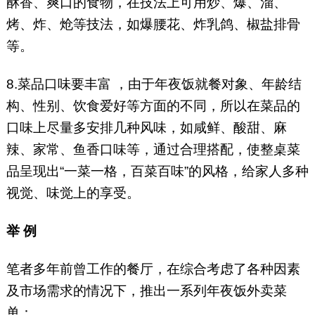
酥香、爽口的食物，在技法上可用炒、爆、溜、
烤、炸、炝等技法，如爆腰花、炸乳鸽、椒盐排骨
等。
8.菜品口味要丰富 ，由于年夜饭就餐对象、年龄结
构、性别、饮食爱好等方面的不同，所以在菜品的
口味上尽量多安排几种风味，如咸鲜、酸甜、麻
辣、家常、鱼香口味等，通过合理搭配，使整桌菜
品呈现出“一菜一格，百菜百味”的风格，给家人多种
视觉、味觉上的享受。
举 例
笔者多年前曾工作的餐厅，在综合考虑了各种因素
及市场需求的情况下，推出一系列年夜饭外卖菜
单：