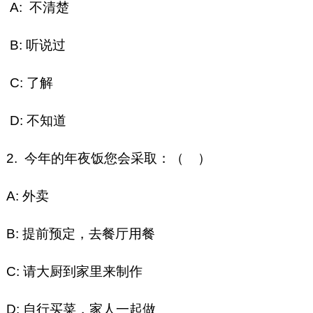
A: 不清楚
B: 听说过
C: 了解
D: 不知道
2. 今年的年夜饭您会采取：（ ）
A: 外卖
B: 提前预定，去餐厅用餐
C: 请大厨到家里来制作
D: 自行买菜，家人一起做