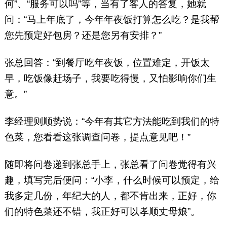
何”、“服务可以吗”等，当有了客人的答复，她就
问：“马上年底了，今年年夜饭打算怎么吃？是我帮
您先预定好包房？还是您另有安排？”
张总回答：“到餐厅吃年夜饭，位置难定，开饭太
早，吃饭像赶场子，我要吃得慢，又怕影响你们生
意。”
李经理则顺势说：“今年有其它方法能吃到我们的特
色菜，您看看这张调查问卷，提点意见吧！”
随即将问卷递到张总手上，张总看了问卷觉得有兴
趣，填写完后便问：“小李，什么时候可以预定，给
我多定几份，年纪大的人，都不肯出来，正好，你
们的特色菜还不错，我正好可以孝顺丈母娘”。