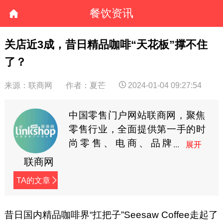
餐饮资讯
关店近3成，昔日精品咖啡“天花板”撑不住
了？
来源：联商网
作者：夏芒
2024-01-04 09:27:54
中国零售门户网站联商网，聚焦
零售行业，全面提供第一手的时
尚零售、电商、品牌
商、快消等资讯。
联商网
TA的文章
昔日国内精品咖啡界“扛把子”Seesaw Coffee走起了