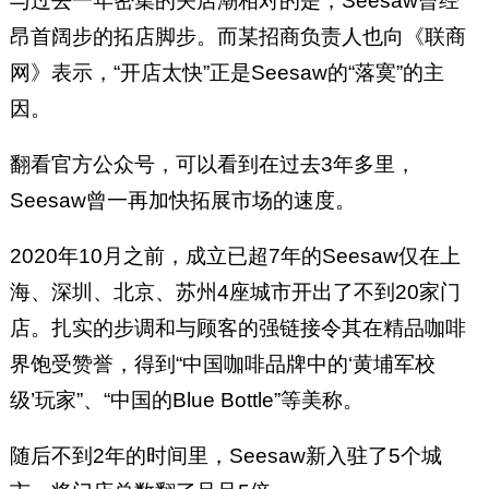
与过去一年密集的关店潮相对的是，Seesaw曾经
昂首阔步的拓店脚步。而某招商负责人也向《联商
网》表示，“开店太快”正是Seesaw的“落寞”的主
因。
翻看官方公众号，可以看到在过去3年多里，
Seesaw曾一再加快拓展市场的速度。
2020年10月之前，成立已超7年的Seesaw仅在上
海、深圳、北京、苏州4座城市开出了不到20家门
店。扎实的步调和与顾客的强链接令其在精品咖啡
界饱受赞誉，得到“中国咖啡品牌中的‘黄埔军校
级’玩家”、“中国的Blue Bottle”等美称。
随后不到2年的时间里，Seesaw新入驻了5个城