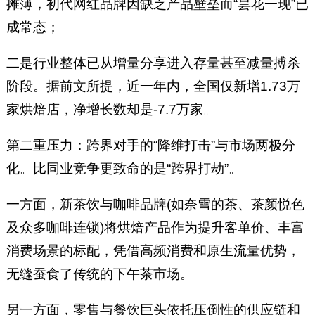
摊薄，初代网红品牌因缺乏产品壁垒而“昙花一现”已
成常态；
二是行业整体已从增量分享进入存量甚至减量搏杀
阶段。据前文所提，近一年内，全国仅新增1.73万
家烘焙店，净增长数却是-7.7万家。
第二重压力：跨界对手的“降维打击”与市场两极分
化。比同业竞争更致命的是“跨界打劫”。
一方面，新茶饮与咖啡品牌(如奈雪的茶、茶颜悦色
及众多咖啡连锁)将烘焙产品作为提升客单价、丰富
消费场景的标配，凭借高频消费和原生流量优势，
无缝蚕食了传统的下午茶市场。
另一方面，零售与餐饮巨头依托压倒性的供应链和