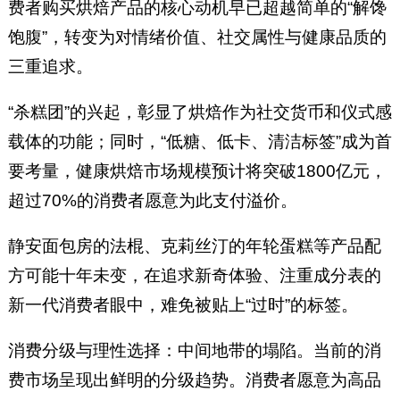
费者购买烘焙产品的核心动机早已超越简单的“解馋
饱腹”，转变为对情绪价值、社交属性与健康品质的
三重追求。
“杀糕团”的兴起，彰显了烘焙作为社交货币和仪式感
载体的功能；同时，“低糖、低卡、清洁标签”成为首
要考量，健康烘焙市场规模预计将突破1800亿元，
超过70%的消费者愿意为此支付溢价。
静安面包房的法棍、克莉丝汀的年轮蛋糕等产品配
方可能十年未变，在追求新奇体验、注重成分表的
新一代消费者眼中，难免被贴上“过时”的标签。
消费分级与理性选择：中间地带的塌陷。当前的消
费市场呈现出鲜明的分级趋势。消费者愿意为高品