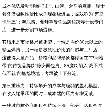
成本优势发动“降维打击”，山姆、盒马的麻薯、瑞士
卷凭借极致性价比成为现象级爆品，被戏称为“穷鬼
快乐屋”；海底捞、蓝蛙等餐饮品牌也跨界开设专门
店，进一步分割市场蛋糕。
其结果是市场格局被撕裂，一端是均价30元以上的
精品烘焙，另一端是极致性价比的商超与工厂店。
这使得大量产品、价格和品牌形象都停留在“中间地
带”的传统品牌(如静安面包房、85度C)陷入“高不成
低不就”的尴尬境地，客群被上下分流。
第三重压力：持续攀升的成本与脆弱的盈利模型。
在收入端承压的同时，成本端的压力有增无减。
一线城市核心商圈租金持续上涨，部分门店租金占