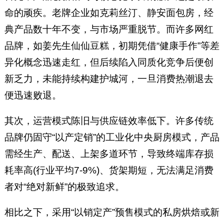
命的顽疾。老牌企业如克莉丝汀、静安面包房，经
典产品数十年不变，与市场严重脱节。而许多网红
品牌，如姜先生仙仙豆糕，初期凭借“健康手作”等差
异化概念迅速走红，但后续陷入同质化竞争后便创
新乏力，未能持续构建护城河，一旦消费热潮退去
便迅速败退。
其次，运营模式陈旧与供应链效率低下。许多传统
品牌仍固守“以产定销”的工业化中央厨房模式，产品
需经生产、配送、上架多道环节，导致终端库存损
耗率高(行业平均7-9%)、货架期短，无法满足消费
者对“绝对新鲜”的极致追求。
相比之下，采用“以销定产”预售模式的私房烘焙或新