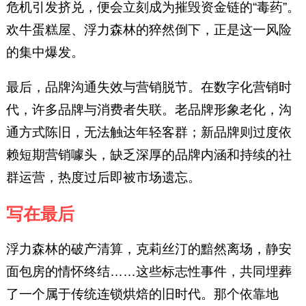
危机引发挤兑，便会立刻成为摧毁资金链的“毒药”。
欢牛蛋糕屋、浮力森林的猝然倒下，正是这一风险
的集中爆发。
最后，品牌沟通失效与营销脱节。在数字化营销时
代，许多品牌与消费者失联。老品牌形象老化，沟
通方式陈旧，无法触达年轻客群；新品牌则过度依
赖短期营销噱头，缺乏深厚的品牌内涵和持续的社
群运营，热度过后即被市场遗忘。
写在最后
浮力森林的破产清算，克莉丝汀的黯然离场，静安
面包房的情怀终结……这些标志性事件，共同埋葬
了一个属于传统连锁烘焙的旧时代。那个依靠地