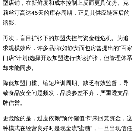
型店铺，在新鲜度和成本控制上反而更具优势。克
莉丝汀高达45天的库存周期，正是其供应链落后的
缩影。
再次，盲目扩张下的加盟失控与资金链危机。为追
求规模效应，许多品牌(如静安面包房曾提出的“百家
门店”计划)选择开放加盟进行快速扩张，但管理体系
却未能同步。
降低加盟门槛、缩短培训周期、缺乏有效监督，导
致食品安全问题频发，品质参差不齐，严重透支品
牌信誉。
更危险的是，过度依赖“预付储值卡”来回笼资金，这
种模式在经营良好时是现金流“蜜糖”，一旦出现信任