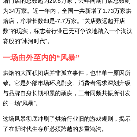
焙门店的总数超为29.8万家，去年同期门店总数则
为34万家。近一年内，全国一共新增了1.73万家烘
焙店，净增长数却是-7.7万家。“关店数远超开店
数”的现实，标志着行业已无可争议地踏入一个淘汰
赛般的“冰河时代”。
一场由外至内的“风暴”
烘焙的大面积闭店并非孤立事件，也非单一原因所
致。它是外部市场环境剧变、消费者需求深刻升级
与品牌自身长期积累的顽疾，三者同频共振所引发
的一场“风暴”。
这场风暴彻底冲刷了烘焙行业旧的游戏规则，揭示
了在新时代生存所必须跨越的多重鸿沟。