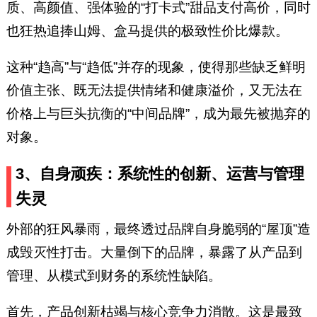
质、高颜值、强体验的“打卡式”甜品支付高价，同时
也狂热追捧山姆、盒马提供的极致性价比爆款。
这种“趋高”与“趋低”并存的现象，使得那些缺乏鲜明
价值主张、既无法提供情绪和健康溢价，又无法在
价格上与巨头抗衡的“中间品牌”，成为最先被抛弃的
对象。
3、自身顽疾：系统性的创新、运营与管理
失灵
外部的狂风暴雨，最终透过品牌自身脆弱的“屋顶”造
成毁灭性打击。大量倒下的品牌，暴露了从产品到
管理、从模式到财务的系统性缺陷。
首先，产品创新枯竭与核心竞争力消散。这是最致