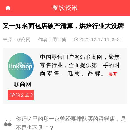
餐饮资讯
又一知名面包店破产清算，烘焙行业大洗牌
来源：联商网
作者：周半仙
2025-12-17 11:09:31
中国零售门户网站联商网，聚焦
零售行业，全面提供第一手的时
尚零售、电商、品牌
商、快消等资讯。
联商网
TA的文章
你记忆里的那一家曾经要排队买的蛋糕店，是
不是也不见了？