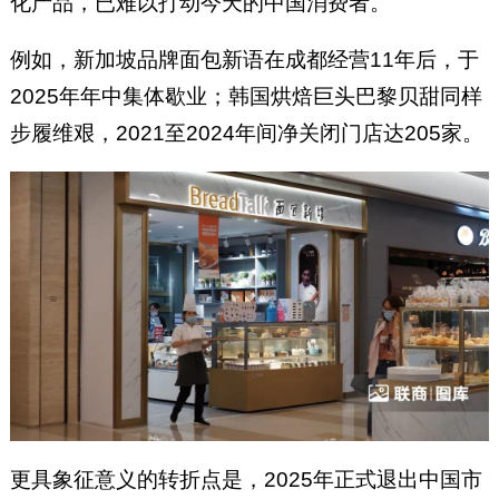
化产品，已难以打动今天的中国消费者。
例如，新加坡品牌面包新语在成都经营11年后，于
2025年年中集体歇业；韩国烘焙巨头巴黎贝甜同样
步履维艰，2021至2024年间净关闭门店达205家。
更具象征意义的转折点是，2025年正式退出中国市