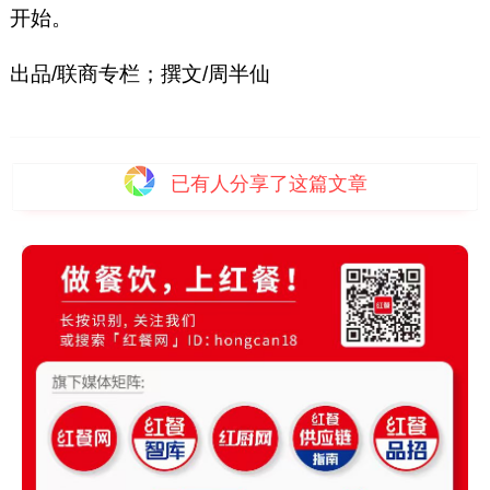
开始。
出品/联商专栏；撰文/周半仙
已有
人分享了这篇文章