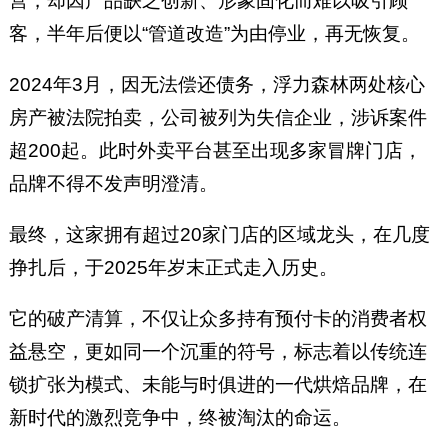
营，却因产品缺乏创新、形象固化而难以吸引顾
客，半年后便以“管道改造”为由停业，再无恢复。
2024年3月，因无法偿还债务，浮力森林两处核心
房产被法院拍卖，公司被列为失信企业，涉诉案件
超200起。此时外卖平台甚至出现多家冒牌门店，
品牌不得不发声明澄清。
最终，这家拥有超过20家门店的区域龙头，在几度
挣扎后，于2025年岁末正式走入历史。
它的破产清算，不仅让众多持有预付卡的消费者权
益悬空，更如同一个沉重的符号，标志着以传统连
锁扩张为模式、未能与时俱进的一代烘焙品牌，在
新时代的激烈竞争中，终被淘汰的命运。