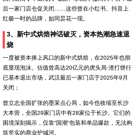
后一家门店仓促关闭……这些曾在小红书、抖音上
红极一时的品牌，如同昙花一现。
3、新中式烘焙神话破灭，资本热潮急速退
烧
一度被资本捧上风口的新中式烘焙，在2025年也彻
底显现泡沫。估值曾高达20亿元的虎头局·渣打饼行
已基本退出市场，武汉最后一家门店于2025年9月
关闭；
曾立志全国扩张的墨茉点心局，如今也收缩至长沙
大本营，全国29家门店中有28家位于长沙。它们的
困境深刻揭示，仅靠“国潮”包装和单品爆款，无法构
筑坚实的商业护城河。