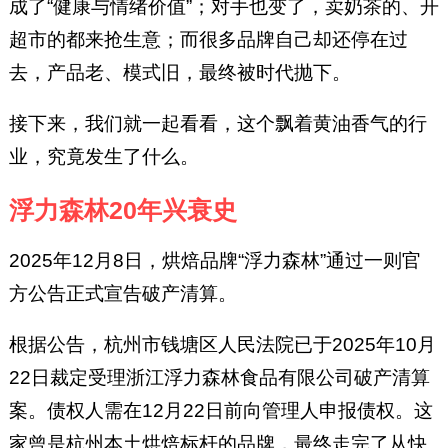
成了“健康与情绪价值”；对手也变了，卖奶茶的、开
超市的都来抢生意；而很多品牌自己却还停在过
去，产品老、模式旧，最终被时代抛下。
接下来，我们就一起看看，这个飘着黄油香气的行
业，究竟发生了什么。
浮力森林20年兴衰史
2025年12月8日，烘焙品牌“浮力森林”通过一则官
方公告正式宣告破产清算。
根据公告，杭州市钱塘区人民法院已于2025年10月
22日裁定受理浙江浮力森林食品有限公司破产清算
案。债权人需在12月22日前向管理人申报债权。这
家曾是杭州本土烘焙标杆的品牌，最终走完了从快