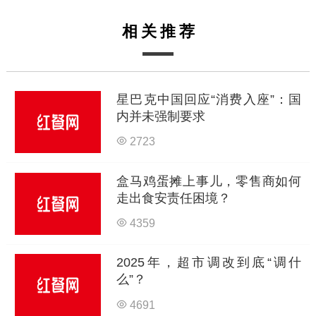
相关推荐
星巴克中国回应“消费入座”：国
内并未强制要求
2723
盒马鸡蛋摊上事儿，零售商如何
走出食安责任困境？
4359
2025年，超市调改到底“调什
么”？
4691