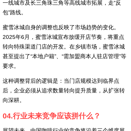
一线城市及长三角珠三角等高线城市拓展，走“反
包”路线。
蜜雪冰城自身的调整也反映了市场趋势的变化。
2025年6月，蜜雪冰城宣布放缓开店节奏，将重点
转向特殊渠道门店的开发。在乡镇市场，蜜雪冰城
甚至提出了“本地户籍”、“需加盟商本人驻店管理”等
要求。
这种调整背后的逻辑是：当门店规模达到临界点
后，企业必须从追求数量转向提升质量，从扩张转
向深耕。
04.行业未来竞争应该拼什么？
展望未来，中国咖啡行业的竞争将沿着三个维度展