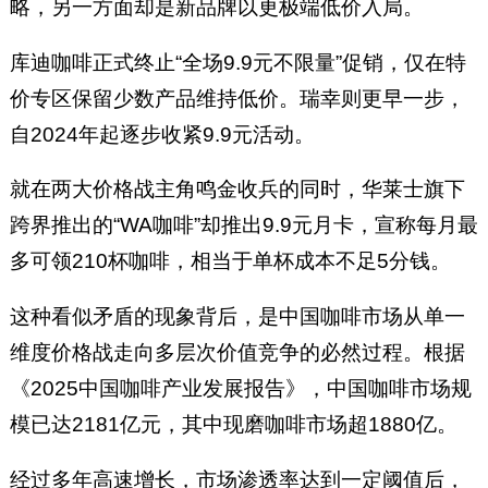
略，另一方面却是新品牌以更极端低价入局。
库迪咖啡正式终止“全场9.9元不限量”促销，仅在特
价专区保留少数产品维持低价。瑞幸则更早一步，
自2024年起逐步收紧9.9元活动。
就在两大价格战主角鸣金收兵的同时，华莱士旗下
跨界推出的“WA咖啡”却推出9.9元月卡，宣称每月最
多可领210杯咖啡，相当于单杯成本不足5分钱。
这种看似矛盾的现象背后，是中国咖啡市场从单一
维度价格战走向多层次价值竞争的必然过程。根据
《2025中国咖啡产业发展报告》，中国咖啡市场规
模已达2181亿元，其中现磨咖啡市场超1880亿。
经过多年高速增长，市场渗透率达到一定阈值后，