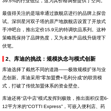
39.5%的行业低位，这为其价格调整提供了空间。
最值得关注的是瑞幸通过旗舰店进行的品牌上探尝
试。深圳星河双子塔的原产地旗舰店设置了开放式
手冲吧台，推出定价15.9元的特调饮品系列。这种
策略既保持了品牌热度，又为未来产品线升级埋下
伏笔。
2、库迪的挑战：规模执念与模式创新
库迪选择了截然不同的道路——极致规模扩张与业
态创新。库迪采用“零加盟费+毛利分成”的联营模
式，打破了传统加盟体系的资金壁垒。
库迪还将“店中店”模式发挥到极致，推出面积仅需6-
12平方米的“COTTI Express”，可嵌入便利店、药