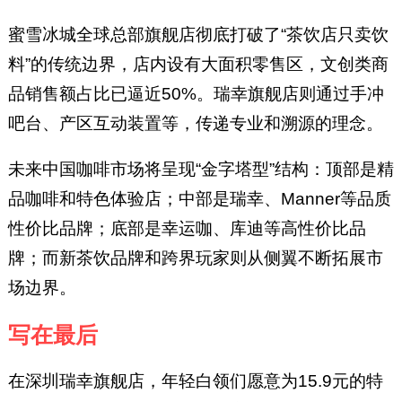
蜜雪冰城全球总部旗舰店彻底打破了“茶饮店只卖饮
料”的传统边界，店内设有大面积零售区，文创类商
品销售额占比已逼近50%。瑞幸旗舰店则通过手冲
吧台、产区互动装置等，传递专业和溯源的理念。
未来中国咖啡市场将呈现“金字塔型”结构：顶部是精
品咖啡和特色体验店；中部是瑞幸、Manner等品质
性价比品牌；底部是幸运咖、库迪等高性价比品
牌；而新茶饮品牌和跨界玩家则从侧翼不断拓展市
场边界。
写在最后
在深圳瑞幸旗舰店，年轻白领们愿意为15.9元的特