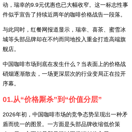
动，瑞幸的9.9元优惠也已大幅收窄。这一标志性事
件似乎宣告了持续近两年的咖啡价格战告一段落。
与此同时，红餐网报道显示，瑞幸、喜茶、蜜雪冰
城等头部品牌却在不约而同地投入重金打造高端旗
舰店。
中国咖啡市场到底在发生什么？当表面上的价格战
硝烟逐渐散去，一场更深层次的行业变局正在拉开
序幕。
01.从“价格厮杀”到“价值分层”
2026年初，中国咖啡市场的竞争态势呈现出一种矛
盾而统一的图景。一方面是头部品牌收缩低价策