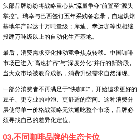
头部品牌纷纷将战略重心从“流量争夺”前置至“源头
掌控”。瑞幸与巴西签订五年采购备忘录，自建烘焙
基地年产能达十万吨量级；库迪、幸运咖等也相继
投建万吨级以上的自动化生产基地。
最后，消费需求变化推动竞争焦点转移。中国咖啡
市场已进入“高速扩容”与“深度分化”并行的新阶段。
当大众市场被教育成熟，消费升级需求自然涌现。
一部分消费者不再满足于“快咖啡”，开始追求更好的
豆子、更专业的冲泡、更舒适的空间。这种消费分
层使得单一价格战策略无法通吃整个市场，品牌必
须寻找自己的差异化定位。
03.不同咖啡品牌的生态卡位