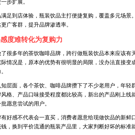
进一步扩展。
品满足到店体验，瓶装饮品主打便捷复购，覆盖多元场景
达更广客群，提升品牌渗透率。
好感度难转化为复购力
做了很多年的茶饮咖啡品牌，跨行做瓶装饮品本来应该有
实际情况是，原本的优势有很明显的局限，没办法直接变
力。
认知层面，各个茶饮、咖啡品牌攒下了不少老用户，年轻
牌风格、产品口味接受程度都比较高，新出的产品刚上线
一批愿意尝试的用户。
牌有好感不代表会一直买，消费者愿意给现做饮品的新鲜
花钱，换到平价流通的瓶装产品里，大家判断好坏的标准