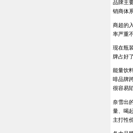
品牌主
销商体
商超的
率严重
现在瓶
牌占好
能量饮
啡品牌
很容易
奈雪出
量、喝
主打性