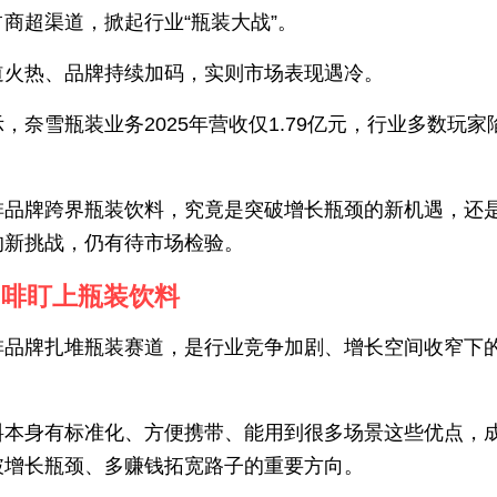
商超渠道，掀起行业“瓶装大战”。
道火热、品牌持续加码，实则市场表现遇冷。
，奈雪瓶装业务2025年营收仅1.79亿元，行业多数玩家
啡品牌跨界瓶装饮料，究竟是突破增长瓶颈的新机遇，还
的新挑战，仍有待市场检验。
咖啡盯上瓶装饮料
啡品牌扎堆瓶装赛道，是行业竞争加剧、增长空间收窄下
料本身有标准化、方便携带、能用到很多场景这些优点，
破增长瓶颈、多赚钱拓宽路子的重要方向。