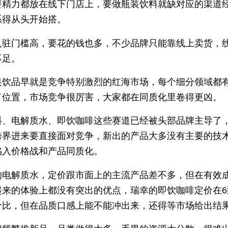
要精力都放在线下门店上，要做瓶装饮料就缺对应的渠道
系得从头开始搭。
入驻门槛高，要花的钱也多，不少品牌只能靠线上卖货，
不足。
装饮品早就是竞争特别激烈的红海市场，每个细分领域都
了位置，市场竞争很厉害，大家都在同质化里卷得更凶。
料、电解质水、即饮咖啡这些赛道已经被头部品牌主导了
跨界进来要直接面对竞争，新出的产品大多没有主要的技
陷入价格战和产品同质化。
的电解质水，定价跟市面上的主流产品差不多，但在有效
起来的体验上都没有突出的优点，瑞幸的即饮咖啡定价在6
价比，但在品质口感上能不能冲出来，还得等市场给出结