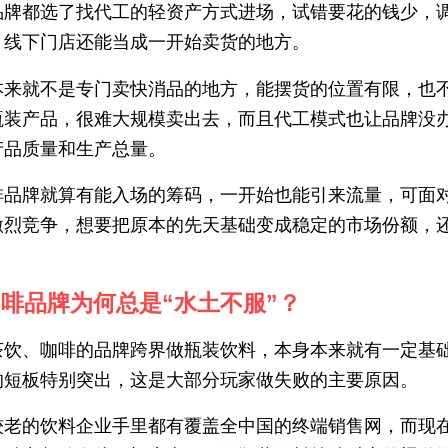
品牌都选了找代工的轻资产方式进场，试错要花的钱少，
，线下门店还能当成一开始卖货的地方。
本来就不是专门卖快消品的地方，能摆货的位置有限，也
瓶装产品，很难大规模卖出去，而且代工模式也让品牌没
产品质量和生产总量。
啡品牌就算有能入场的筹码，一开始也能引来流量，可面
激烈竞争，想要把原本的先天基础变成稳定的市场份额，
啡品牌为何总是“水土不服”？
茶饮、咖啡的品牌跨界做瓶装饮料，本身本来就有一定基
的短板特别突出，这是大部分玩家做失败的主要原因。
较老的饮料企业手里都有覆盖全中国的终端销售网，而现