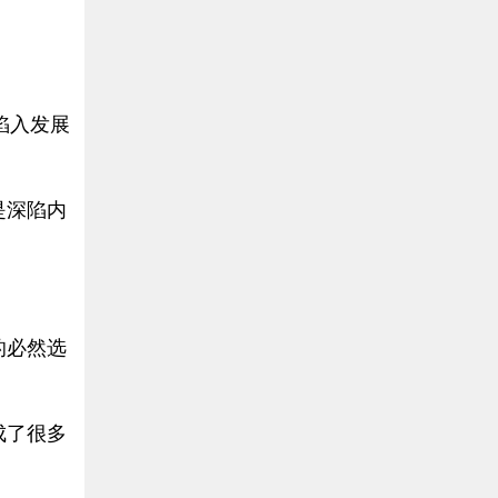
陷入发展
是深陷内
的必然选
成了很多