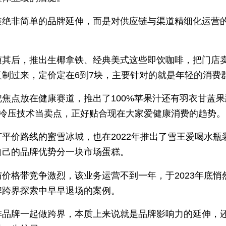
装绝非简单的品牌延伸，而是对供应链与渠道精细化运营
随其后，推出生椰拿铁、经典美式这些即饮咖啡，把门店
复制过来，定价定在6到7块，主要针对的就是年轻的消费
把焦点放在健康赛道，推出了100%苹果汁还有羽衣甘蓝
P 冷压技术当卖点，正好贴合现在大家爱健康消费的趋势。
打平价路线的蜜雪冰城，也在2022年推出了雪王爱喝水瓶
自己的品牌优势分一块市场蛋糕。
与价格带竞争激烈，该业务运营不到一年，于2023年底悄
牌跨界探索中早早退场的案例。
啡品牌一起做跨界，本质上来说就是品牌影响力的延伸，