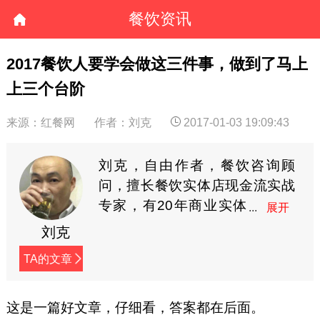
餐饮资讯
2017餐饮人要学会做这三件事，做到了马上
上三个台阶
来源：红餐网
作者：刘克
2017-01-03 19:09:43
刘克，自由作者，餐饮咨询顾
问，擅长餐饮实体店现金流实战
专家，有20年商业实体
店管理经验，对餐饮会
刘克
员营销有独到的理解和实操经
TA的文章
验。(个人微信：574321)
这是一篇好文章，仔细看，答案都在后面。