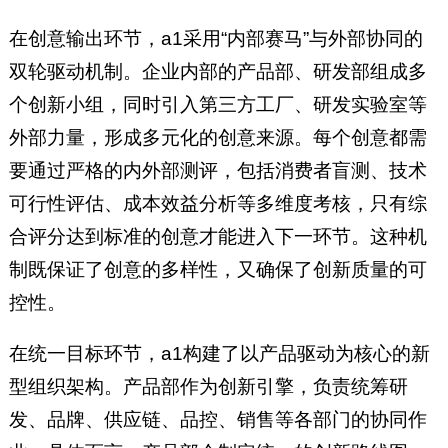
在创意输出环节，a1采用“内部赛马”与外部协同的
双轮驱动机制。企业内部的产品部、研发部组成多
个创新小组，同时引入第三方工厂、研发实验室等
外部力量，形成多元化的创意来源。每个创意都需
要通过严格的内外部测评，包括消费者盲测、技术
可行性评估、成本效益分析等多维度考核，只有综
合评分达到标准的创意才能进入下一环节。这种机
制既保证了创意的多样性，又确保了创新质量的可
控性。
在统一目标环节，a1构建了以产品驱动为核心的新
型组织架构。产品部作为创新引擎，负责统筹研
发、品牌、供应链、品控、销售等各部门的协同作