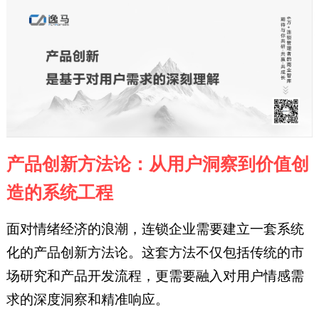
产品创新方法论：从用户洞察到价值创
造的系统工程
面对情绪经济的浪潮，连锁企业需要建立一套系统
化的产品创新方法论。这套方法不仅包括传统的市
场研究和产品开发流程，更需要融入对用户情感需
求的深度洞察和精准响应。