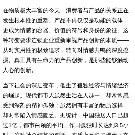
在物质极大丰富的今天，消费者与产品的关系正在
发生根本性的重塑。产品不再仅仅是功能的载体，
更成为情感的容器、价值的符号和身份的象征。这
种转变要求连锁企业重新审视产品创新的本质——
从对实用性的极致追求，转向对情感共鸣的深度挖
掘。真正具有生命力的产品创新，是那些能够触动
人心的创新。
当下社会的深层变革，催生了孤独经济与情绪经济
的崛起。现代都市人虽然生活在人群中，却常常感
受到深刻的精神孤独；虽然拥有丰富的物质选择，
却时常陷入情感匮乏。据统计，中国独居人口已超
过1亿，都市白领的平均工作日孤独时长达到3.5小