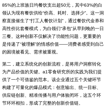
85%的上班族日均餐饮支出超50元，其中63%的白
领认为现有餐饮供给“价高、耗时、选择少”。这一洞
察直接催生了“打工人餐饮计划”，通过餐饮代金券和
高性价比套餐模式，为白领们“承包”从早到晚的一日
三餐。这种创新不仅解决了功能性问题，更重要的
是传递了“被理解”的情感价值——消费者感受到自己
的困境被看见、需求被重视。
第二，建立系统化的创新流程，是将用户洞察转化
为产品价值的关键。a1零食研究所的实践为我们提
供了一个可借鉴的范本。该企业通过五个关键环节
构建了可量化的爆品模式：创意输出、统一目标、
供应链创新、精准传播与用户体验闭环，这五个环
节环环相扣，形成了完整的创新价值链。