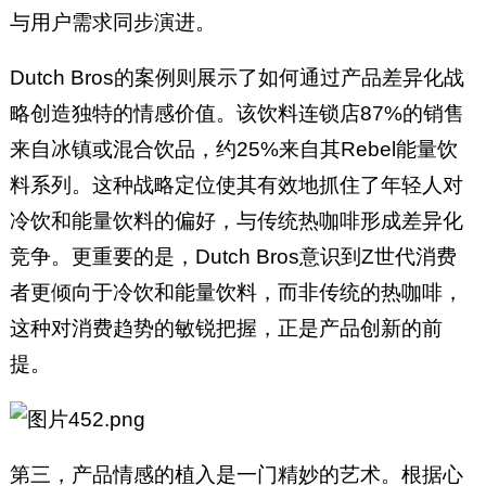
与用户需求同步演进。
Dutch Bros的案例则展示了如何通过产品差异化战
略创造独特的情感价值。该饮料连锁店87%的销售
来自冰镇或混合饮品，约25%来自其Rebel能量饮
料系列。这种战略定位使其有效地抓住了年轻人对
冷饮和能量饮料的偏好，与传统热咖啡形成差异化
竞争。更重要的是，Dutch Bros意识到Z世代消费
者更倾向于冷饮和能量饮料，而非传统的热咖啡，
这种对消费趋势的敏锐把握，正是产品创新的前
提。
第三，产品情感的植入是一门精妙的艺术。根据心