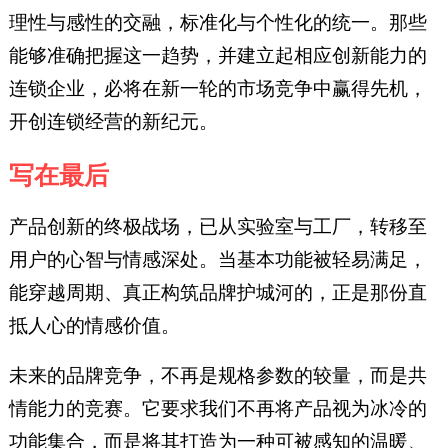
理性与感性的交融，标准化与个性化的统一。那些
能够准确把握这一趋势，并建立起相应创新能力的
连锁企业，必将在新一轮的市场竞争中赢得先机，
开创连锁经营的新纪元。
写在最后
产品创新的终极战场，已从实验室与工厂，转移至
用户的心智与情感深处。当基本功能被轻易满足，
能穿越周期、真正构筑品牌护城河的，正是那份直
抵人心的情感价值。
未来的品牌竞争，不再是规格参数的较量，而是共
情能力的竞赛。它要求我们不再将产品视为冰冷的
功能集合，而是将其打造为一种可被感知的温暖、