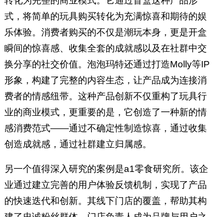
转化为完整的商业模式。它通过盲盒这种产品形
式，将简单的玩具购买转化为充满惊喜和期待的娱
乐体验。消费者购买的不仅是潮玩本身，更是开盒
瞬间的惊喜感、收集全套的成就感以及在社群中交
换分享的社交价值。泡泡玛特还通过打造Molly等IP
形象，构建了完整的内容生态，让产品成为连接消
费者的情感纽带。这种产品创新不仅重构了玩具行
业的商业模式，更重要的是，它创造了一种新的情
感消费范式——通过不确定性制造惊喜，通过收集
创造成就感，通过社群建立归属感。
另一个值得深入研究的案例是a1零食研究所。该企
业通过建立完善的用户体验反馈机制，实现了产品
的快速迭代和创新。其线下门店的覆盖，帮助其构
建了忠诚粉丝群体，门店负责人成为品牌与用户之