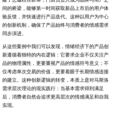
间的桥梁，能够第一时间获取新品上市后的用户体
验反馈，并快速进行产品迭代。这种以用户为中心
的创新机制，确保了产品始终与消费者的情感需求
同步演进。
从这些案例中我们可以发现，情绪经济下的产品创
新遵循着独特的内在逻辑：它要求企业不仅关注产
品的物理属性，更要重视产品的情感符号意义；不
仅考虑单次交易的价值，更要着眼于长期情感连接
的建立。这种创新逻辑的转变，本质上是对马斯洛
需求层次理论的现实践行：当基本需求得到满足
后，消费者自然会追求更高层次的情感满足和自我
实现。