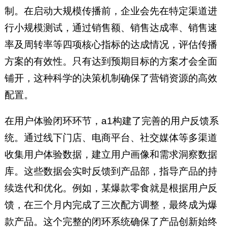
制。在启动大规模传播前，企业会先在特定渠道进
行小规模测试，通过销售额、销售达成率、销售速
率及周转率等四项核心指标的达成情况，评估传播
方案的有效性。只有达到预期目标的方案才会全面
铺开，这种科学的决策机制确保了营销资源的高效
配置。
在用户体验闭环环节，a1构建了完善的用户反馈系
统。通过线下门店、电商平台、社交媒体等多渠道
收集用户体验数据，建立用户画像和需求洞察数据
库。这些数据会实时反馈到产品部，指导产品的持
续迭代和优化。例如，某爆款零食就是根据用户反
馈，在三个月内完成了三次配方调整，最终成为爆
款产品。这个完整的闭环系统确保了产品创新始终