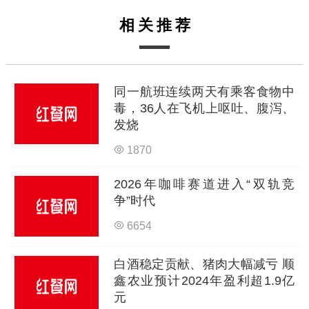
相关推荐
同一航班连续两天有乘客食物中
毒，36人在飞机上呕吐、腹泻、
发烧
1870
2026年咖啡赛道进入“双轨竞
争”时代
6654
白酒稳定贡献、猪肉大幅减亏 顺
鑫农业预计2024年盈利超1.9亿
元