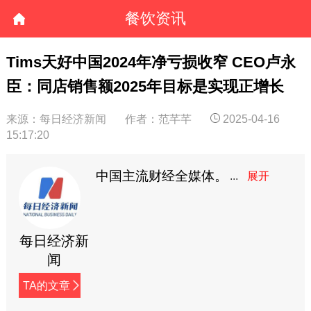
餐饮资讯
Tims天好中国2024年净亏损收窄 CEO卢永
臣：同店销售额2025年目标是实现正增长
来源：每日经济新闻
作者：范芊芊
2025-04-16
15:17:20
中国主流财经全媒体。
每日经济新
闻
TA的文章