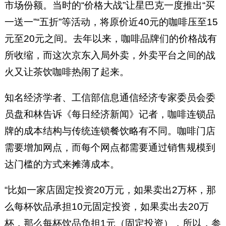
市场份额。当时的“价格大战”让星巴克一度推出“买
一送一”“五折”等活动，将原价近40元的咖啡压至15
元至20元之间。去年以来，咖啡品牌们的价格战有
所收缩，而这次京东入局外卖，外卖平台之间的战
火又让茶饮咖啡热闹了起来。
知名经济学者、工信部信息通信经济专家委员会委
员盘和林告诉《每日经济新闻》记者，咖啡连锁品
牌的成本结构与传统连锁餐饮略有不同。咖啡门店
需要增加网点，而每个网点都需要通过销售规模到
达门槛的方式来摊薄成本。
“比如一家店固定投资20万元，如果卖出2万杯，那
么每杯饮品承担10元固定投资，如果卖出去20万
杯，那么每杯饮品负担1元（固定投资），所以，参