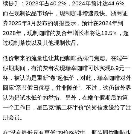
续提升：2023年占40.2%，2024年预计达44.6%。
而在现制饮品市场中，现制咖啡增速最快。浙商证
券2025年3月发布的研报显示，预计在2024年到
2028年，现制咖啡的复合年增长率将达18.5%，超
过现制茶饮以及其他现制饮品。
低价带来的流量也让其他咖啡品牌们焦虑。在端午
假期期间，有消费者发现瑞幸咖啡可以实现6.9元一
杯，被认为是重新“卷”起低价，对此，瑞幸咖啡对外
回应“系节假日优惠，并非降价”。不过，这仍被外界
认为是试水低价的举措。另外，在端午假期后的第
一个工作日，星巴克“第二杯半价”的短信发送给了注
册会员。
在“没有最低只有更低”的价格战中，瓶装即饮咖啡也