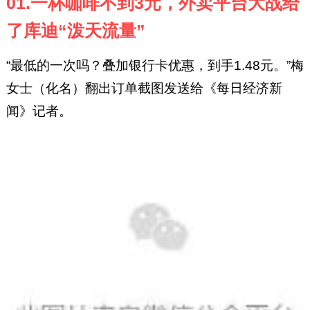
01.一杯咖啡不到3元，外卖平台大战给
了库迪“泼天流量”
“最低的一次吗？叠加银行卡优惠，到手1.48元。”梅
女士（化名）翻出订单截图发送给《每日经济新
闻》记者。