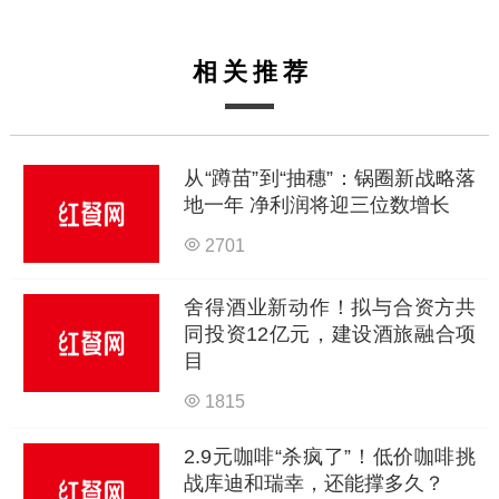
相关推荐
从“蹲苗”到“抽穗”：锅圈新战略落
地一年 净利润将迎三位数增长
2701
舍得酒业新动作！拟与合资方共
同投资12亿元，建设酒旅融合项
目
1815
2.9元咖啡“杀疯了”！低价咖啡挑
战库迪和瑞幸，还能撑多久？