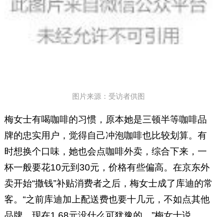
图片来源：受访者供图
梅女士有喝咖啡的习惯，原本她是三顿半等咖啡品
牌的忠实用户，觉得自己冲泡咖啡也比较划算。有
时想换个口味，她也会点咖啡外卖，综合下来，一
杯一般要花10元到30元，价格有些偏高。在京东外
卖开始“撒钱”补贴消费者之后，梅女士成了库迪的常
客。“之前库迪加上配送费也要十几元，不如点其他
品牌，现在1.68元没什么可犹豫的。”梅女士说。