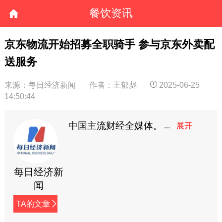
餐饮资讯
京东物流开始招募全职骑手 参与京东外卖配
送服务
来源：每日经济新闻
作者：王郁彪
2025-06-25
14:50:44
中国主流财经全媒体。
每日经济新
闻
TA的文章