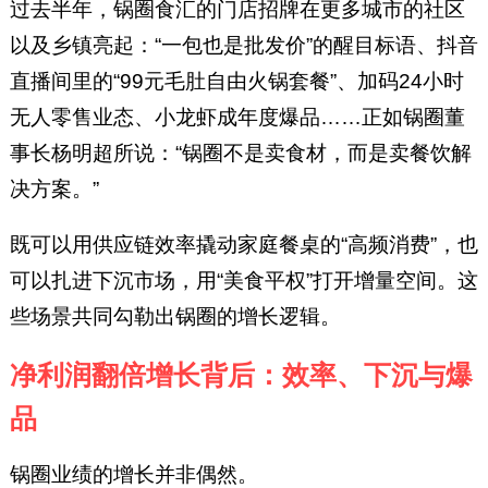
过去半年，锅圈食汇的门店招牌在更多城市的社区
以及乡镇亮起：“一包也是批发价”的醒目标语、抖音
直播间里的“99元毛肚自由火锅套餐”、加码24小时
无人零售业态、小龙虾成年度爆品……正如锅圈董
事长杨明超所说：“锅圈不是卖食材，而是卖餐饮解
决方案。”
既可以用供应链效率撬动家庭餐桌的“高频消费”，也
可以扎进下沉市场，用“美食平权”打开增量空间。这
些场景共同勾勒出锅圈的增长逻辑。
净利润翻倍增长背后：效率、下沉与爆
品
锅圈业绩的增长并非偶然。