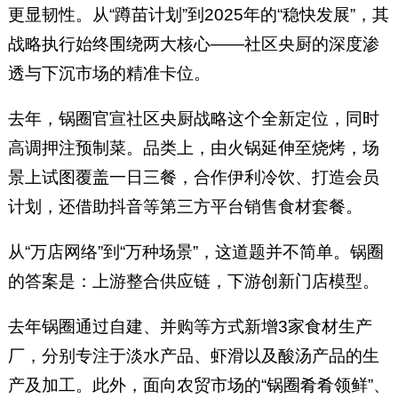
更显韧性。从“蹲苗计划”到2025年的“稳快发展”，其
战略执行始终围绕两大核心——社区央厨的深度渗
透与下沉市场的精准卡位。
去年，锅圈官宣社区央厨战略这个全新定位，同时
高调押注预制菜。品类上，由火锅延伸至烧烤，场
景上试图覆盖一日三餐，合作伊利冷饮、打造会员
计划，还借助抖音等第三方平台销售食材套餐。
从“万店网络”到“万种场景”，这道题并不简单。锅圈
的答案是：上游整合供应链，下游创新门店模型。
去年锅圈通过自建、并购等方式新增3家食材生产
厂，分别专注于淡水产品、虾滑以及酸汤产品的生
产及加工。此外，面向农贸市场的“锅圈肴肴领鲜”、