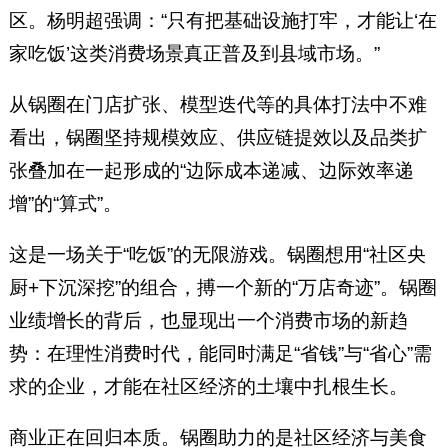
区。杨明超强调：“只有把基础设施打牢，才能让‘在
家吃饭’这类消费场景真正普及到县域市场。”
从锅圈在门店扩张、模型迭代等的具体打法中不难
看出，锅圈坚持规模效应、供应链提效以及品类扩
张叠加在一起形成的“边际成本递减、边际效率递
增”的“算式”。
这是一场关于“吃饭”的无限游戏。锅圈想用“社区央
厨+下沉深挖”的组合，搏一个新的“万店奇迹”。锅圈
业绩增长的背后，也显现出一个消费市场的新趋
势：在理性消费时代，能同时满足“省钱”与“省心”需
求的企业，才能在社区经济的土壤中扎根生长。
商业正在回归本质。锅圈助力的是社区经济与美食