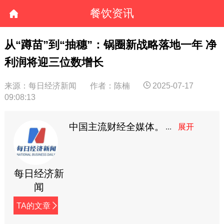
餐饮资讯
从“蹲苗”到“抽穗”：锅圈新战略落地一年 净
利润将迎三位数增长
来源：每日经济新闻
作者：陈楠
2025-07-17
09:08:13
中国主流财经全媒体。
每日经济新
闻
TA的文章