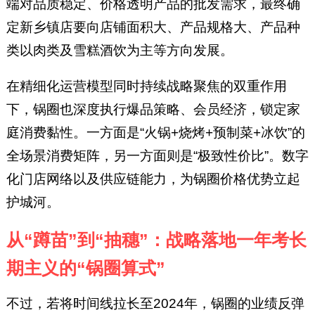
端对品质稳定、价格透明产品的批发需求，最终确
定新乡镇店要向店铺面积大、产品规格大、产品种
类以肉类及雪糕酒饮为主等方向发展。
在精细化运营模型同时持续战略聚焦的双重作用
下，锅圈也深度执行爆品策略、会员经济，锁定家
庭消费黏性。一方面是“火锅+烧烤+预制菜+冰饮”的
全场景消费矩阵，另一方面则是“极致性价比”。数字
化门店网络以及供应链能力，为锅圈价格优势立起
护城河。
从“蹲苗”到“抽穗”：战略落地一年考长
期主义的“锅圈算式”
不过，若将时间线拉长至2024年，锅圈的业绩反弹