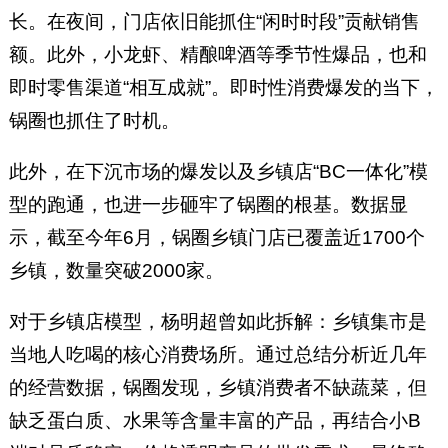
长。在夜间，门店依旧能抓住“闲时时段”贡献销售
额。此外，小龙虾、精酿啤酒等季节性爆品，也和
即时零售渠道“相互成就”。即时性消费爆发的当下，
锅圈也抓住了时机。
此外，在下沉市场的爆发以及乡镇店“BC一体化”模
型的跑通，也进一步砸牢了锅圈的根基。数据显
示，截至今年6月，锅圈乡镇门店已覆盖近1700个
乡镇，数量突破2000家。
对于乡镇店模型，杨明超曾如此拆解：乡镇集市是
当地人吃喝的核心消费场所。通过总结分析近几年
的经营数据，锅圈发现，乡镇消费者不缺蔬菜，但
缺乏蛋白质、水果等含量丰富的产品，再结合小B