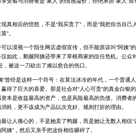
享受着与消费者是“家人”的情感溢价，拒绝承担“家人”应
现真相后的愤怒，不是“我买贵了”，而是“我把你当自己
菜”。
许可以漠视一个陌生网店虚假宣传，但不能原谅叫“阿姨”
不仅如此，鹅腿阿姨还带来了草根商家的信任危机。公众对
信任，被这一刀砍出了难以愈合的伤口。
阿姨”曾经是这样一个符号：在算法冰冷的年代，一个普通
，赢得了巨大的喜爱。那是社会对“人心可贵”的真金白银
感资本是收益最高的资产，也是风险最高的负债。消费者
易消耗，更不该成为产品以次充好、规则打折的理由。
姨最让人痛心的，不是她卖了鸭腿，而是她让无数人相信“
的阿姨”，然后又亲手把这份相信碾碎了。