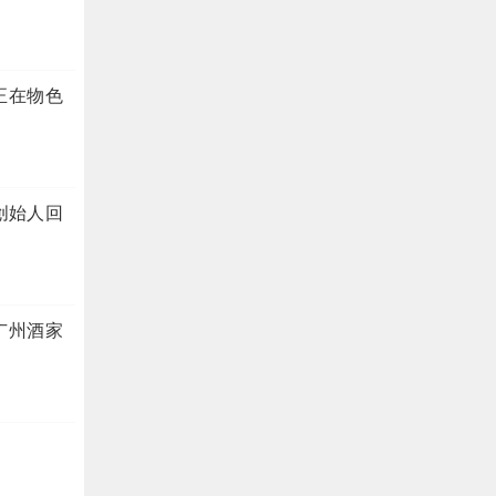
正在物色
创始人回
广州酒家