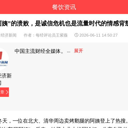
餐饮资讯
阿姨”的溃败，是诚信危机也是流量时代的情感背
日经济新闻
作者：每经评论员王紫薇
2026-06-11 14:50:27
中国主流财经全媒体。
经济新
闻
文章
3年冬天，一位在北大、清华周边卖烤鹅腿的阿姨登上了热搜