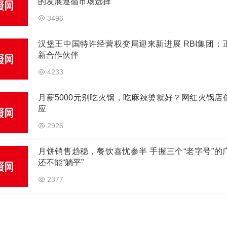
的发展遵循市场选择
3496
汉堡王中国特许经营权变局迎来新进展 RBI集团：
新合作伙伴
4233
月薪5000元别吃火锅，吃麻辣烫就好？网红火锅店
应
2926
月饼销售趋稳，餐饮喜忧参半 手握三个“老字号”的
还不能“躺平”
2377