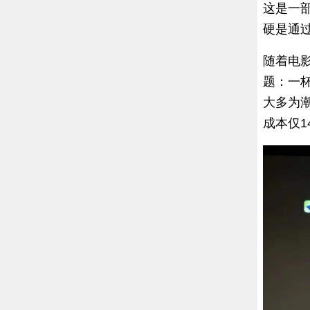
这是一部
硬是通
随着电
题：一
大多为潮
成本仅1