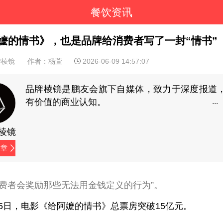
餐饮资讯
嬷的情书》，也是品牌给消费者写了一封“情书”
牌棱镜
作者：杨萱
2026-06-09 14:57:07
品牌棱镜是鹏友会旗下自媒体，致力于深度报道
有价值的商业认知。
棱镜
文章
消费者会奖励那些无法用金钱定义的行为”。
5日，电影《给阿嬷的情书》总票房突破15亿元。