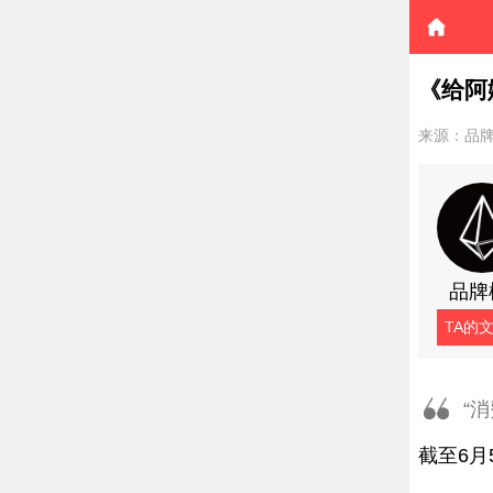
《给阿
来源：品
品牌
TA的
“
截至6月