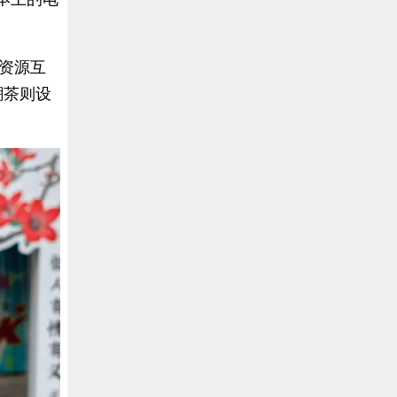
资源互
潮茶则设