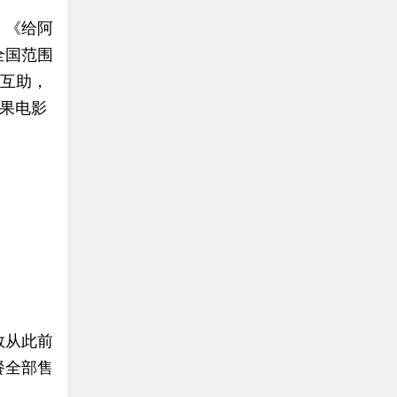
，《给阿
全国范围
的互助，
如果电影
数从此前
餐全部售