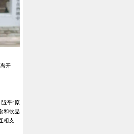
就离开
近乎“原
食和饮品
互相支