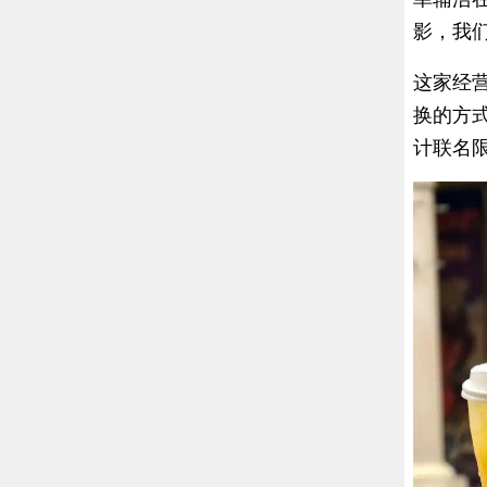
影，我
这家经
换的方式
计联名