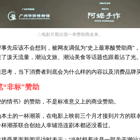
△电影片尾出现一串赞助商名单。
牌事先应该不会想到，被网友调侃为“史上最寒酸赞助商”
获了泼天流量，潮汕文旅、潮汕美食等话题也跟着沾了光
禁思考，当下消费者到底会为什么样的内容以及消费品牌
一笔“非标”赞助
嬷的情书》的赞助，不是标准意义上的商业赞助。
汕本土的一杯潮茶，在电影上映前三个月才接到片方的联
一杯潮茶联合创始人幸辅浩连剧本都还没看过。
在接受界面新闻采访时表示：“当时想着这是一部关于潮汕