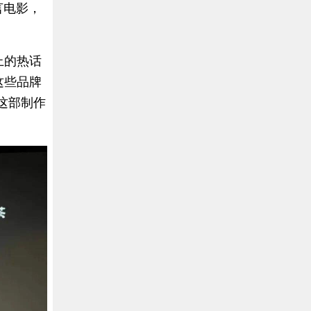
言电影，
上的热话
这些品牌
这部制作