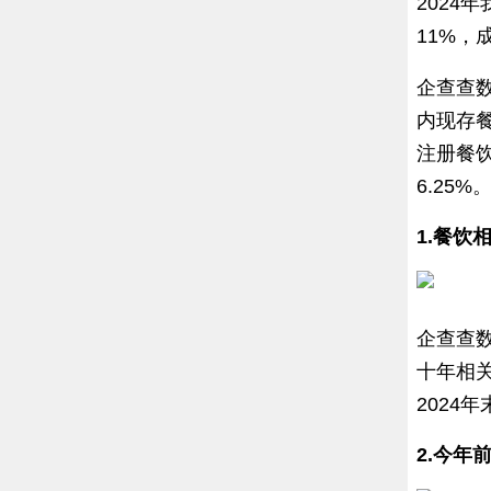
2024
11%，
企查查
内现存餐
注册餐饮
6.25%
1.餐饮
企查查数
十年相关
2024年
2.今年