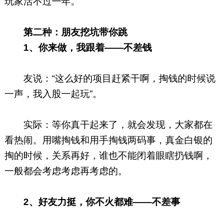
玩家活不过一年。
第二种：朋友挖坑带你跳
1、
你来做，我跟着——不差钱
友说：“这么好的项目赶紧干啊，掏钱的时候说
一声，我入股一起玩”。
实际：等你真干起来了，就会发现，大家都在
看热闹。用嘴掏钱和用手掏钱两码事，真金白银的
掏的时候，关系再好，谁也不能闭着眼瞎扔钱啊，
一般都会考虑考虑再考虑的。
2、
好友力挺，你不火都难——不差事