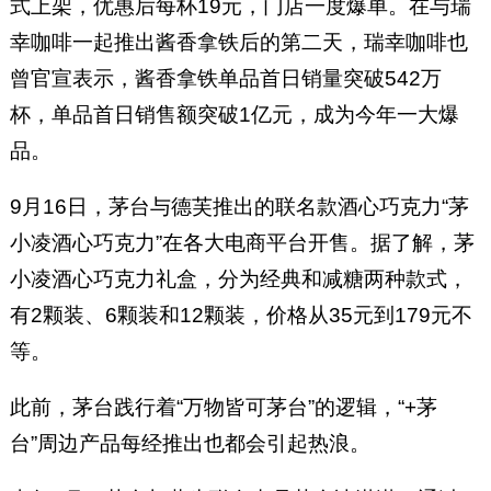
式上架，优惠后每杯19元，门店一度爆单。在与瑞
幸咖啡一起推出酱香拿铁后的第二天，瑞幸咖啡也
曾官宣表示，酱香拿铁单品首日销量突破542万
杯，单品首日销售额突破1亿元，成为今年一大爆
品。
9月16日，茅台与德芙推出的联名款酒心巧克力“茅
小凌酒心巧克力”在各大电商平台开售。据了解，茅
小凌酒心巧克力礼盒，分为经典和减糖两种款式，
有2颗装、6颗装和12颗装，价格从35元到179元不
等。
此前，茅台践行着“万物皆可茅台”的逻辑，“+茅
台”周边产品每经推出也都会引起热浪。