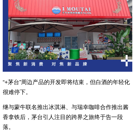
“+茅台”周边产品的开发即将结束，但白酒的年轻化
很难停下。
继与蒙牛联名推出冰淇淋、与瑞幸咖啡合作推出酱
香拿铁后，茅台引人注目的跨界之旅终于告一段
落。