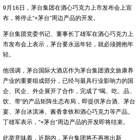
9月16日，茅台集团在酒心巧克力上市发布会上宣
布，将停止“+茅台”周边产品的开发。
茅台集团党委书记、董事长丁雄军在酒心巧克力上
市发布会上表示，茅台要永远年轻，就必须拥抱年
轻。
他强调，茅台国际大酒店作为茅台集团酒文旅康养
产业的重要组成部分，已经与最具行业影响力的国
企、民企、外企展开了合作，完成了“喝、吃、品、
饮、带”的产品矩阵生态布局，即提供茅台酒、茅台
宴、茅台冰淇淋、酱香拿铁和酒心巧克力等产品。
丁雄军表示，“+茅台”周边产品的开发即将结束。
此举意味着，近期内，茅台集团将不再推出新