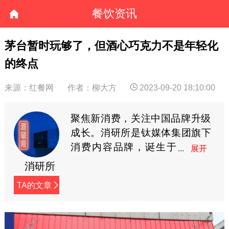
餐饮资讯
茅台暂时玩够了，但酒心巧克力不是年轻化
的终点
来源：红餐网
作者：柳大方
2023-09-20 18:10:00
聚焦新消费，关注中国品牌升级
成长。消研所是钛媒体集团旗下
消费内容品牌，诞生于
数字经济头部媒体平
消研所
台，发展于新消费时代，持续探
TA的文章
索中国品牌的未来。