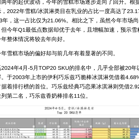
前两年的起伏波动，今年的雪糕市场逐步走向了回升。根
，2022年雪糕/冰淇淋类目在乳业的占比一度高达了23.1
23年，这一占比仅为21.06%。相比之下，虽然今年市场
，但今年Q1最低点数据却优于去年，且增幅加速，预示雪
今年整体情况将较去年向好。
今年雪糕市场的偏好却与前几年有着显著的不同。
2024年4月-5月TOP20 SKU的排名中，几乎全部被20
。于2003年上市的伊利巧乐兹巧脆棒冰淇淋凭借着4.68
据着排行榜的首位。巧乐兹经典巧恋果冰淇淋则凭借2.9
位列第二名，巧乐兹香奶棒排名11位。