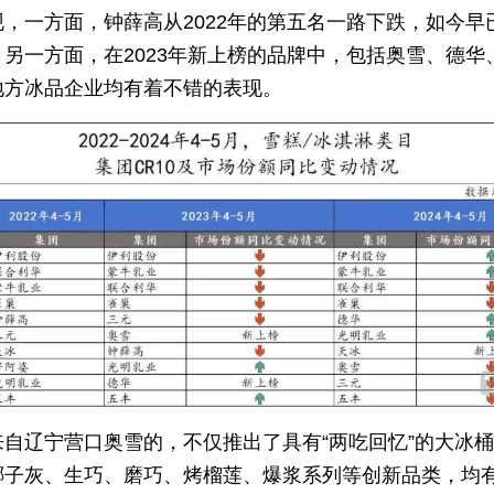
现，一方面，钟薛高从2022年的第五名一路下跌，如今早
；另一方面，在2023年新上榜的品牌中，包括奥雪、德华
地方冰品企业均有着不错的表现。
来自辽宁营口奥雪的，不仅推出了具有“两吃回忆”的大冰
椰子灰、生巧、磨巧、烤榴莲、爆浆系列等创新品类，均