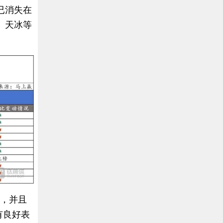
已消失在
、天冰等
桶，并且
有良好表