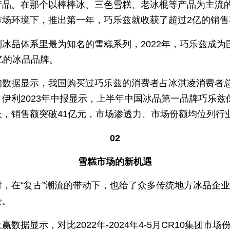
产品。在那个以棒棒冰、三色雪糕、老冰棍等产品为主流
市场环境下，推出第一年，巧乐兹就收获了超过2亿的销售
利冰品体系里最为知名的雪糕系列，2022年，巧乐兹成为
亿的冰品品牌。
询数据显示，我国购买过巧乐兹的消费者占冰淇凌消费者
。伊利2023年中报显示，上半年中国冰品第一品牌巧乐兹
长，销售额突破41亿元，市场渗透力、市场份额均位列行
02
雪糕市场的新机遇
时，在“复古”潮流的带动下，也给了众多传统地方冰品企
会。
赢数据显示，对比2022年-2024年4-5月CR10集团市场