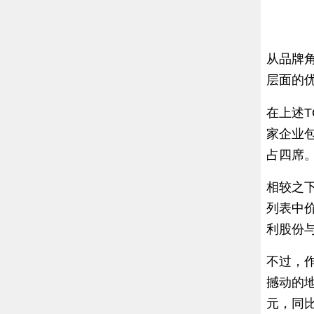
从品牌
层面的
在上述
家企业包
占四席
相较之
列表中价
利股份
不过，
撼动的地
元，同比