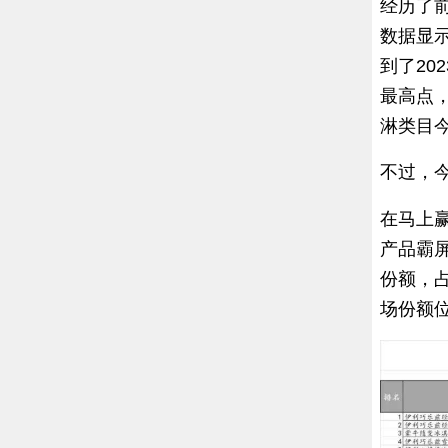
经历了
数据显示
到了20
最高点
淋类目
不过，
在马上赢
产品霸屏
份额，占
场份额