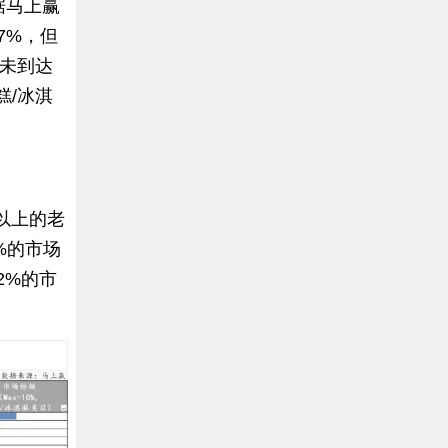
据马上赢
7%，但
尚未到达
糕/冰淇
年以上的老
%的市场
2%的市