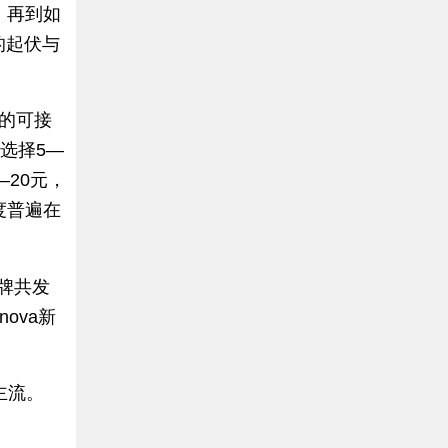
，再到如
的起伏与
糕的可接
者选择5—
—20元，
度普遍在
品牌共发
ova新
主流。