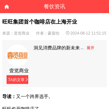
餐饮资讯
旺旺集团首个咖啡店在上海开业
来源：壹览商业
作者：蒙嘉怡
2024-08-12 11:51:15
洞见消费品牌的新未来
壹览商业
TA的文章
导读：
又一个跨界选手。
旺旺也开咖啡店了。