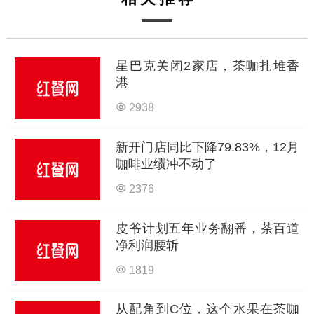
星巴克关闭2家店，茶咖扎堆香
港
2938
新开门店同比下降79.83%，12月
咖啡业绩冲不动了
2376
皮爷计划五年业务翻番，茶百道
净利润腰斩
1819
从配角到C位，这个水果在茶咖