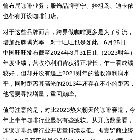
曾布局咖啡业务；服饰品牌李宁、始祖鸟、迪卡侬
也都有开设咖啡门店。
对于这些品牌而言，跨界做咖啡更多是为了引流，
增加品牌曝光率。对于旺旺也是如此，6月25日，
中国旺旺发布截至2024年3月31日止（2023财年）
年度业绩，营收净利润皆获得正增长，乍一看成绩
较好，但却并没有追上2021财年的营收净利润水
平，同时距离其高光的2013年还存在不小的距离，
他需要寻找增量，重回巅峰。
值得注意的是，对比2023热火朝天的咖啡赛道，今
年上半年咖啡行业显然有些疲软。从开店数量看，
连锁咖啡品牌行业开店量持续走低。据壹览商业统