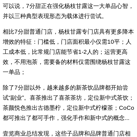
可以说，7分甜正在强化杨枝甘露这一大单品心智，
并以三种典型表现形态为载体进行尝试。
相比7分甜普通门店，杨枝甘露专门店具有更多降本
增效的特征：门槛低，门店面积最小仅需10平；人
工成本低，比常规门店能节省1-2人的；运营更高
效，不用泡茶，需要备的材料仅需围绕杨枝甘露这
一单品；
除了7分甜以外，越来越多的新茶饮品牌都开始尝
试“副业”。喜茶推出了喜茶茶坊，定位新中式茶饮；
茶颜悦色推出古德墨柠，定位新中式柠檬茶；CoCo
都可推出了都可手作，强化手作和新中式的概念...
壹览商业总结发现，这些子品牌和品牌普通门店相