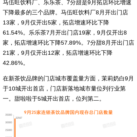
马伍旺饮料厂、乐乐茶、7分甜是9月拓店环比增速
下降最多的三个品牌。马伍旺饮料厂8月开出门店
13家，9月仅开出5家，拓店增速环比下降
61.54%。乐乐茶7月开出门店19家，9月仅开出8
家，拓店增速环比下降57.89%。7分甜8月开出门店
21家，9月仅开出12家，拓店增速环比下降
42.86%。
在新茶饮品牌的门店城市覆盖量方面，茉莉奶白9月
于10城开出首店，门店新落地城市量位列行业第
一。甜啦啦于5城开出首店，位列第二。