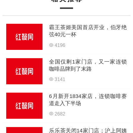
霸王茶姬美国首店开业，伯牙绝
弦40元一杯
4196
全国仅剩1家门店，又一家连锁
咖啡品牌到了末路
3141
6月新开1834家店，连锁咖啡赛
道走入下半场
2682
乐乐茶关闭14家门店；沪上阿姨