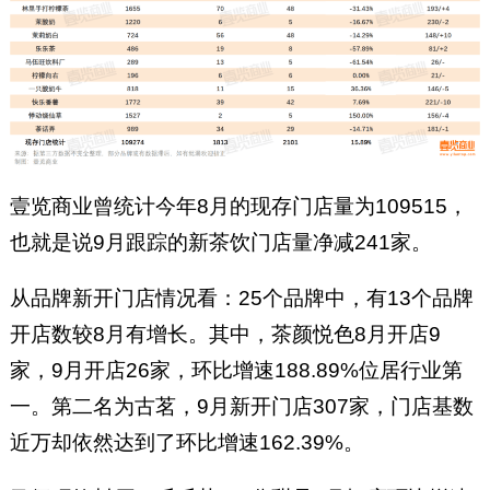
壹览商业曾统计今年8月的现存门店量为109515，
也就是说9月跟踪的新茶饮门店量净减241家。
从品牌新开门店情况看：25个品牌中，有13个品牌
开店数较8月有增长。其中，茶颜悦色8月开店9
家，9月开店26家，环比增速188.89%位居行业第
一。第二名为古茗，9月新开门店307家，门店基数
近万却依然达到了环比增速162.39%。