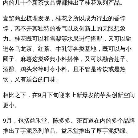
内的几十个新茶饮品牌都推出了桂花系列产品。
壹览商业梳理发现，桂花之所以成为行业的香饽
饽，离不开其独特的香气以及创新上的无限想象
力。桂花既可以和雪梨等水果进行搭配，又可以融
进各乌龙茶、红茶、牛乳等各类基地，既可以与小
圆子、麻薯这类经典小料搭伴，又可以融合莲子、
酒酿、鸡头米等时令小料。且不管是冷饮或是热
饮，又有适合的口味。
相比之下，在9月下旬迎来上新爆发的芋头创新空间
更小。
9月，包括益禾堂、陈多多、茶百道在内的多个品牌
推出了芋泥系列单品。益禾堂推出了厚芋泥奶绿、