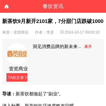
餐饮资讯
新茶饮9月新开2101家，7分甜门店跌破1000
来源：壹览商业
作者：李彦
2024-10-17 09:00:10
洞见消费品牌的新未来
壹览商业
TA的文章
导读：
新茶饮都做起了“副业”。
进入秋季，新茶饮拓店速度略有回暖。