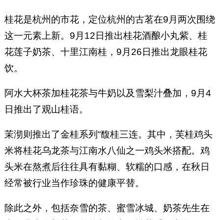
桂花是杭州的市花，定位杭州的古茗在9月两次围绕
这一元素上新。9月12日推出桂花酒酿小丸紫、桂
花莲子奶茶、十里江南桂，9月26日推出龙眼桂花
饮。
阿水大杯茶加桂花茶与牛奶以及雪梨汁叠加，9月4
日推出了观山桂语。
茉沏则推出了金桂系列“馥桂三连。其中，芙桂鸡头
米将桂花乌龙茶与江南水八仙之一鸡头米搭配。鸡
头米在熬煮后往往具有黏糊、软糯的口感，在秋日
经常被行业当作珍珠的健康平替。
除此之外，包括奈雪的茶、蜜雪冰城、奶茶先生在