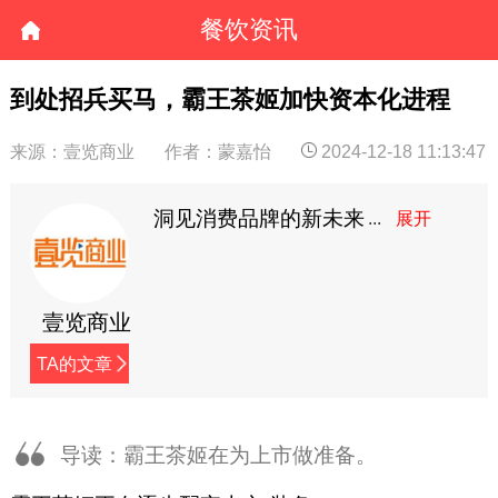
餐饮资讯
到处招兵买马，霸王茶姬加快资本化进程
来源：壹览商业
作者：蒙嘉怡
2024-12-18 11:13:47
洞见消费品牌的新未来
壹览商业
TA的文章
导读：霸王茶姬在为上市做准备。