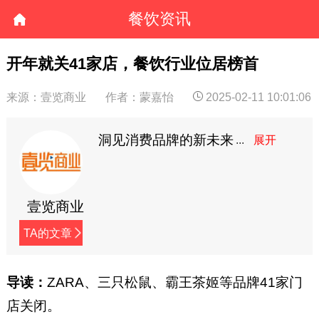
餐饮资讯
开年就关41家店，餐饮行业位居榜首
来源：壹览商业
作者：蒙嘉怡
2025-02-11 10:01:06
洞见消费品牌的新未来
壹览商业
TA的文章
导读：
ZARA、三只松鼠、霸王茶姬等品牌41家门
店关闭。