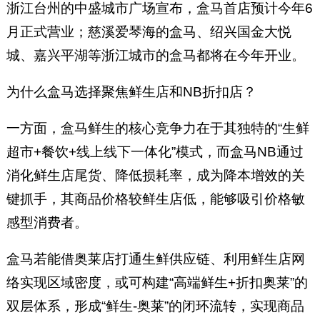
浙江台州的中盛城市广场宣布，盒马首店预计今年6
月正式营业；慈溪爱琴海的盒马、绍兴国金大悦
城、嘉兴平湖等浙江城市的盒马都将在今年开业。
为什么盒马选择聚焦鲜生店和NB折扣店？
一方面，盒马鲜生的核心竞争力在于其独特的“生鲜
超市+餐饮+线上线下一体化”模式，而盒马NB通过
消化鲜生店尾货、降低损耗率，成为降本增效的关
键抓手，其商品价格较鲜生店低，能够吸引价格敏
感型消费者。
盒马若能借奥莱店打通生鲜供应链、利用鲜生店网
络实现区域密度，或可构建“高端鲜生+折扣奥莱”的
双层体系，形成“鲜生-奥莱”的闭环流转，实现商品