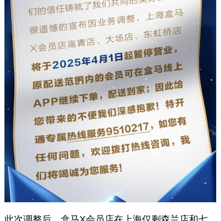
此次调整后，盒马X会员店在上海仅剩森兰店和七