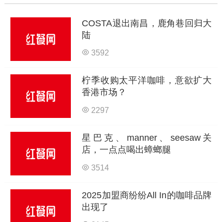
COSTA退出南昌，鹿角巷回归大
陆
3592
柠季收购太平洋咖啡，意欲扩大
香港市场？
2297
星巴克、manner、seesaw关
店，一点点喝出蟑螂腿
3514
2025加盟商纷纷All In的咖啡品牌
出现了