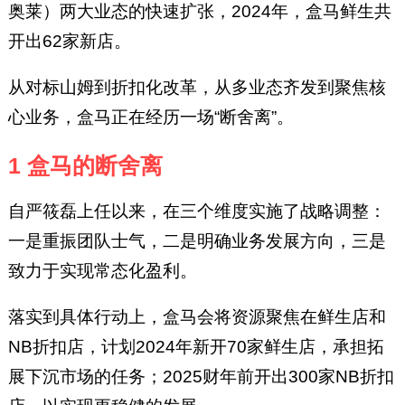
奥莱）两大业态的快速扩张，2024年，盒马鲜生共
开出62家新店。
从对标山姆到折扣化改革，从多业态齐发到聚焦核
心业务，盒马正在经历一场“断舍离”。
1 盒马的断舍离
自严筱磊上任以来，在三个维度实施了战略调整：
一是重振团队士气，二是明确业务发展方向，三是
致力于实现常态化盈利。
落实到具体行动上，盒马会将资源聚焦在鲜生店和
NB折扣店，计划2024年新开70家鲜生店，承担拓
展下沉市场的任务；2025财年前开出300家NB折扣