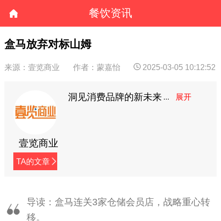
餐饮资讯
盒马放弃对标山姆
来源：壹览商业
作者：蒙嘉怡
2025-03-05 10:12:52
洞见消费品牌的新未来
壹览商业
TA的文章
导读：盒马连关3家仓储会员店，战略重心转
移。