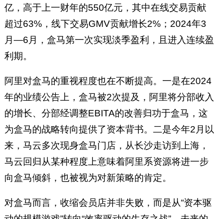
亿，高于上一财年的550亿元，其中在线交易贡献
超过63%，线下交易GMV贡献增长2%；2024年3
月—6月，盒马第一次实现淡季盈利，且进入连续盈
利期。
阿里对盒马的重视程度也在不断提高。一是在2024
年的业绩公告上，盒马被2次提及，阿里将分部收入
的增长、分部经调整EBITA的改善归功于盒马，这
为盒马的战略转向提供了资本背书。二是今年2月以
来，马云多次现身盒马门店，从长沙走访到上海，
马云回归从某种程度上意味着阿里系资源将进一步
向盒马倾斜，也被视为对新策略的肯定。
对盒马而言，收缩会员店并非失败，而是从“资本驱
动的规模游戏”转向“效率驱动的生存之战”。未来的