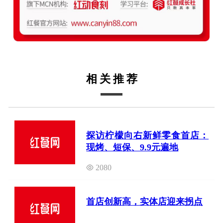
相关推荐
探访柠檬向右新鲜零食首店：
现烤、短保、9.9元遍地
2080
首店创新高，实体店迎来拐点