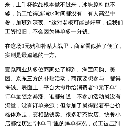
来，上千杯饮品根本做不过来，冰块原料也不
够，员工忙得连喝水时间都没有，有人高温中
暑，加班到深夜。“这对老板可能是好事，但我们
工资照旧，不会因为爆单多一分钱。
在这场0元购和补贴大战里，商家看似捡了便宜，
实则是最尴尬的一方。
壹览商业从多位商家处了解到、淘宝闪购、美
团、京东三方的补贴活动，商家要想参与，都得
掏钱。表面上，平台大撒币给消费者“0元下单”，
订单量随之暴涨。谁都知道，不参加活动就没有
流量，没有订单来源；但参加了就得跟着平台价
格体系走，变相贴钱卖。很多新茶饮店、快餐小
店都经历过“冲单日”里的爆单盛况，员工被压到