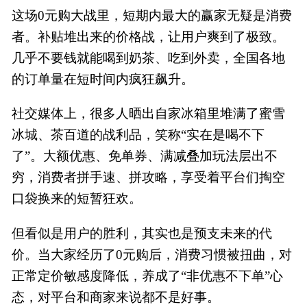
这场0元购大战里，短期内最大的赢家无疑是消费
者。补贴堆出来的价格战，让用户爽到了极致。
几乎不要钱就能喝到奶茶、吃到外卖，全国各地
的订单量在短时间内疯狂飙升。
社交媒体上，很多人晒出自家冰箱里堆满了蜜雪
冰城、茶百道的战利品，笑称“实在是喝不下
了”。大额优惠、免单券、满减叠加玩法层出不
穷，消费者拼手速、拼攻略，享受着平台们掏空
口袋换来的短暂狂欢。
但看似是用户的胜利，其实也是预支未来的代
价。当大家经历了0元购后，消费习惯被扭曲，对
正常定价敏感度降低，养成了“非优惠不下单”心
态，对平台和商家来说都不是好事。