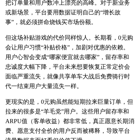
把订单量和用户数冲上漂亮的高峰。对于新业务
或新场景，平台要用数据证明自己的“增长故
事”，就必须拼命烧钱买市场份额。
但这场补贴游戏的代价同样惊人。长期看，0元购
会让用户习惯“补贴价格”，加剧对优惠的依赖。
用户心智会变成“哪家便宜就去哪家”，留存率和
忠诚度大幅下降，平台未来想要恢复正常定价会
面临严重流失，就像共享单车大战后免费骑行时
代一结束用户大量流失一样。
更现实的是，0元购虽然能短期拉来巨量订单，但
拉来的很多是“羊毛党”用户。这些用户留存率和
ARPU值（客单收益）都非常低，真正愿意长期消
费、愿意支付全价的用户反而被稀释，导致平台