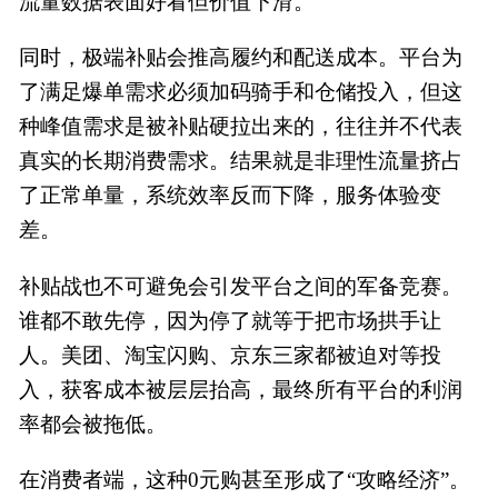
流量数据表面好看但价值下滑。
同时，极端补贴会推高履约和配送成本。平台为
了满足爆单需求必须加码骑手和仓储投入，但这
种峰值需求是被补贴硬拉出来的，往往并不代表
真实的长期消费需求。结果就是非理性流量挤占
了正常单量，系统效率反而下降，服务体验变
差。
补贴战也不可避免会引发平台之间的军备竞赛。
谁都不敢先停，因为停了就等于把市场拱手让
人。美团、淘宝闪购、京东三家都被迫对等投
入，获客成本被层层抬高，最终所有平台的利润
率都会被拖低。
在消费者端，这种0元购甚至形成了“攻略经济”。