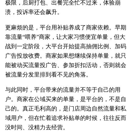
极限，后厨打包、出餐完全忙不过来，体验崩
溃，投诉率还会飙升。
更麻烦的是，平台用补贴养成了商家依赖。早期
靠流量“喂养”商家，让大家习惯便宜单量，但大
战到一定阶段，大平台开始提高抽佣比例、加码
广告投放收费。商家如果想继续保持单量，就只
能被动买流量投广告、参加折扣活动，否则就会
被流量分发里排到看不见的角落。
与此同时，平台带来的流量并不等于自己的用
户。商家在公域买来的单量，是平台的，不是自
己的。真正毛利高的，是门店周边自然流量和私
域用户，但在忙着追求补贴单的时候，往往反而
没时间、没精力去经营。