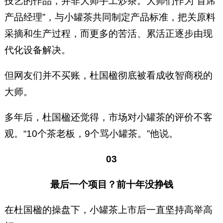
技艺的作品，并非大师手工炒茶。大师们作为“首席
产品经理”，与小罐茶共同制定产品标准，把关原料
采摘和生产过程，而更多的苦活、累活正逐步由现
代化设备解决。
但网友们并不买账，杜国楹彻底被看成收智商税的
大师。
多年后，杜国楹还觉得，市场对小罐茶的评价不客
观。“10个茶老板，9个骂小罐茶。”他说。
03
最后一个项目？前十年没挣钱
在杜国楹的操盘下，小罐茶上市后一直坚持高举高