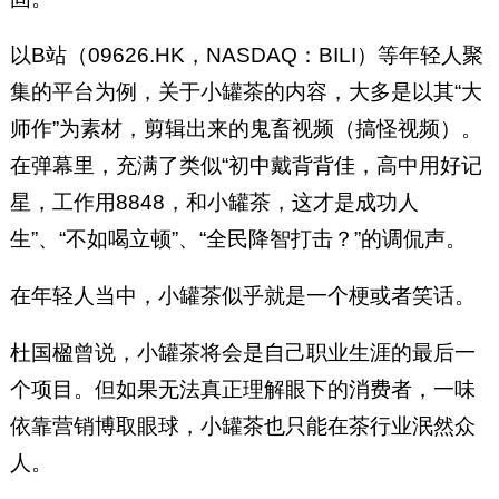
以B站（09626.HK，NASDAQ：BILI）等年轻人聚
集的平台为例，关于小罐茶的内容，大多是以其“大
师作”为素材，剪辑出来的鬼畜视频（搞怪视频）。
在弹幕里，充满了类似“初中戴背背佳，高中用好记
星，工作用8848，和小罐茶，这才是成功人
生”、“不如喝立顿”、“全民降智打击？”的调侃声。
在年轻人当中，小罐茶似乎就是一个梗或者笑话。
杜国楹曾说，小罐茶将会是自己职业生涯的最后一
个项目。但如果无法真正理解眼下的消费者，一味
依靠营销博取眼球，小罐茶也只能在茶行业泯然众
人。