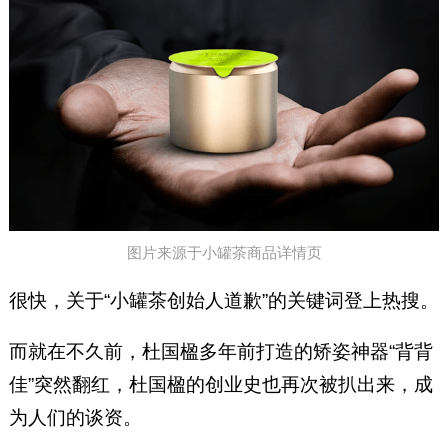
图片来源于小罐茶商品详情页
很快，关于“小罐茶创始人道歉”的关键词登上热搜。
而就在不久前，杜国楹多年前打造的矫姿神器“背背
佳”突然翻红，杜国楹的创业史也再次被扒出来，成
为人们的谈资。