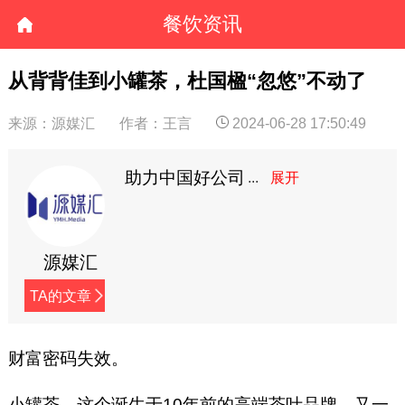
餐饮资讯
从背背佳到小罐茶，杜国楹“忽悠”不动了
来源：源媒汇
作者：王言
2024-06-28 17:50:49
助力中国好公司
源媒汇
TA的文章
财富密码失效。
小罐茶，这个诞生于10年前的高端茶叶品牌，又一