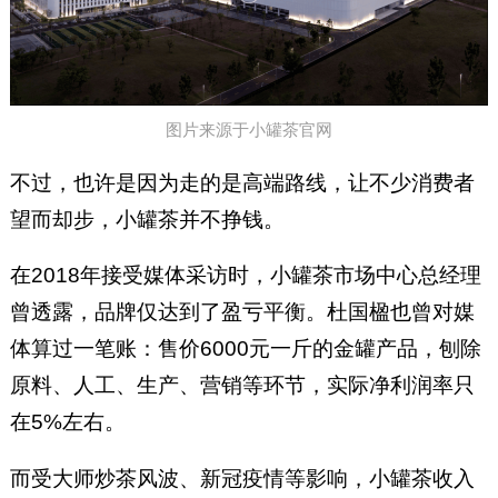
图片来源于小罐茶官网
不过，也许是因为走的是高端路线，让不少消费者
望而却步，小罐茶并不挣钱。
在2018年接受媒体采访时，小罐茶市场中心总经理
曾透露，品牌仅达到了盈亏平衡。杜国楹也曾对媒
体算过一笔账：售价6000元一斤的金罐产品，刨除
原料、人工、生产、营销等环节，实际净利润率只
在5%左右。
而受大师炒茶风波、新冠疫情等影响，小罐茶收入