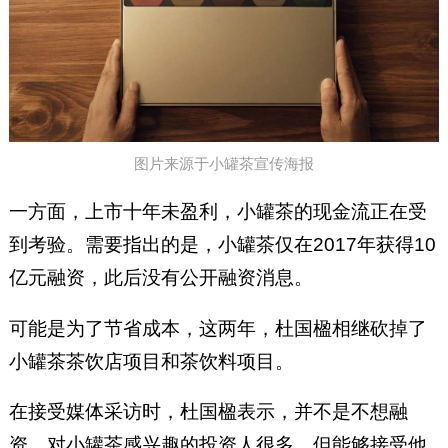
图片来源于小罐茶宣传海报
一方面，上市十年未盈利，小罐茶的现金流正在受
到考验。需要指出的是，小罐茶仅在2017年获得10
亿元融资，此后没有公开融资消息。
可能是为了节省成本，这两年，杜国楹相继砍掉了
小罐茶茶饮店项目和茶饮料项目。
在接受媒体采访时，杜国楹表示，并不是不想融
资，对小罐茶感兴趣的投资人很多，但能够接受他