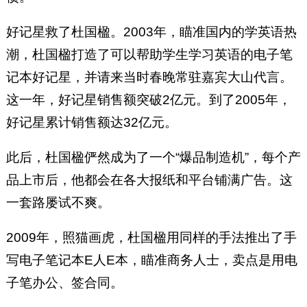
好记星救了杜国楹。2003年，瞄准国内的学英语热
潮，杜国楹打造了可以帮助学生学习英语的电子笔
记本好记星，并请来当时春晚常驻嘉宾大山代言。
这一年，好记星销售额突破2亿元。到了2005年，
好记星累计销售额达32亿元。
此后，杜国楹俨然成为了一个“爆品制造机”，每个产
品上市后，他都会在各大报纸和平台铺满广告。这
一套路屡试不爽。
2009年，照猫画虎，杜国楹用同样的手法推出了手
写电子笔记本E人E本，瞄准商务人士，卖点是用电
子笔办公、签合同。