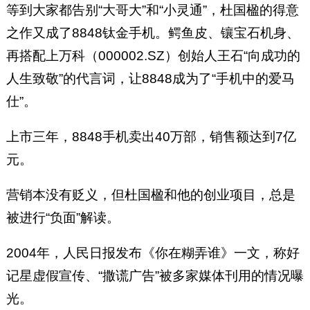
等到大家都告别“大哥大”和“小灵通”，杜国楹的得意
之作又成了8848钛金手机。鳄鱼皮、镶宝石机身、
再搭配上万科（000002.SZ）创始人王石“向成功的
人生致敬”的代言词，让8848成为了“手机中的爱马
仕”。
上市三年，8848手机卖出40万部，销售额达到7亿
元。
营销本没有贬义，但杜国楹和他的创业项目，总是
被进行“负面”解读。
2004年，人民日报发布《你在糊弄谁》一文，称好
记星虚假宣传、“撒谎广告”被多家媒体刊用的情况曝
光。