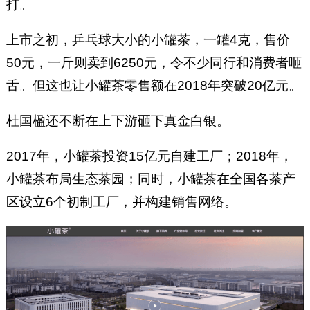
打。
上市之初，乒乓球大小的小罐茶，一罐4克，售价
50元，一斤则卖到6250元，令不少同行和消费者咂
舌。但这也让小罐茶零售额在2018年突破20亿元。
杜国楹还不断在上下游砸下真金白银。
2017年，小罐茶投资15亿元自建工厂；2018年，
小罐茶布局生态茶园；同时，小罐茶在全国各茶产
区设立6个初制工厂，并构建销售网络。