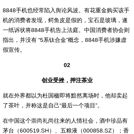
8848手机也经常陷入舆论风波。有花重金购买该手
机的消费者发现，鳄鱼皮是假的，宝石是玻璃，遂
一纸诉状将8848手机告上法庭。中国消费者协会则
指出，并没有 “5系钛合金”概念，8848手机涉嫌虚
假宣传。
02
创业受挫，押注茶业
就在外界都以为杜国楹即将黯然离场时，他却卖起
了茶叶，并称这是自己“最后一个项目”。
在中国这个崇尚礼尚往来的人情社会，酒中珍品有
茅台（600519.SH）、五粮液（000858.SZ）；香