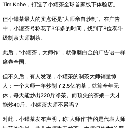
Tim Kobe，打造了小罐茶全球首家线下体验店。
但小罐茶最大的卖点还是“大师亲自炒制”。在广告
中，小罐茶号称花了3年多的时间，找到了8位泰斗
级制茶大师制茶。
此后，“小罐茶，大师作”，就像脑白金的广告语一样
席卷全国。
但不久后，有人发现，小罐茶的制茶大师销量惊
人：一个大师一年炒制了2.5亿的茶，就算全年无
休，每天能炒出220斤净茶。而顶尖的茶娘一天才
能炒40斤。小罐茶大师不累吗？
对此，小罐茶发布声明，称“大师作”指的是代表大师