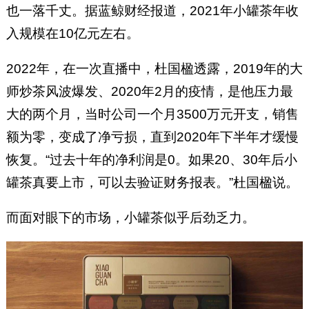
也一落千丈。据蓝鲸财经报道，2021年小罐茶年收
入规模在10亿元左右。
2022年，在一次直播中，杜国楹透露，2019年的大
师炒茶风波爆发、2020年2月的疫情，是他压力最
大的两个月，当时公司一个月3500万元开支，销售
额为零，变成了净亏损，直到2020年下半年才缓慢
恢复。“过去十年的净利润是0。如果20、30年后小
罐茶真要上市，可以去验证财务报表。”杜国楹说。
而面对眼下的市场，小罐茶似乎后劲乏力。