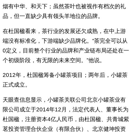
烟有中华、和天下；虽然茶叶也被视作有档次的礼
品，但一直缺少具有领头羊地位的品牌。
在杜国楹看来，茶行业的发展还欠成熟，在中上游
端没有标准化，下游端缺少品牌化。“茶完全可以从
0定义，目前整个行业的品牌和产业链布局还处在一
个初级阶段，有无限的未来空间。”他说。
2012年，杜国楹筹备小罐茶项目；两年后，小罐茶
正式成立。
天眼查信息显示，小罐茶关联公司北京小罐茶业有
限公司成立于2014年12月，法定代表人、董事长为
杜国楹，注册资本4亿人民币，由杜国楹、共青城紫
茗投资管理合伙企业（有限合伙）、北京健坤投资