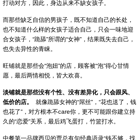
打动对方，因此，身边从来不缺女孩子。
而那些缺乏自信的男孩子，既不知道自己的长处，
也不知道什么样的女孩子适合自己，只会一味地迎
合女孩子，“跪舔”所谓的“女神”，结果既失去自己，
也失去异性的青睐。
旺铺就是那些会“泡妞”的店，顾客被“泡”得心甘情
愿，最后两情相悦，皆大欢喜。
淡铺就是那些没有个性、没有差异化，只会跟风、
低价的店。
就像跪舔女神的“屌丝”，“花也送了，钱
也花了”，对方根本不care你，更不可能跟你建立持
久的“恋爱”关系，最后鸡飞蛋打，竹篮打水。
中餐第一品牌西贝的贾总有句经典语录“钱不够，找