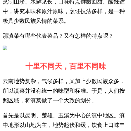
烹制山珍、水鲜见长，口味特点鲜嫩回甜、酸辣适
中，讲究本味和原汁原味，烹饪技法多样，是一种
极具少数民族风情的菜系。
那滇菜有哪些代表菜品？又有怎样的特点呢？
十里不同天，百里不同味
云南地势复杂，气候多样，又加上少数民族众多，
所以滇菜并没有统一的味型和标准。于是，人们按
照区域，将滇菜做了一个大致的划分。
首先是以昆明、楚雄、玉溪为中心的滇中地区。滇
中地形以山地为主，地势起伏和缓，饮食上口味丰