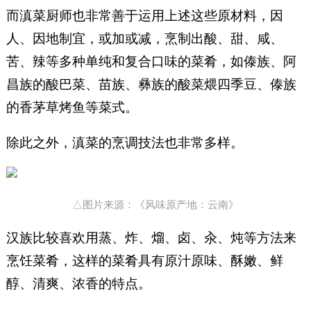
而滇菜厨师也非常善于运用上述这些原材料，因
人、因地制宜，或加或减，烹制出酸、甜、咸、
苦、辣等多种单纯和复合口味的菜肴，如傣族、阿
昌族的酸巴菜、苗族、彝族的酸菜煨四季豆、傣族
的香茅草烤鱼等菜式。
除此之外，滇菜的烹调技法也非常多样。
△图片来源：《风味原产地：云南》
汉族比较喜欢用蒸、炸、熘、卤、汆、炖等方法来
烹饪菜肴，这样的菜肴具有原汁原味、酥嫩、鲜
醇、清爽、浓香的特点。