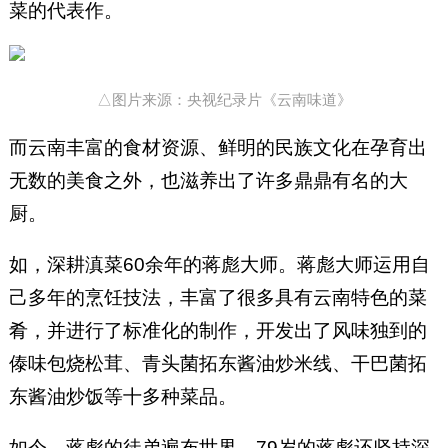
菜的代表作。
△图片来源：央视纪录片《云南味道》
而云南丰富的食材资源、鲜明的民族文化在孕育出
无数的美食之外，也滋养出了许多鼎鼎有名的大
厨。
如，深耕滇菜60余年的蒋彪大师。蒋彪大师运用自
己多年的烹饪技法，丰富了很多具有云南特色的菜
肴，并进行了标准化的制作，开发出了风味独到的
傣味包烧松茸、青头菌拓东酱油炒米线、干巴菌拓
东酱油炒饭等十多种菜品。
如今，蒋彪的徒弟遍布世界，79岁的蒋彪还坚持深