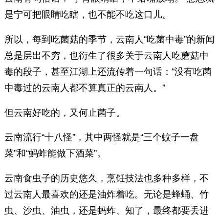
是宁可把眼睛吃瞎，也不能不吃这口儿。
所以，每到吃菌菇的季节，云南人“吃菌中毒”的新闻
总是层出不穷，也衍生了很多关于云南人吃蘑菇中
毒的段子，甚至江湖上还流传着一句话：“没有吃菌
中毒过的云南人都不算真正的云南人。”
但云南好吃的，又何止菌子。
云南流行“十八怪”，其中两怪就是“三个蚊子一盘
菜”和“蚂蚱能做下酒菜”。
云南食虫子的历史悠久，烹饪技法也多种多样，不
过云南人最喜欢的还是油炸着吃。无论是蜂蛹、竹
虫、沙虫、油虫，还是蚂蚱、知了，最终都要丢进