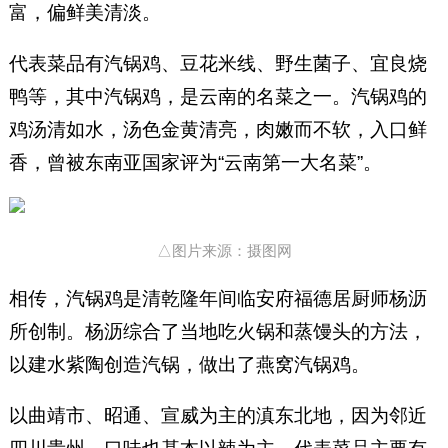
富，偏鲜美清淡。
代表菜品有汽锅鸡、豆花米线、野生菌子、宜良烧
鸭等，其中汽锅鸡，是云南的名菜之一。汽锅鸡的
鸡汤清如水，汤色金黄清亮，肉嫩而不软，入口鲜
香，曾被东南亚国家评为“云南第一大名菜”。
△图片来源：摄图网
相传，汽锅鸡是清乾隆年间临安府福德居厨师杨沥
所创制。杨沥综合了当地吃火锅和蒸馒头的方法，
以建水紫陶创造汽锅，做出了燕窝汽锅鸡。
以曲靖市、昭通、宣威为主的滇东北地，因为邻近