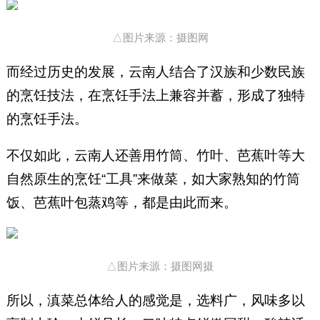
△图片来源：摄图网
而经过历史的发展，云南人结合了汉族和少数民族
的烹饪技法，在烹饪手法上兼容并蓄，形成了独特
的烹饪手法。
不仅如此，云南人还善用竹筒、竹叶、芭蕉叶等大
自然原生的烹饪“工具”来做菜，如大家熟知的竹筒
饭、芭蕉叶包蒸鸡等，都是由此而来。
△图片来源：摄图网摄
所以，滇菜总体给人的感觉是，选料广，风味多以