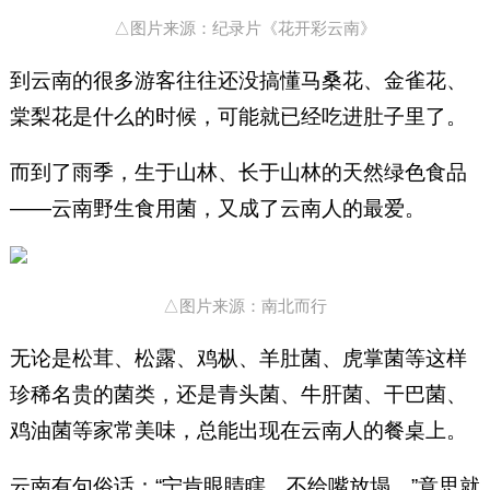
△图片来源：纪录片《花开彩云南》
到云南的很多游客往往还没搞懂马桑花、金雀花、
棠梨花是什么的时候，可能就已经吃进肚子里了。
而到了雨季，生于山林、长于山林的天然绿色食品
——云南野生食用菌，又成了云南人的最爱。
△图片来源：南北而行
无论是松茸、松露、鸡枞、羊肚菌、虎掌菌等这样
珍稀名贵的菌类，还是青头菌、牛肝菌、干巴菌、
鸡油菌等家常美味，总能出现在云南人的餐桌上。
云南有句俗话：“宁肯眼睛瞎，不给嘴放塌。”意思就