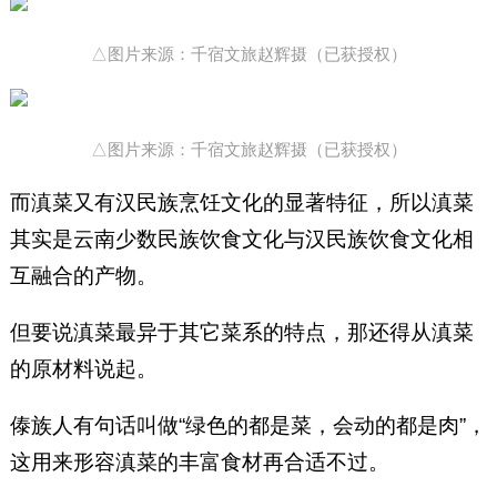
△图片来源：千宿文旅赵辉摄（已获授权）
△图片来源：千宿文旅赵辉摄（已获授权）
而滇菜又有汉民族烹饪文化的显著特征，所以滇菜
其实是云南少数民族饮食文化与汉民族饮食文化相
互融合的产物。
但要说滇菜最异于其它菜系的特点，那还得从滇菜
的原材料说起。
傣族人有句话叫做“绿色的都是菜，会动的都是肉”，
这用来形容滇菜的丰富食材再合适不过。