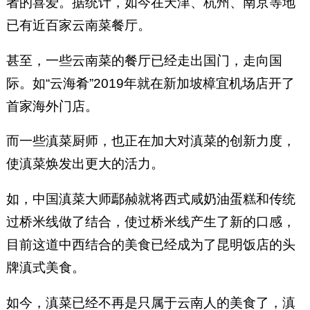
者的喜爱。据统计，如今在天津、杭州、南京等地
已有近百家云南菜餐厅。
甚至，一些云南菜的餐厅已经走出国门，走向国
际。如“云海肴”2019年就在新加坡樟宜机场店开了
首家海外门店。
而一些滇菜厨师，也正在加大对滇菜的创新力度，
使滇菜焕发出更大的活力。
如，中国滇菜大师鄢赪就将西式咸奶油蛋糕和传统
过桥米线做了结合，使过桥米线产生了新的口感，
目前这道中西结合的美食已经成为了昆明饭店的头
牌滇式美食。
如今，滇菜已经不再是只属于云南人的美食了，滇