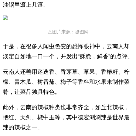
油锅里滚上几滚。
△图片来源：摄图网
于是，在很多人闻虫色变的恐怖眼神中，云南人却
淡定自如地一口一个，并发出“酥脆，鲜香”的点评。
云南人还善用迷迭香、香茅草、草果、香椿籽、柠
檬、青木瓜、树番茄、梅子等香料和水果来制作菜
肴，让菜品独具特色。
此外，云南的辣椒种类也非常齐全，如丘北辣椒，
艳红、天剑、椒中玉等，其中德宏涮涮辣是世界最
辣的辣椒之一。