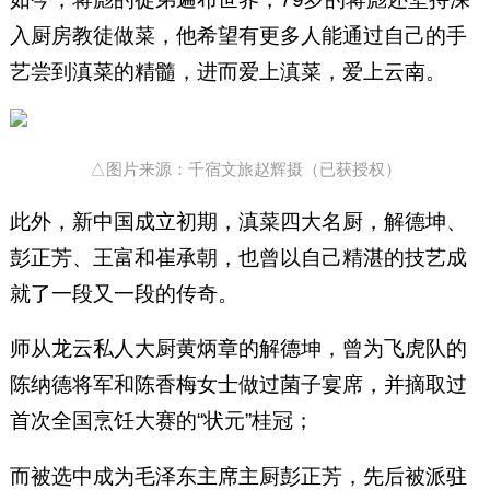
入厨房教徒做菜，他希望有更多人能通过自己的手
艺尝到滇菜的精髓，进而爱上滇菜，爱上云南。
△图片来源：千宿文旅赵辉摄（已获授权）
此外，新中国成立初期，滇菜四大名厨，解德坤、
彭正芳、王富和崔承朝，也曾以自己精湛的技艺成
就了一段又一段的传奇。
师从龙云私人大厨黄炳章的解德坤，曾为飞虎队的
陈纳德将军和陈香梅女士做过菌子宴席，并摘取过
首次全国烹饪大赛的“状元”桂冠；
而被选中成为毛泽东主席主厨彭正芳，先后被派驻