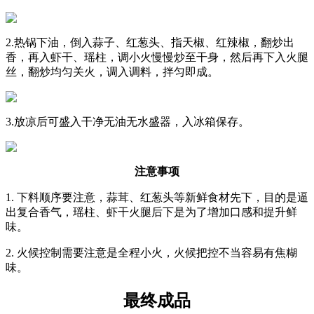
2.热锅下油，倒入蒜子、红葱头、指天椒、红辣椒，翻炒出
香，再入虾干、瑶柱，调小火慢慢炒至干身，然后再下入火腿
丝，翻炒均匀关火，调入调料，拌匀即成。
3.放凉后可盛入干净无油无水盛器，入冰箱保存。
注意事项
1. 下料顺序要注意，蒜茸、红葱头等新鲜食材先下，目的是逼
出复合香气，瑶柱、虾干火腿后下是为了增加口感和提升鲜
味。
2. 火候控制需要注意是全程小火，火候把控不当容易有焦糊
味。
最终成品