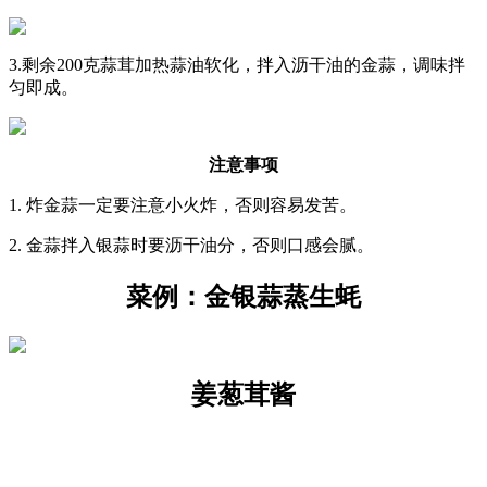
3.剩余200克蒜茸加热蒜油软化，拌入沥干油的金蒜，调味拌
匀即成。
注意事项
1. 炸金蒜一定要注意小火炸，否则容易发苦。
2. 金蒜拌入银蒜时要沥干油分，否则口感会腻。
菜例：金银蒜蒸生蚝
姜葱茸酱