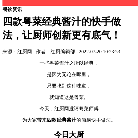
餐饮资讯
四款粤菜经典酱汁的快手做
法，让厨师创新更有底气！
来源：红厨网
作者：红厨编辑部
2022-07-20 10:23:53
一些粤菜酱汁之所以经典，
是因为无论在哪里，
只要吃到这种味道，
就知道这是粤菜。
今天，红厨网邀请粤菜师傅
为大家带来
四款经典酱汁
的简易快手做法。
今日大厨