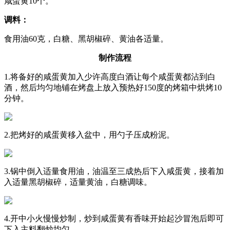
咸蛋黄10个。
调料：
食用油60克，白糖、黑胡椒碎、黄油各适量。
制作流程
1.将备好的咸蛋黄加入少许高度白酒让每个咸蛋黄都沾到白
酒，然后均匀地铺在烤盘上放入预热好150度的烤箱中烘烤10
分钟。
2.把烤好的咸蛋黄移入盆中，用勺子压成粉泥。
3.锅中倒入适量食用油，油温至三成热后下入咸蛋黄，接着加
入适量黑胡椒碎，适量黄油，白糖调味。
4.开中小火慢慢炒制，炒到咸蛋黄有香味开始起沙冒泡后即可
下入主料翻炒均匀。