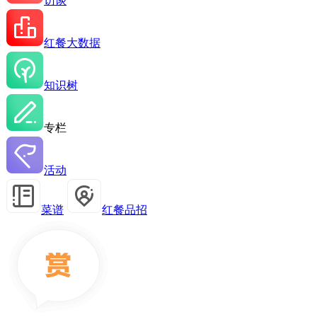
访谈
红餐大数据
知识树
专栏
活动
菜谱
红餐品招