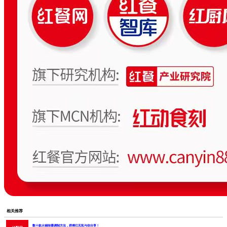
相关推荐
数十款火锅味碟调制方法，师傅们无私与你分享！