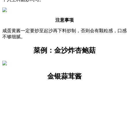
注意事项
咸蛋黄酱一定要炒至起沙再下料炒制，否则会有颗粒感，口感
不够细腻。
菜例：金沙炸杏鲍菇
金银蒜茸酱