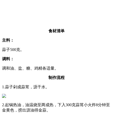
食材清单
主料：
蒜子500克。
调料：
调和油、盐、糖、鸡精各适量。
制作流程
1.蒜子剁成蒜茸，沥干水。
2.起锅热油，油温烧至两成热，下入300克蒜茸小火炸8分钟至
金黄色，捞出沥油得金蒜。