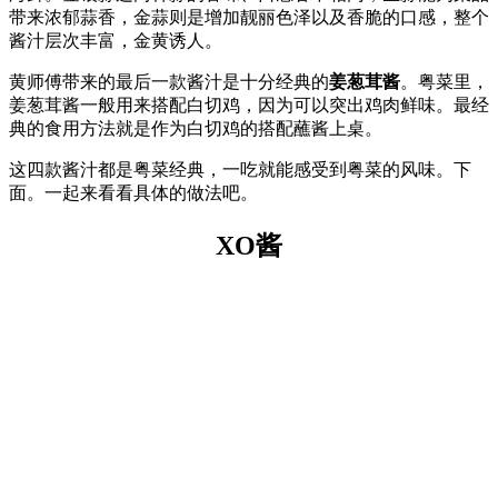
带来浓郁蒜香，金蒜则是增加靓丽色泽以及香脆的口感，整个
酱汁层次丰富，金黄诱人。
黄师傅带来的最后一款酱汁是十分经典的
姜葱茸酱
。粤菜里，
姜葱茸酱一般用来搭配白切鸡，因为可以突出鸡肉鲜味。最经
典的食用方法就是作为白切鸡的搭配蘸酱上桌。
这四款酱汁都是粤菜经典，一吃就能感受到粤菜的风味。下
面。一起来看看具体的做法吧。
XO酱