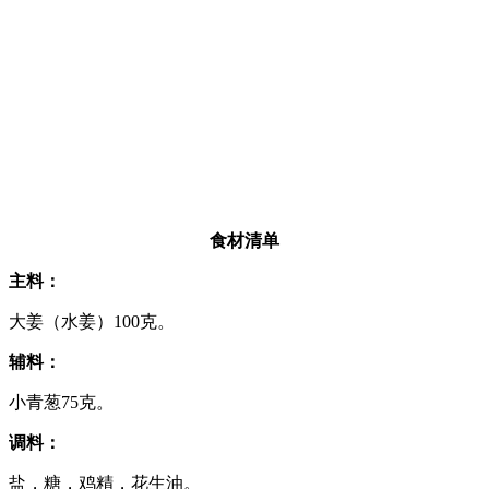
食材清单
主料：
大姜（水姜）100克。
辅料：
小青葱75克。
调料：
盐，糖，鸡精，花生油。