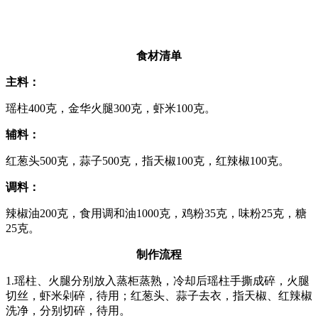
食材清单
主料：
瑶柱400克，金华火腿300克，虾米100克。
辅料：
红葱头500克，蒜子500克，指天椒100克，红辣椒100克。
调料：
辣椒油200克，食用调和油1000克，鸡粉35克，味粉25克，糖
25克。
制作流程
1.瑶柱、火腿分别放入蒸柜蒸熟，冷却后瑶柱手撕成碎，火腿
切丝，虾米剁碎，待用；红葱头、蒜子去衣，指天椒、红辣椒
洗净，分别切碎，待用。