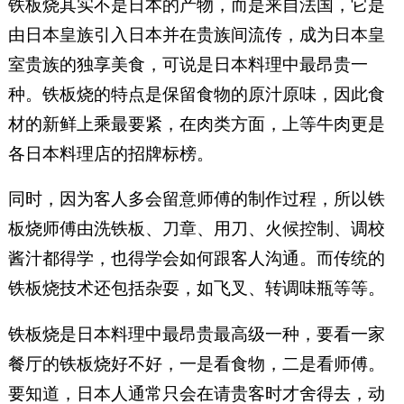
铁板烧其实不是日本的产物，而是来自法国，它是
由日本皇族引入日本并在贵族间流传，成为日本皇
室贵族的独享美食，可说是日本料理中最昂贵一
种。铁板烧的特点是保留食物的原汁原味，因此食
材的新鲜上乘最要紧，在肉类方面，上等牛肉更是
各日本料理店的招牌标榜。
同时，因为客人多会留意师傅的制作过程，所以铁
板烧师傅由洗铁板、刀章、用刀、火候控制、调校
酱汁都得学，也得学会如何跟客人沟通。而传统的
铁板烧技术还包括杂耍，如飞叉、转调味瓶等等。
铁板烧是日本料理中最昂贵最高级一种，要看一家
餐厅的铁板烧好不好，一是看食物，二是看师傅。
要知道，日本人通常只会在请贵客时才舍得去，动