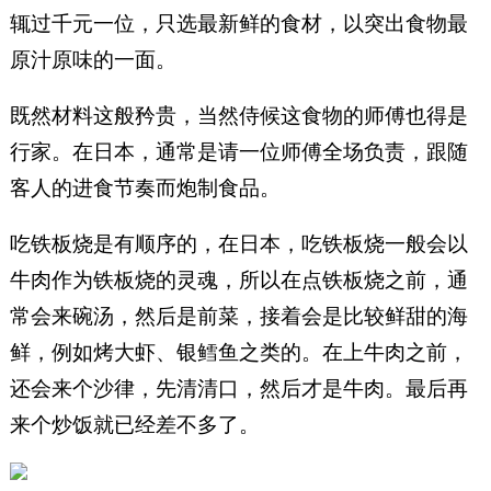
辄过千元一位，只选最新鲜的食材，以突出食物最
原汁原味的一面。
既然材料这般矜贵，当然侍候这食物的师傅也得是
行家。在日本，通常是请一位师傅全场负责，跟随
客人的进食节奏而炮制食品。
吃铁板烧是有顺序的，在日本，吃铁板烧一般会以
牛肉作为铁板烧的灵魂，所以在点铁板烧之前，通
常会来碗汤，然后是前菜，接着会是比较鲜甜的海
鲜，例如烤大虾、银鳕鱼之类的。在上牛肉之前，
还会来个沙律，先清清口，然后才是牛肉。最后再
来个炒饭就已经差不多了。