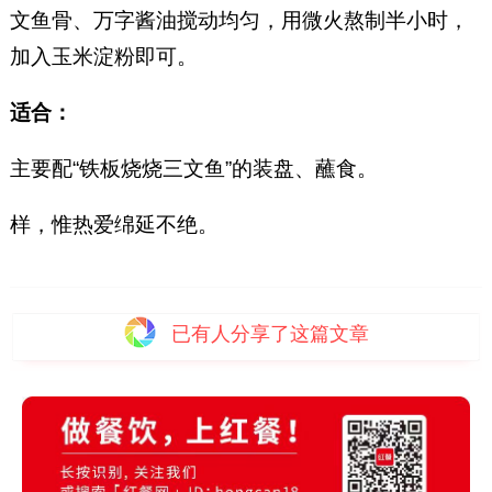
文鱼骨、万字酱油搅动均匀，用微火熬制半小时，
加入玉米淀粉即可。
适合：
主要配“铁板烧烧三文鱼”的装盘、蘸食。
样，惟热爱绵延不绝。
已有
人分享了这篇文章