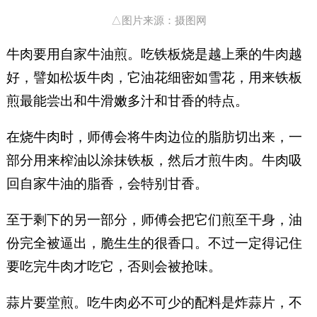
△图片来源：摄图网
牛肉要用自家牛油煎。吃铁板烧是越上乘的牛肉越
好，譬如松坂牛肉，它油花细密如雪花，用来铁板
煎最能尝出和牛滑嫩多汁和甘香的特点。
在烧牛肉时，师傅会将牛肉边位的脂肪切出来，一
部分用来榨油以涂抹铁板，然后才煎牛肉。牛肉吸
回自家牛油的脂香，会特别甘香。
至于剩下的另一部分，师傅会把它们煎至干身，油
份完全被逼出，脆生生的很香口。不过一定得记住
要吃完牛肉才吃它，否则会被抢味。
蒜片要堂煎。吃牛肉必不可少的配料是炸蒜片，不