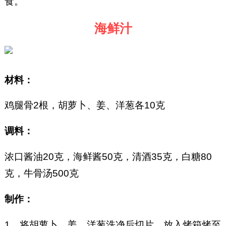
食。
海鲜汁
材料：
鸡腿骨2根，胡萝卜、姜、洋葱各10克
调料：
浓口酱油20克，海鲜酱50克，清酒35克，白糖80
克，牛骨汤500克
制作：
1、将胡萝卜、姜、洋葱洗净后切片，放入烤箱烤至