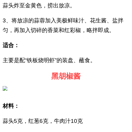
蒜头炸至金黄色，捞出放凉。
3、将放凉的蒜蓉加入美极鲜味汁、花生酱、盐拌
匀，再加入切碎的香菜和红彩椒，略拌即成。
适合：
主要是配“铁板烧明虾”的装盘、蘸食。
黑胡椒酱
材料：
蒜头5克，红葱6克，牛肉汁10克