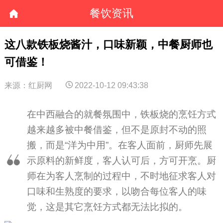
餐饮资讯
这八款铁板烧酱汁，口味新颖，中餐厨师也
可借鉴！
来源：红厨网
2022-10-12 09:43:38
在中西融合的就餐氛围中，铁板烧的烹饪方式
越来越多被中餐借鉴，但不是原封不动的照
搬，而是“洋为中用”。在客人面前，厨师先展
示原料的新鲜度，客人认可后，方可开烹。厨
师在为客人烹制的过程中，不时地征求客人对
口味和生熟度的要求，以吻合每位客人的味
觉，这是其它烹饪方式都无法比拟的。