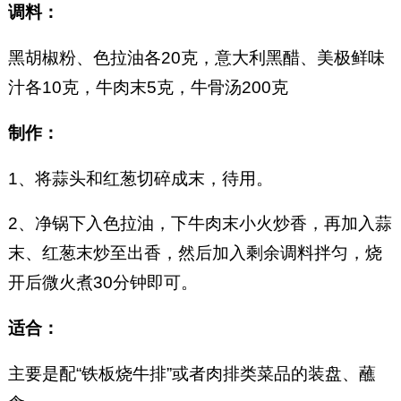
调料：
黑胡椒粉、色拉油各20克，意大利黑醋、美极鲜味
汁各10克，牛肉末5克，牛骨汤200克
制作：
1、将蒜头和红葱切碎成末，待用。
2、净锅下入色拉油，下牛肉末小火炒香，再加入蒜
末、红葱末炒至出香，然后加入剩余调料拌匀，烧
开后微火煮30分钟即可。
适合：
主要是配“铁板烧牛排”或者肉排类菜品的装盘、蘸