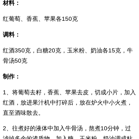
材料：
红葡萄、香蕉、苹果各150克
调料：
红酒350克，白糖20克，玉米粉、奶油各15克，牛
骨汤50克
制作：
1、将葡萄去籽，香蕉、苹果去皮，切成小片，加入
红酒，放进果汁机中打碎后，放在炉火中小火煮，
直至酒味散去。
2、往煮好的液体中加入牛骨汤，熬煮10分钟，过
滤掉多余的渣质物，加入糖、玉米粉、奶油调成粘