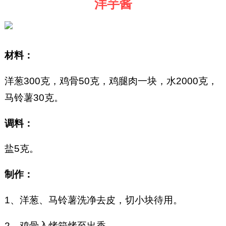
洋芋酱
材料：
洋葱300克，鸡骨50克，鸡腿肉一块，水2000克，
马铃薯30克。
调料：
盐5克。
制作：
1、洋葱、马铃薯洗净去皮，切小块待用。
2、鸡骨入烤箱烤至出香。