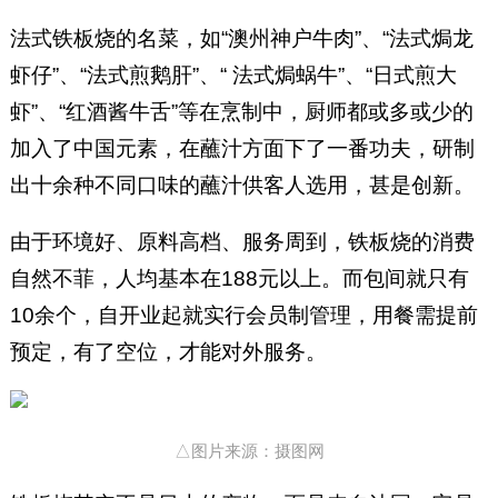
法式铁板烧的名菜，如“澳州神户牛肉”、“法式焗龙
虾仔”、“法式煎鹅肝”、“ 法式焗蜗牛”、“日式煎大
虾”、“红酒酱牛舌”等在烹制中，厨师都或多或少的
加入了中国元素，在蘸汁方面下了一番功夫，研制
出十余种不同口味的蘸汁供客人选用，甚是创新。
由于环境好、原料高档、服务周到，铁板烧的消费
自然不菲，人均基本在188元以上。而包间就只有
10余个，自开业起就实行会员制管理，用餐需提前
预定，有了空位，才能对外服务。
△图片来源：摄图网